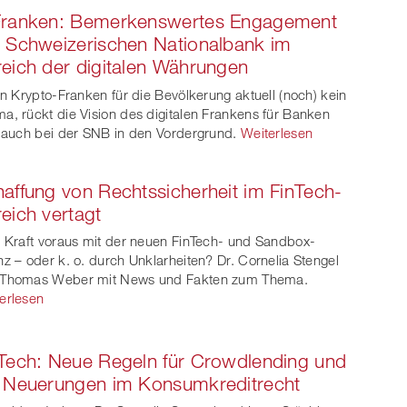
Franken: Bemerkenswertes Engagement
 Schweizerischen Nationalbank im
eich der digitalen Währungen
ein Krypto-Franken für die Bevölkerung aktuell (noch) kein
a, rückt die Vision des digitalen Frankens für Banken
t auch bei der SNB in den Vordergrund.
Weiterlesen
affung von Rechtssicherheit im FinTech-
eich vertagt
e Kraft voraus mit der neuen FinTech- und Sandbox-
nz – oder k. o. durch Unklarheiten? Dr. Cornelia Stengel
 Thomas Weber mit News und Fakten zum Thema.
erlesen
Tech: Neue Regeln für Crowdlending und
 Neuerungen im Konsumkreditrecht