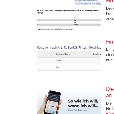
Fin
Der 
hat 
erha
Fin
Ein 
eine
nun 
Die
an 
Die 
FinT
Weit