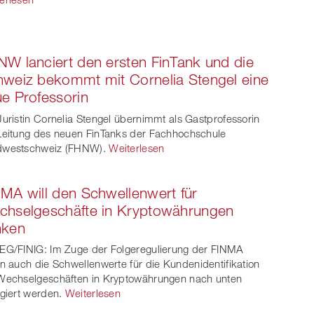
W lanciert den ersten FinTank und die
weiz bekommt mit Cornelia Stengel eine
e Professorin
Juristin Cornelia Stengel übernimmt als Gastprofessorin
Leitung des neuen FinTanks der Fachhochschule
dwestschweiz (FHNW).
Weiterlesen
MA will den Schwellenwert für
chselgeschäfte in Kryptowährungen
nken
EG/FINIG: Im Zuge der Folgeregulierung der FINMA
en auch die Schwellenwerte für die Kundenidentifikation
Wechselgeschäften in Kryptowährungen nach unten
igiert werden.
Weiterlesen