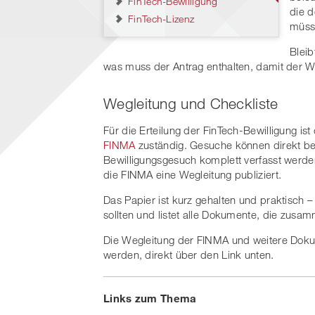
FinTech-Bewilligung
die d
FinTech-Lizenz
müss
Bleib
was muss der Antrag enthalten, damit der W
Wegleitung und Checkliste
Für die Erteilung der FinTech-Bewilligung is
FINMA
zuständig. Gesuche können direkt be
Bewilligungsgesuch komplett verfasst werden
die FINMA eine Wegleitung publiziert.
Das Papier ist kurz gehalten und praktisch 
sollten und listet alle Dokumente, die zus
Die Wegleitung der FINMA und weitere Dok
werden, direkt über den Link unten.
Links zum Thema