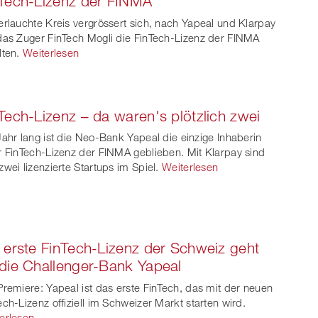
Tech-Lizenz der FINMA
erlauchte Kreis vergrössert sich, nach Yapeal und Klarpay
das Zuger FinTech Mogli die FinTech-Lizenz der FINMA
lten.
Weiterlesen
Tech-Lizenz – da waren's plötzlich zwei
Jahr lang ist die Neo-Bank Yapeal die einzige Inhaberin
r FinTech-Lizenz der FINMA geblieben. Mit Klarpay sind
zwei lizenzierte Startups im Spiel.
Weiterlesen
 erste FinTech-Lizenz der Schweiz geht
die Challenger-Bank Yapeal
Premiere: Yapeal ist das erste FinTech, das mit der neuen
ech-Lizenz offiziell im Schweizer Markt starten wird.
erlesen