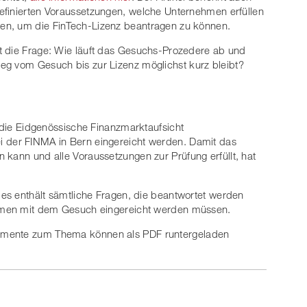
efinierten Voraussetzungen, welche Unternehmen erfüllen
en, um die FinTech-Lizenz beantragen zu können.
t die Frage: Wie läuft das Gesuchs-Prozedere ab und
eg vom Gesuch bis zur Lizenz möglichst kurz bleibt?
t die Eidgenössische Finanzmarktaufsicht
i der FINMA in Bern eingereicht werden. Damit das
 kann und alle Voraussetzungen zur Prüfung erfüllt, hat
– es enthält sämtliche Fragen, die beantwortet werden
ammen mit dem Gesuch eingereicht werden müssen.
umente zum Thema können als PDF runtergeladen