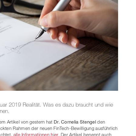
nuar 2019 Realität. Was es dazu braucht und wie
men.
rem Artikel von gestern hat
Dr. Cornelia Stengel
den
ckten Rahmen der neuen FinTech-Bewilligung ausführlich
uchtet,
alle Informationen hier
. Der Artikel benennt auch