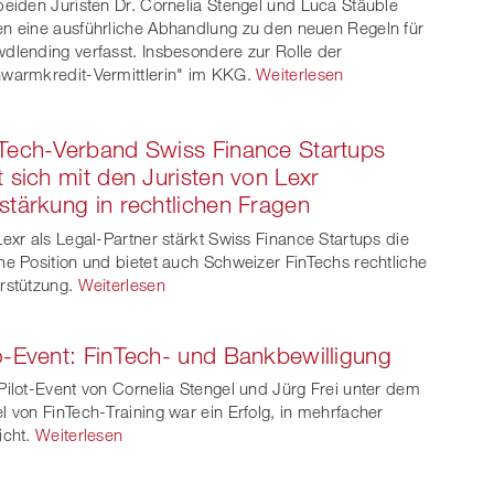
beiden Juristen Dr. Cornelia Stengel und Luca Stäuble
n eine ausführliche Abhandlung zu den neuen Regeln für
dlending verfasst. Insbesondere zur Rolle der
warmkredit-Vermittlerin" im KKG.
Weiterlesen
Tech-Verband Swiss Finance Startups
t sich mit den Juristen von Lexr
stärkung in rechtlichen Fragen
Lexr als Legal-Partner stärkt Swiss Finance Startups die
ne Position und bietet auch Schweizer FinTechs rechtliche
rstützung.
Weiterlesen
o-Event: FinTech- und Bankbewilligung
Pilot-Event von Cornelia Stengel und Jürg Frei unter dem
l von FinTech-Training war ein Erfolg, in mehrfacher
icht.
Weiterlesen