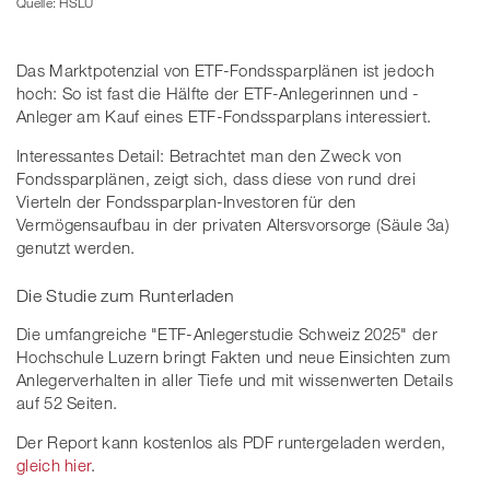
Quelle: HSLU
Das Marktpotenzial von ETF-Fondssparplänen ist jedoch
hoch: So ist fast die Hälfte der ETF-Anlegerinnen und -
Anleger am Kauf eines ETF-Fondssparplans interessiert.
Interessantes Detail: Betrachtet man den Zweck von
Fondssparplänen, zeigt sich, dass diese von rund drei
Vierteln der Fondssparplan-Investoren für den
Vermögensaufbau in der privaten Altersvorsorge (Säule 3a)
genutzt werden.
Die Studie zum Runterladen
Die umfangreiche "ETF-Anlegerstudie Schweiz 2025" der
Hochschule Luzern bringt Fakten und neue Einsichten zum
Anlegerverhalten in aller Tiefe und mit wissenwerten Details
auf 52 Seiten.
Der Report kann kostenlos als PDF runtergeladen werden,
gleich hier
.