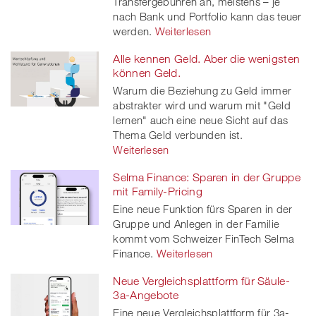
Transfergebühren an, meistens – je
nach Bank und Portfolio kann das teuer
werden.
Weiterlesen
Alle kennen Geld. Aber die wenigsten
können Geld.
Warum die Beziehung zu Geld immer
abstrakter wird und warum mit "Geld
lernen" auch eine neue Sicht auf das
Thema Geld verbunden ist.
Weiterlesen
Selma Finance: Sparen in der Gruppe
mit Family-Pricing
Eine neue Funktion fürs Sparen in der
Gruppe und Anlegen in der Familie
kommt vom Schweizer FinTech Selma
Finance.
Weiterlesen
Neue Vergleichsplattform für Säule-
3a-Angebote
Eine neue Vergleichsplattform für 3a-