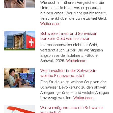
Wie auch in früheren Vergleichen, die
Unterschiede beim Vorsorgesparen
bleiben gross. Wer nicht gut hinschaut,
verschenkt über die Jahre zu viel Geld.
Weiterlesen
Schweizerinnen und Schweizer
bunkern Gold wie nie zuvor
Interessanterweise nicht nur Gold,
verstärkt auch Silber. Die wichtigsten
Ergebnisse der Edelmetall-Studie
Schweiz 2025.
Weiterlesen
Wer investiert in der Schweiz in
welche Finanzprodukte?
Eine Studie zeigt, welche Gruppen der
Schweizer Bevölkerung zu den aktiven
Anlegern gehören – und welche Anlagen
bevorzugt werden.
Weiterlesen
Wie vermögend sind die Schweizer
Haushalte?