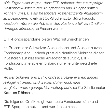
«Die Ergebnisse zeigen, dass ETF-Anbieter das ausgeprägte
Kostenbewusstsein der Anlegerinnen und Anleger nutzen
können, um ETFs als besonders kosteneffiziente Anlageform
zu positionieren»
, erklärt Co-Studienautor
Jürg Fau
sch.
«Jedoch müssen die Anbieter den Kostenvorteil verständlich
darlegen können»
, so Fausch weiter.
ETF-Fondssparpläne bieten Wachstumschancen
44 Prozent der Schweizer Anlegerinnen und Anleger nutzen
Fondssparpläne. Jedoch greift die deutliche Mehrheit dieser
Investoren auf klassische Anlagefonds zurück, ETF-
Fondssparpläne spielen bislang nur eine untergeordnete
Rolle.
«In der Schweiz sind ETF-Fondssparpläne erst ein junges
Anlageinstrument und weisen daher noch eine
vergleichsweise geringe Verbreitung auf»
, so Co-Studienautor
Karsten Döhnert
.
Die folgende Grafik zeigt, wer heute Fondssparpläne und
ETF-Sparpläne nutzt – und wer (noch) nicht.