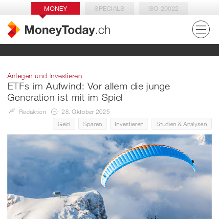
MONEY
SPECIALS
ISO 20022
Anlegen und Investieren
ETFs im Aufwind: Vor allem die junge
Generation ist mit im Spiel
Redaktion
28. Oktober 2025
Geld
Sparen
Investieren
Studien & Analysen