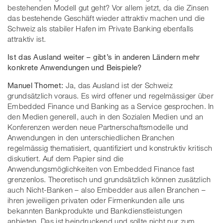
bestehenden Modell gut geht? Vor allem jetzt, da die Zinsen
das bestehende Geschäft wieder attraktiv machen und die
Schweiz als stabiler Hafen im Private Banking ebenfalls
attraktiv ist.
Ist das Ausland weiter – gibt’s in anderen Ländern mehr
konkrete Anwendungen und Beispiele?
Manuel Thomet:
Ja, das Ausland ist der Schweiz
grundsätzlich voraus. Es wird offener und regelmässiger über
Embedded Finance und Banking as a Service gesprochen. In
den Medien generell, auch in den Sozialen Medien und an
Konferenzen werden neue Partnerschaftsmodelle und
Anwendungen in den unterschiedlichen Branchen
regelmässig thematisiert, quantifiziert und konstruktiv kritisch
diskutiert. Auf dem Papier sind die
Anwendungsmöglichkeiten von Embedded Finance fast
grenzenlos. Theoretisch und grundsätzlich können zusätzlich
auch Nicht-Banken – also Embedder aus allen Branchen –
ihren jeweiligen privaten oder Firmenkunden alle uns
bekannten Bankprodukte und Bankdienstleistungen
anbieten. Das ist beindruckend und sollte nicht nur zum