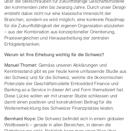
über die Stellschrauben für zukunftsfähige Geschäftsmodelle
der kommenden zehn bis zwanzig Jahre. Durch unser Design
entsteht dabei nicht nur eine klassische Innensicht der
Branchen, sondern es wird möglich, eine konkrete Roadmap
für die Zukunftsfähigkeit der eigenen Organsiation abzuleiten
– aus der Kombination aus konzeptioneller Orientierung,
Praxisvergleichen und Herausarbeitung der zentralen
Erfolgsleitplanken.
Warum ist Ihre Erhebung wichtig für die Schweiz?
Manuel Thomet:
Gemäss unseren Abklärungen und
Kenntnisstand gibt es per heute keine umfassende Studie aus
der Schweiz und für die Schweiz, welche die ökonomischen
Potenziale der Geschäftsmodelle Embedded Finance und
Banking as a Service in dieser Art und Form thematisiert hat.
Diese Lücke wollen wir mit unserer Studie schliessen und
damit einen positiven und konstruktiven Beitrag für die
Weiterentwicklung des Schweizer Finanzplatzes leisten.
Bernhard Koye:
Die Schweiz befindet sich in einem globalen
Wettbewerb – gerade in allen Bereichen, in denen die
Digitalisierung wirkt. Natürlich kann man einen Weg über