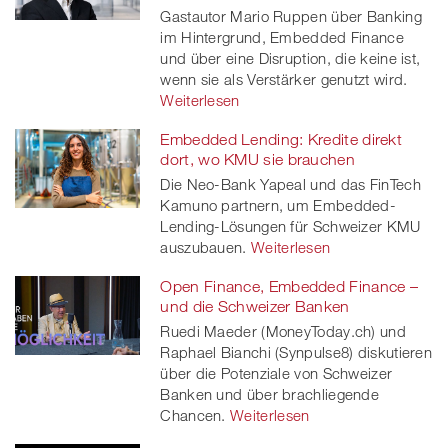
Gastautor Mario Ruppen über Banking
im Hintergrund, Embedded Finance
und über eine Disruption, die keine ist,
wenn sie als Verstärker genutzt wird.
Weiterlesen
Embedded Lending: Kredite direkt
dort, wo KMU sie brauchen
Die Neo-Bank Yapeal und das FinTech
Kamuno partnern, um Embedded-
Lending-Lösungen für Schweizer KMU
auszubauen.
Weiterlesen
Open Finance, Embedded Finance –
und die Schweizer Banken
Ruedi Maeder (MoneyToday.ch) und
Raphael Bianchi (Synpulse8) diskutieren
über die Potenziale von Schweizer
Banken und über brachliegende
Chancen.
Weiterlesen