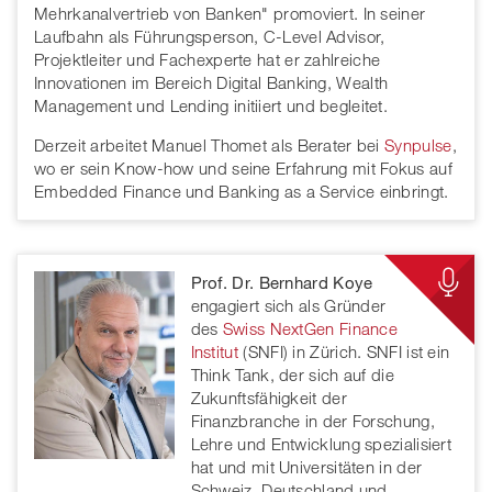
Mehrkanalvertrieb von Banken" promoviert. In seiner
Laufbahn als Führungsperson, C-Level Advisor,
Projektleiter und Fachexperte hat er zahlreiche
Innovationen im Bereich Digital Banking, Wealth
Management und Lending initiiert und begleitet.
Derzeit arbeitet Manuel Thomet als Berater bei
Synpulse
,
wo er sein Know-how und seine Erfahrung mit Fokus auf
Embedded Finance und Banking as a Service einbringt.
Prof. Dr. Bernhard Koye
engagiert sich als Gründer
des
Swiss NextGen Finance
Institut
(SNFI) in Zürich. SNFI ist ein
Think Tank, der sich auf die
Zukunftsfähigkeit der
Finanzbranche in der Forschung,
Lehre und Entwicklung spezialisiert
hat und mit Universitäten in der
Schweiz, Deutschland und