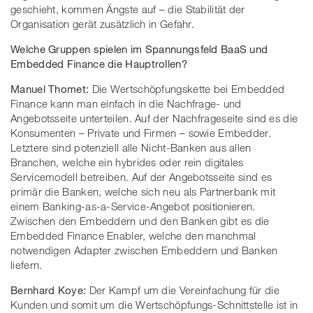
geschieht, kommen Ängste auf – die Stabilität der
Organisation gerät zusätzlich in Gefahr.
Welche Gruppen spielen im Spannungsfeld BaaS und
Embedded Finance die Hauptrollen?
Manuel Thomet:
Die Wertschöpfungskette bei Embedded
Finance kann man einfach in die Nachfrage- und
Angebotsseite unterteilen. Auf der Nachfrageseite sind es die
Konsumenten – Private und Firmen – sowie Embedder.
Letztere sind potenziell alle Nicht-Banken aus allen
Branchen, welche ein hybrides oder rein digitales
Servicemodell betreiben. Auf der Angebotsseite sind es
primär die Banken, welche sich neu als Partnerbank mit
einem Banking-as-a-Service-Angebot positionieren.
Zwischen den Embeddern und den Banken gibt es die
Embedded Finance Enabler, welche den manchmal
notwendigen Adapter zwischen Embeddern und Banken
liefern.
Bernhard Koye:
Der Kampf um die Vereinfachung für die
Kunden und somit um die Wertschöpfungs-Schnittstelle ist in