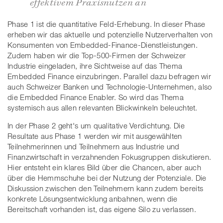
effektivem Praxisnutzen an
Phase 1 ist die quantitative Feld-Erhebung. In dieser Phase
erheben wir das aktuelle und potenzielle Nutzerverhalten von
Konsumenten von Embedded-Finance-Dienstleistungen.
Zudem haben wir die Top-500-Firmen der Schweizer
Industrie eingeladen, ihre Sichtweise auf das Thema
Embedded Finance einzubringen. Parallel dazu befragen wir
auch Schweizer Banken und Technologie-Unternehmen, also
die Embedded Finance Enabler. So wird das Thema
systemisch aus allen relevanten Blickwinkeln beleuchtet.
In der Phase 2 geht's um qualitative Verdichtung. Die
Resultate aus Phase 1 werden wir mit ausgewählten
Teilnehmerinnen und Teilnehmern aus Industrie und
Finanzwirtschaft in verzahnenden Fokusgruppen diskutieren.
Hier entsteht ein klares Bild über die Chancen, aber auch
über die Hemmschuhe bei der Nutzung der Potenziale. Die
Diskussion zwischen den Teilnehmern kann zudem bereits
konkrete Lösungsentwicklung anbahnen, wenn die
Bereitschaft vorhanden ist, das eigene Silo zu verlassen.