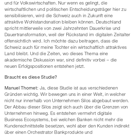
und für Volkswirtschaften. Nur wenn es gelingt, die
wirtschaftlichen und politischen Entscheidungsträger hier zu
sensibilisieren, wird die Schweiz auch in Zukunft eine
attraktive Wohlstandsnation bleiben können. Deutschland
spricht mittlerweile von zwei Jahrzehnten Dauerkrise und
Dauertransformation, weil der Rückstand im digitalen Zeitalter
offensichtlich wird. Ich möchte dazu beitragen, dass die
Schweiz auch für meine Tochter ein wirtschaftlich attraktives
Land bleibt. Und die Zeiten, wo dieses Thema eine
akademische Diskussion war, sind definitiv vorbei – die
neuen Erfolgspositionen entstehen jetzt.
Braucht es diese Studie?
Manuel Thomet:
Ja, diese Studie ist aus verschiedenen
Gründen wichtig. Wir bewegen uns in einer Welt, in welcher
nicht nur innerhalb von Unternehmen Silos abgebaut werden.
Der Abbau dieser Silos zeigt sich auch über die Grenzen von
Unternehmen hinweg. Es entstehen vermehrt digitale
Business Ecosystems, bei welchen Banken nicht mehr die
Kundenschnittstelle besetzen, wohl aber den Kunden indirekt
über einen Orchestrator Bankprodukte und