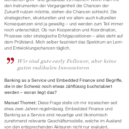
den Instrumenten der Vergangenheit die Chancen der
Zukunft nutzen möchte, stehen die Chancen schlecht. Die
strategischen, strukturellen und vor allem auch kulturellen
Konsequenzen sind ja gewaltig – und werden zum Teil immer
noch unterschätzt. Ob nun Kooperation und Koordination,
Prozesse oder strategische Erfolgspositionen – alles steht auf
dem Prüfstand. Mich selber fasziniert das Spektrum an Lern-
und Entwicklungschancen täglich.
Wir sind gute early Follower, aber keine
guten radikalen Innovatoren
Banking as a Service und Embedded Finance sind Begriffe,
die in der Schweiz noch etwas zähflüssig buchstabiert
werden – woran liegt das?
Manuel Thomet:
Diese Frage stelle ich mir inzwischen seit
etwa zwei Jahren regelmässig. Embedded Finance und
Banking as a Service sind neuartige und ökonomisch
zunehmend relevante Geschäftsmodelle, welche im Ausland
von den entsprechenden Akteuren nicht nur evaluiert,