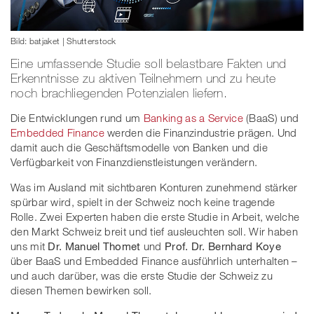
Bild: batjaket | Shutterstock
Eine umfassende Studie soll belastbare Fakten und
Erkenntnisse zu aktiven Teilnehmern und zu heute
noch brachliegenden Potenzialen liefern.
Die Entwicklungen rund um
Banking as a Service
(BaaS) und
Embedded Finance
werden die Finanzindustrie prägen. Und
damit auch die Geschäftsmodelle von Banken und die
Verfügbarkeit von Finanzdienstleistungen verändern.
Was im Ausland mit sichtbaren Konturen zunehmend stärker
spürbar wird, spielt in der Schweiz noch keine tragende
Rolle. Zwei Experten haben die erste Studie in Arbeit, welche
den Markt Schweiz breit und tief ausleuchten soll. Wir haben
uns mit
Dr. Manuel Thomet
und
Prof. Dr. Bernhard Koye
über BaaS und Embedded Finance ausführlich unterhalten –
und auch darüber, was die erste Studie der Schweiz zu
diesen Themen bewirken soll.