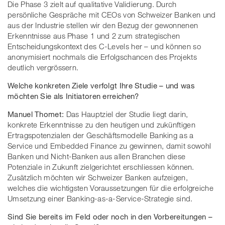
Die Phase 3 zielt auf qualitative Validierung. Durch
persönliche Gespräche mit CEOs von Schweizer Banken und
aus der Industrie stellen wir den Bezug der gewonnenen
Erkenntnisse aus Phase 1 und 2 zum strategischen
Entscheidungskontext des C-Levels her – und können so
anonymisiert nochmals die Erfolgschancen des Projekts
deutlich vergrössern.
Welche konkreten Ziele verfolgt Ihre Studie – und was
möchten Sie als Initiatoren erreichen?
Manuel Thomet:
Das Hauptziel der Studie liegt darin,
konkrete Erkenntnisse zu den heutigen und zukünftigen
Ertragspotenzialen der Geschäftsmodelle Banking as a
Service und Embedded Finance zu gewinnen, damit sowohl
Banken und Nicht-Banken aus allen Branchen diese
Potenziale in Zukunft zielgerichtet erschliessen können.
Zusätzlich möchten wir Schweizer Banken aufzeigen,
welches die wichtigsten Voraussetzungen für die erfolgreiche
Umsetzung einer Banking-as-a-Service-Strategie sind.
Sind Sie bereits im Feld oder noch in den Vorbereitungen –