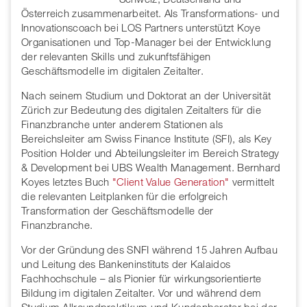
Österreich zusammenarbeitet. Als Transformations- und
Innovationscoach bei LOS Partners unterstützt Koye
Organisationen und Top-Manager bei der Entwicklung
der relevanten Skills und zukunftsfähigen
Geschäftsmodelle im digitalen Zeitalter.
Nach seinem Studium und Doktorat an der Universität
Zürich zur Bedeutung des digitalen Zeitalters für die
Finanzbranche unter anderem Stationen als
Bereichsleiter am Swiss Finance Institute (SFI), als Key
Position Holder und Abteilungsleiter im Bereich Strategy
& Development bei UBS Wealth Management. Bernhard
Koyes letztes Buch
"Client Value Generation"
vermittelt
die relevanten Leitplanken für die erfolgreich
Transformation der Geschäftsmodelle der
Finanzbranche.
Vor der Gründung des SNFI während 15 Jahren Aufbau
und Leitung des Bankeninstituts der Kalaidos
Fachhochschule – als Pionier für wirkungsorientierte
Bildung im digitalen Zeitalter. Vor und während dem