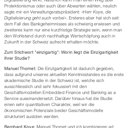
Protektionismus oder auch über Abwarten wählen, neulich
sagte mir ein Verwaltungsratspräsident:
«Herr Koye, die
Digitalisierung geht auch vorbei»
. Ersteres aber hat sich seit
dem Fall des Bankgeheimnisses als schwierig erwiesen und
zweiteres kann nur eine kurzfristige Strategie sein, wenn man
den Wohlstand durch nachhaltige Wertschöpfung auch in
Zukunft in der Schweiz aufrecht erhalten möchte.
Zum Stichwort "einzigartig": Worin liegt die Einzigartigkeit
Ihrer Studie?
Manuel Thomet:
Die Einzigartigkeit ist dadurch gegeben,
dass aufgrund unseres aktuellen Kenntnisstandes es die erste
akademische Studie in der Schweiz ist, welche sich
ausschliesslich und sehr fokussiert mit den
Geschäftsmodellen Embedded Finance und Banking as a
Service auseinandersetzt. Darüber hinaus hat die Studie
einen sehr quantitativen Charakter, weil wir die
ökonomischen Potenziale beider Geschäftsmodelle
strukturiert ausloten werden.
Bernhard Koye:
Manuel Thomet und ich kombinieren ad