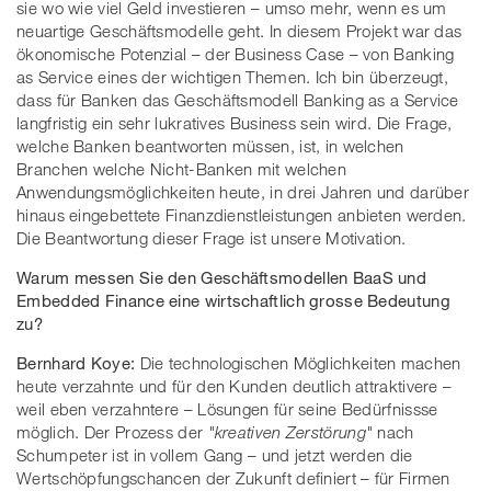
sie wo wie viel Geld investieren – umso mehr, wenn es um
neuartige Geschäftsmodelle geht. In diesem Projekt war das
ökonomische Potenzial – der Business Case – von Banking
as Service eines der wichtigen Themen. Ich bin überzeugt,
dass für Banken das Geschäftsmodell Banking as a Service
langfristig ein sehr lukratives Business sein wird. Die Frage,
welche Banken beantworten müssen, ist, in welchen
Branchen welche Nicht-Banken mit welchen
Anwendungsmöglichkeiten heute, in drei Jahren und darüber
hinaus eingebettete Finanzdienstleistungen anbieten werden.
Die Beantwortung dieser Frage ist unsere Motivation.
Warum messen Sie den Geschäftsmodellen BaaS und
Embedded Finance eine wirtschaftlich grosse Bedeutung
zu?
Bernhard Koye:
Die technologischen Möglichkeiten machen
heute verzahnte und für den Kunden deutlich attraktivere –
weil eben verzahntere – Lösungen für seine Bedürfnissse
möglich. Der Prozess der
"kreativen Zerstörung"
nach
Schumpeter ist in vollem Gang – und jetzt werden die
Wertschöpfungschancen der Zukunft definiert – für Firmen