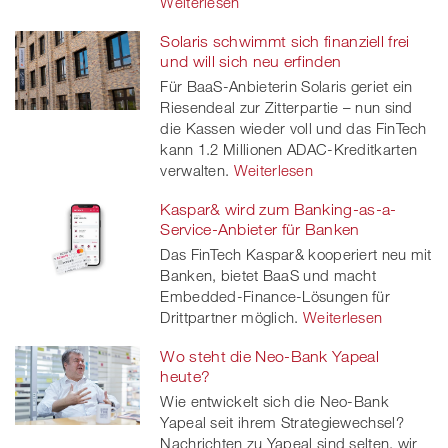
Weiterlesen
Solaris schwimmt sich finanziell frei
und will sich neu erfinden
Für BaaS-Anbieterin Solaris geriet ein
Riesendeal zur Zitterpartie – nun sind
die Kassen wieder voll und das FinTech
kann 1.2 Millionen ADAC-Kreditkarten
verwalten.
Weiterlesen
Kaspar& wird zum Banking-as-a-
Service-Anbieter für Banken
Das FinTech Kaspar& kooperiert neu mit
Banken, bietet BaaS und macht
Embedded-Finance-Lösungen für
Drittpartner möglich.
Weiterlesen
Wo steht die Neo-Bank Yapeal
heute?
Wie entwickelt sich die Neo-Bank
Yapeal seit ihrem Strategiewechsel?
Nachrichten zu Yapeal sind selten, wir