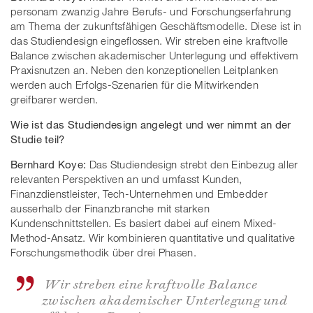
personam zwanzig Jahre Berufs- und Forschungserfahrung
am Thema der zukunftsfähigen Geschäftsmodelle. Diese ist in
das Studiendesign eingeflossen. Wir streben eine kraftvolle
Balance zwischen akademischer Unterlegung und effektivem
Praxisnutzen an. Neben den konzeptionellen Leitplanken
werden auch Erfolgs-Szenarien für die Mitwirkenden
greifbarer werden.
Wie ist das Studiendesign angelegt und wer nimmt an der
Studie teil?
Bernhard Koye:
Das Studiendesign strebt den Einbezug aller
relevanten Perspektiven an und umfasst Kunden,
Finanzdienstleister, Tech-Unternehmen und Embedder
ausserhalb der Finanzbranche mit starken
Kundenschnittstellen. Es basiert dabei auf einem Mixed-
Method-Ansatz. Wir kombinieren quantitative und qualitative
Forschungsmethodik über drei Phasen.
Wir streben eine kraftvolle Balance
zwischen akademischer Unterlegung und