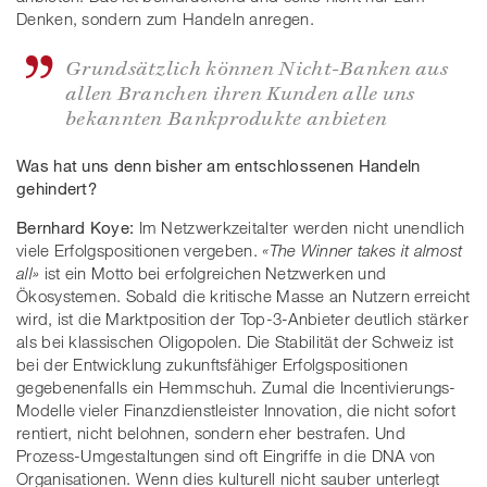
Denken, sondern zum Handeln anregen.
Grundsätzlich können Nicht-Banken aus
allen Branchen ihren Kunden alle uns
bekannten Bankprodukte anbieten
Was hat uns denn bisher am entschlossenen Handeln
gehindert?
Bernhard Koye:
Im Netzwerkzeitalter werden nicht unendlich
viele Erfolgspositionen vergeben.
«The Winner takes it almost
all»
ist ein Motto bei erfolgreichen Netzwerken und
Ökosystemen. Sobald die kritische Masse an Nutzern erreicht
wird, ist die Marktposition der Top-3-Anbieter deutlich stärker
als bei klassischen Oligopolen. Die Stabilität der Schweiz ist
bei der Entwicklung zukunftsfähiger Erfolgspositionen
gegebenenfalls ein Hemmschuh. Zumal die Incentivierungs-
Modelle vieler Finanzdienstleister Innovation, die nicht sofort
rentiert, nicht belohnen, sondern eher bestrafen. Und
Prozess-Umgestaltungen sind oft Eingriffe in die DNA von
Organisationen. Wenn dies kulturell nicht sauber unterlegt