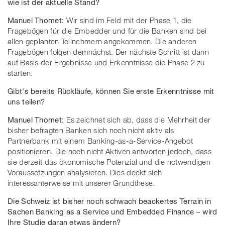
wie ist der aktuelle Stand?
Manuel Thomet:
Wir sind im Feld mit der Phase 1, die
Fragebögen für die Embedder und für die Banken sind bei
allen geplanten Teilnehmern angekommen. Die anderen
Fragebögen folgen demnächst. Der nächste Schritt ist dann
auf Basis der Ergebnisse und Erkenntnisse die Phase 2 zu
starten.
Gibt's bereits Rückläufe, können Sie erste Erkenntnisse mit
uns teilen?
Manuel Thomet:
Es zeichnet sich ab, dass die Mehrheit der
bisher befragten Banken sich noch nicht aktiv als
Partnerbank mit einem Banking-as-a-Service-Angebot
positionieren. Die noch nicht Aktiven antworten jedoch, dass
sie derzeit das ökonomische Potenzial und die notwendigen
Voraussetzungen analysieren. Dies deckt sich
interessanterweise mit unserer Grundthese.
Die Schweiz ist bisher noch schwach beackertes Terrain in
Sachen Banking as a Service und Embedded Finance – wird
Ihre Studie daran etwas ändern?