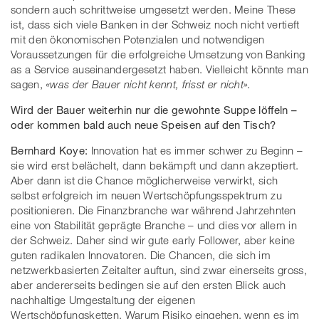
sondern auch schrittweise umgesetzt werden. Meine These
ist, dass sich viele Banken in der Schweiz noch nicht vertieft
mit den ökonomischen Potenzialen und notwendigen
Voraussetzungen für die erfolgreiche Umsetzung von Banking
as a Service auseinandergesetzt haben. Vielleicht könnte man
sagen,
«was der Bauer nicht kennt, frisst er nicht».
Wird der Bauer weiterhin nur die gewohnte Suppe löffeln –
oder kommen bald auch neue Speisen auf den Tisch?
Bernhard Koye:
Innovation hat es immer schwer zu Beginn –
sie wird erst belächelt, dann bekämpft und dann akzeptiert.
Aber dann ist die Chance möglicherweise verwirkt, sich
selbst erfolgreich im neuen Wertschöpfungsspektrum zu
positionieren. Die Finanzbranche war während Jahrzehnten
eine von Stabilität geprägte Branche – und dies vor allem in
der Schweiz. Daher sind wir gute early Follower, aber keine
guten radikalen Innovatoren. Die Chancen, die sich im
netzwerkbasierten Zeitalter auftun, sind zwar einerseits gross,
aber andererseits bedingen sie auf den ersten Blick auch
nachhaltige Umgestaltung der eigenen
Wertschöpfungsketten. Warum Risiko eingehen, wenn es im