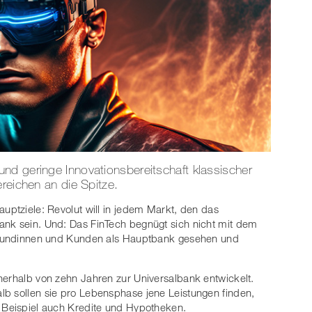
nd geringe Innovationsbereitschaft klassischer
reichen an die Spitze.
uptziele: Revolut will in jedem Markt, den das
ank sein. Und: Das FinTech begnügt sich nicht mit dem
n Kundinnen und Kunden als Hauptbank gesehen und
nerhalb von zehn Jahren zur Universalbank entwickelt.
lb sollen sie pro Lebensphase jene Leistungen finden,
m Beispiel auch Kredite und Hypotheken.