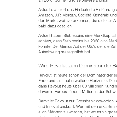
Aktuell evaluiert das FinTech die Einführun
Amazon, J.P. Morgan, Société Générale und 
den Markt, weil sie erkennen, dass dieser A
bald dazu gesellen.
Aktuell haben Stablecoins eine Marktkapitali
schätzt, dass Stablecoins bis 2030 eine Mark
könnte. Der Genius Act der USA, der die Za
Aufschwung massgeblich bei.
Wird Revolut zum Dominator der 
Revolut ist heute schon der Dominator der 
Ende und zielt auf erweiterte Horizonte. Di
dass Revolut heute über 60 Millionen Kundi
davon in Europa, über 1 Million in der Schwe
Damit ist Revolut zur Grossbank geworden. 
und Innovationskraft. Wer mit den erklärten
allen Märkten zu werden, hat weiterhin gros