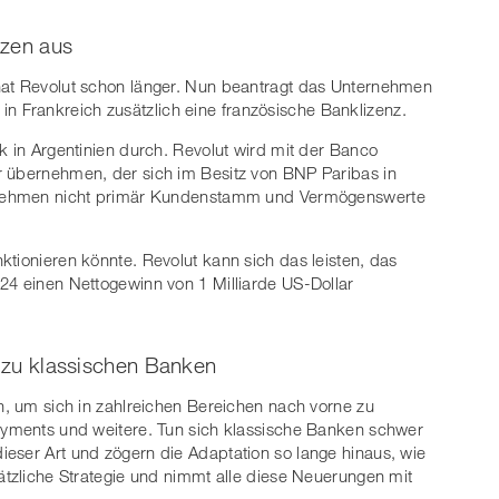
nzen aus
hat Revolut schon länger. Nun beantragt das Unternehmen
Frankreich zusätzlich eine französische Banklizenz.
k in Argentinien durch. Revolut wird mit der Banco
r übernehmen, der sich im Besitz von BNP Paribas in
ternehmen nicht primär Kundenstamm und Vermögenswerte
ktionieren könnte. Revolut kann sich das leisten, das
24 einen Nettogewinn von 1 Milliarde US-Dollar
h zu klassischen Banken
en, um sich in zahlreichen Bereichen nach vorne zu
Payments und weitere. Tun sich klassische Banken schwer
eser Art und zögern die Adaptation so lange hinaus, wie
sätzliche Strategie und nimmt alle diese Neuerungen mit