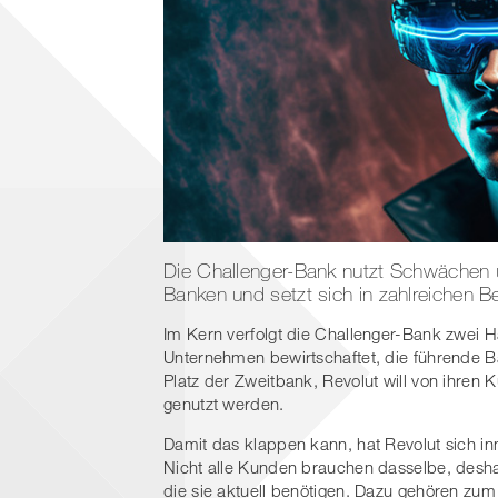
Die Challenger-Bank nutzt Schwächen u
Banken und setzt sich in zahlreichen Be
Im Kern verfolgt die Challenger-Bank zwei Ha
Unternehmen bewirtschaftet, die führende B
Platz der Zweitbank, Revolut will von ihre
genutzt werden.
Damit das klappen kann, hat Revolut sich in
Nicht alle Kunden brauchen dasselbe, desha
die sie aktuell benötigen. Dazu gehören zu