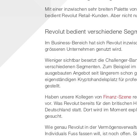
Mit einer inzwischen sehr breiten Palette vo
bedient Revolut Retail-Kunden. Aber nicht nu
Revolut bedient verschiedene Seg
Im Business-Bereich hat sich Revolut inzwi
grösseren Unternehmen genutzt wird.
Weniger sichtbar besetzt die Challenger-Ban
verschiedenen Segmenten. Zum Beispiel im 
ausgebauten Angebot seit längerem schon gut
eigenständigen Kryptohandelsplatz für profe
gestellt.
Haben unsere Kollegen von
Finanz-Szene
re
vor. Was Revolut bereits für den britischen 
Deutschland statt. Dort wird im Moment expli
gesucht.
Wie genau Revolut in der Vermögensverwalt
Individuals Fuss fassen will, ist noch offen. S