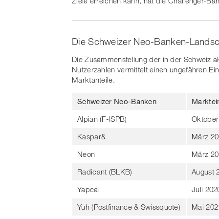
Ziele erreichen kann, hat die Challenger-Ba
Die Schweizer Neo-Banken-Landsch
Die Zusammenstellung der in der Schweiz ak
Nutzerzahlen vermittelt einen ungefähren Ei
Marktanteile.
Schweizer Neo-Banken
Marktein
Alpian (F-ISPB)
Oktober
Kaspar&
März 20
Neon
März 20
Radicant (BLKB)
August 
Yapeal
Juli 202
Yuh (Postfinance & Swissquote)
Mai 202