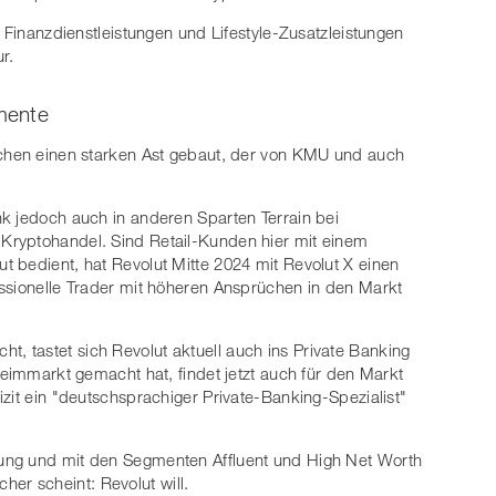
n Finanzdienstleistungen und Lifestyle-Zusatzleistungen
r.
mente
schen einen starken Ast gebaut, der von KMU und auch
k jedoch auch in anderen Sparten Terrain bei
Kryptohandel. Sind Retail-Kunden hier mit einem
 bedient, hat Revolut Mitte 2024 mit Revolut X einen
ssionelle Trader mit höheren Ansprüchen in den Markt
cht, tastet sich Revolut aktuell auch ins Private Banking
Heimmarkt gemacht hat, findet jetzt auch für den Markt
zit ein "deutschsprachiger Private-Banking-Spezialist"
ung und mit den Segmenten Affluent und High Net Worth
icher scheint: Revolut will.