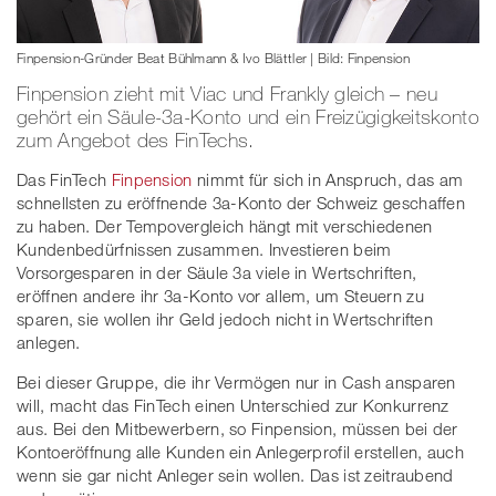
Finpension-Gründer Beat Bühlmann & Ivo Blättler | Bild: Finpension
Finpension zieht mit Viac und Frankly gleich – neu
gehört ein Säule-3a-Konto und ein Freizügigkeitskonto
zum Angebot des FinTechs.
Das FinTech
Finpension
nimmt für sich in Anspruch, das am
schnellsten zu eröffnende 3a-Konto der Schweiz geschaffen
zu haben. Der Tempovergleich hängt mit verschiedenen
Kundenbedürfnissen zusammen. Investieren beim
Vorsorgesparen in der Säule 3a viele in Wertschriften,
eröffnen andere ihr 3a-Konto vor allem, um Steuern zu
sparen, sie wollen ihr Geld jedoch nicht in Wertschriften
anlegen.
Bei dieser Gruppe, die ihr Vermögen nur in Cash ansparen
will, macht das FinTech einen Unterschied zur Konkurrenz
aus. Bei den Mitbewerbern, so Finpension, müssen bei der
Kontoeröffnung alle Kunden ein Anlegerprofil erstellen, auch
wenn sie gar nicht Anleger sein wollen. Das ist zeitraubend