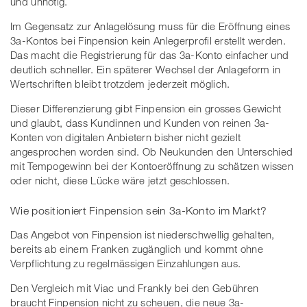
und unnötig.
Im Gegensatz zur Anlagelösung muss für die Eröffnung eines
3a-Kontos bei Finpension kein Anlegerprofil erstellt werden.
Das macht die Registrierung für das 3a-Konto einfacher und
deutlich schneller. Ein späterer Wechsel der Anlageform in
Wertschriften bleibt trotzdem jederzeit möglich.
Dieser Differenzierung gibt Finpension ein grosses Gewicht
und glaubt, dass Kundinnen und Kunden von reinen 3a-
Konten von digitalen Anbietern bisher nicht gezielt
angesprochen worden sind. Ob Neukunden den Unterschied
mit Tempogewinn bei der Kontoeröffnung zu schätzen wissen
oder nicht, diese Lücke wäre jetzt geschlossen.
Wie positioniert Finpension sein 3a-Konto im Markt?
Das Angebot von Finpension ist niederschwellig gehalten,
bereits ab einem Franken zugänglich und kommt ohne
Verpflichtung zu regelmässigen Einzahlungen aus.
Den Vergleich mit Viac und Frankly bei den Gebühren
braucht Finpension nicht zu scheuen, die neue 3a-