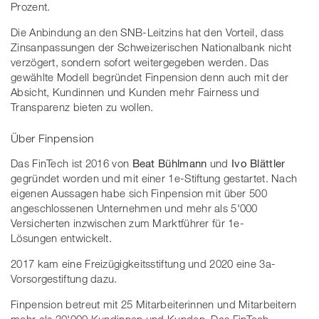
Prozent.
Die Anbindung an den SNB-Leitzins hat den Vorteil, dass
Zinsanpassungen der Schweizerischen Nationalbank nicht
verzögert, sondern sofort weitergegeben werden. Das
gewählte Modell begründet Finpension denn auch mit der
Absicht, Kundinnen und Kunden mehr Fairness und
Transparenz bieten zu wollen.
Über Finpension
Das FinTech ist 2016 von
Beat Bühlmann
und
Ivo Blättler
gegründet worden und mit einer 1e-Stiftung gestartet. Nach
eigenen Aussagen habe sich Finpension mit über 500
angeschlossenen Unternehmen und mehr als 5'000
Versicherten inzwischen zum Marktführer für 1e-
Lösungen entwickelt.
2017 kam eine Freizügigkeitsstiftung und 2020 eine 3a-
Vorsorgestiftung dazu.
Finpension betreut mit 25 Mitarbeiterinnen und Mitarbeitern
mehr als 30'000 Kundinnen und Kunden. Das FinTech