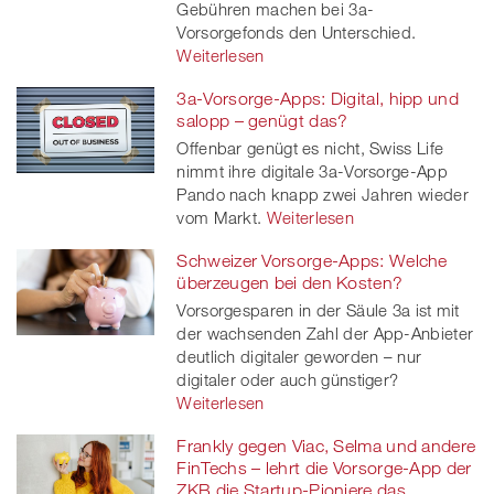
Gebühren machen bei 3a-
Vorsorgefonds den Unterschied.
Weiterlesen
3a-Vorsorge-Apps: Digital, hipp und
salopp – genügt das?
Offenbar genügt es nicht, Swiss Life
nimmt ihre digitale 3a-Vorsorge-App
Pando nach knapp zwei Jahren wieder
vom Markt.
Weiterlesen
Schweizer Vorsorge-Apps: Welche
überzeugen bei den Kosten?
Vorsorgesparen in der Säule 3a ist mit
der wachsenden Zahl der App-Anbieter
deutlich digitaler geworden – nur
digitaler oder auch günstiger?
Weiterlesen
Frankly gegen Viac, Selma und andere
FinTechs – lehrt die Vorsorge-App der
ZKB die Startup-Pioniere das