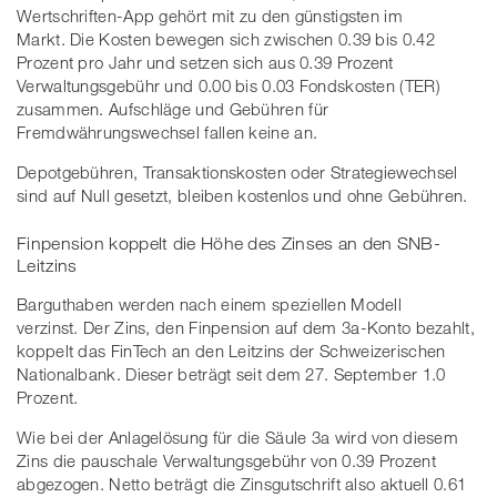
Wertschriften-App gehört mit zu den günstigsten im
Markt. Die Kosten bewegen sich zwischen 0.39 bis 0.42
Prozent pro Jahr und setzen sich aus 0.39 Prozent
Verwaltungsgebühr und 0.00 bis 0.03 Fondskosten (TER)
zusammen. Aufschläge und Gebühren für
Fremdwährungswechsel fallen keine an.
Depotgebühren, Transaktionskosten oder Strategiewechsel
sind auf Null gesetzt, bleiben kostenlos und ohne Gebühren.
Finpension koppelt die Höhe des Zinses an den SNB-
Leitzins
Barguthaben werden nach einem speziellen Modell
verzinst. Der Zins, den Finpension auf dem 3a-Konto bezahlt,
koppelt das FinTech an den Leitzins der Schweizerischen
Nationalbank. Dieser beträgt seit dem 27. September 1.0
Prozent.
Wie bei der Anlagelösung für die Säule 3a wird von diesem
Zins die pauschale Verwaltungsgebühr von 0.39 Prozent
abgezogen. Netto beträgt die Zinsgutschrift also aktuell 0.61