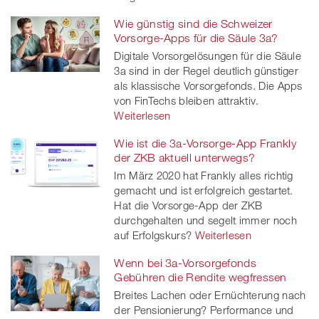
Wie günstig sind die Schweizer
Vorsorge-Apps für die Säule 3a?
Digitale Vorsorgelösungen für die Säule
3a sind in der Regel deutlich günstiger
als klassische Vorsorgefonds. Die Apps
von FinTechs bleiben attraktiv.
Weiterlesen
Wie ist die 3a-Vorsorge-App Frankly
der ZKB aktuell unterwegs?
Im März 2020 hat Frankly alles richtig
gemacht und ist erfolgreich gestartet.
Hat die Vorsorge-App der ZKB
durchgehalten und segelt immer noch
auf Erfolgskurs?
Weiterlesen
Wenn bei 3a-Vorsorgefonds
Gebühren die Rendite wegfressen
Breites Lachen oder Ernüchterung nach
der Pensionierung? Performance und