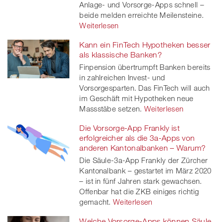
Anlage- und Vorsorge-Apps schnell –
er
beide melden erreichte Meilensteine.
Weiterlesen
Kann ein FinTech Hypotheken besser
als klassische Banken?
Finpension übertrumpft Banken bereits
in zahlreichen Invest- und
Vorsorgesparten. Das FinTech will auch
im Geschäft mit Hypotheken neue
Massstäbe setzen.
Weiterlesen
Die Vorsorge-App Frankly ist
erfolgreicher als die 3a-Apps von
anderen Kantonalbanken – Warum?
Die Säule-3a-App Frankly der Zürcher
Kantonalbank – gestartet im März 2020
– ist in fünf Jahren stark gewachsen.
Offenbar hat die ZKB einiges richtig
gemacht.
Weiterlesen
Welche Vorsorge-Apps können Säule