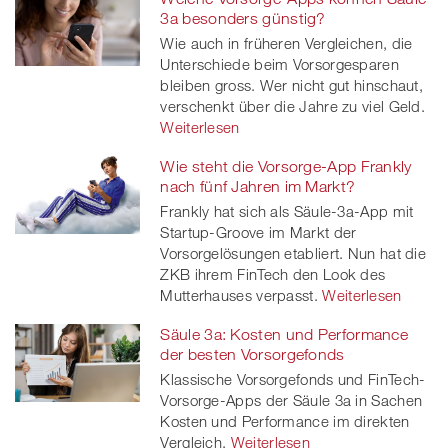
3a besonders günstig?
Wie auch in früheren Vergleichen, die
Unterschiede beim Vorsorgesparen
bleiben gross. Wer nicht gut hinschaut,
verschenkt über die Jahre zu viel Geld.
Weiterlesen
Wie steht die Vorsorge-App Frankly
nach fünf Jahren im Markt?
Frankly hat sich als Säule-3a-App mit
Startup-Groove im Markt der
Vorsorgelösungen etabliert. Nun hat die
ZKB ihrem FinTech den Look des
Mutterhauses verpasst.
Weiterlesen
Säule 3a: Kosten und Performance
der besten Vorsorgefonds
Klassische Vorsorgefonds und FinTech-
Vorsorge-Apps der Säule 3a in Sachen
Kosten und Performance im direkten
Vergleich.
Weiterlesen