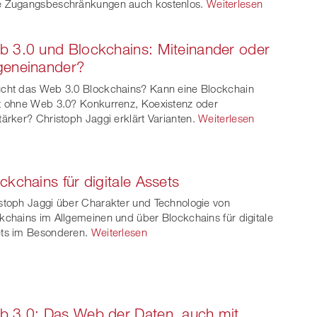
 Zugangsbeschränkungen auch kostenlos.
Weiterlesen
 3.0 und Blockchains: Miteinander oder
geneinander?
cht das Web 3.0 Blockchains? Kann eine Blockchain
t ohne Web 3.0? Konkurrenz, Koexistenz oder
tärker? Christoph Jaggi erklärt Varianten.
Weiterlesen
ckchains für digitale Assets
stoph Jaggi über Charakter und Technologie von
kchains im Allgemeinen und über Blockchains für digitale
ts im Besonderen.
Weiterlesen
 3.0: Das Web der Daten, auch mit