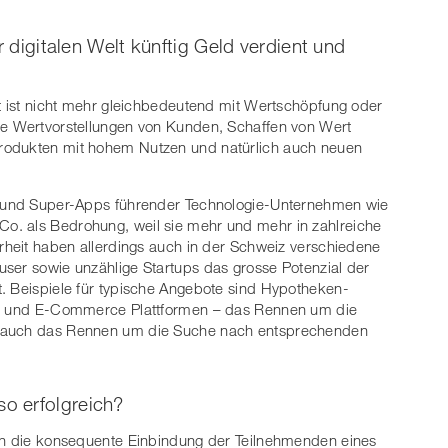
r digitalen Welt künftig Geld verdient und
rt ist nicht mehr gleichbedeutend mit Wertschöpfung oder
ue Wertvorstellungen von Kunden, Schaffen von Wert
rodukten mit hohem Nutzen und natürlich auch neuen
en und Super-Apps führender Technologie-Unternehmen wie
o. als Bedrohung, weil sie mehr und mehr in zahlreiche
hrheit haben allerdings auch in der Schweiz verschiedene
ser sowie unzählige Startups das grosse Potenzial der
. Beispiele für typische Angebote sind Hypotheken-
hs- und E-Commerce Plattformen – das Rennen um die
t auch das Rennen um die Suche nach entsprechenden
o erfolgreich?
ern die konsequente Einbindung der Teilnehmenden eines