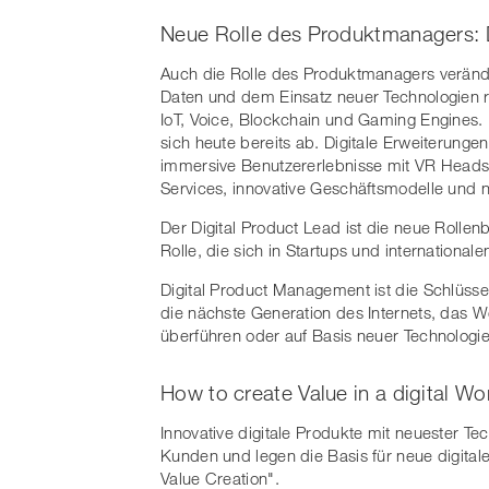
Neue Rolle des Produktmanagers: D
Auch die Rolle des Produktmanagers verän
Daten und dem Einsatz neuer Technologien r
IoT, Voice, Blockchain und Gaming Engines. 
sich heute bereits ab. Digitale Erweiterunge
immersive Benutzererlebnisse mit VR Heads
Services, innovative Geschäftsmodelle und n
Der Digital Product Lead ist die neue Rolle
Rolle, die sich in Startups und international
Digital Product Management ist die Schlüs
die nächste Generation des Internets, das 
überführen oder auf Basis neuer Technologie
How to create Value in a digital Wo
Innovative digitale Produkte mit neuester T
Kunden und legen die Basis für neue digital
Value Creation".