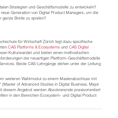
len Strategien und Geschäftsmodelle zu entwickeln?
 neue Generation von Digital Product Managers, um die
er ganze Breite zu spielen?
ochschule für Wirtschaft Zürich legt dazu spezifische
erten
CAS Platforms & Ecosystems
und
CAS Digital
iesen Kulturwandel und bieten einen methodischen
orderungen der neuartigen Plattform-Geschäftsmodelle
 Services. Beide CAS-Lehrgänge stehen unter der Leitung
em weiteren Wahlmodul zu einem Masterabschluss mit
n" (Master of Advanced Studies in Digital Business, Major
Mit diesem Angebot werden Absolvierende praxisorientiert
ofilen in den Bereichen Ecosystem- und Digital Product