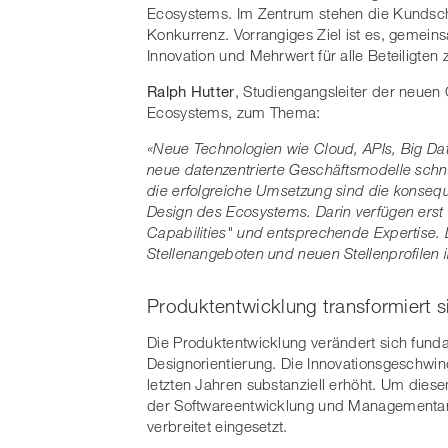
Ecosystems. Im Zentrum stehen die Kundscha
Konkurrenz. Vorrangiges Ziel ist es, geme
Innovation und Mehrwert für alle Beteiligten
Ralph Hutter
, Studiengangsleiter der neuen
Ecosystems, zum Thema:
«Neue Technologien wie Cloud, APIs, Big Dat
neue datenzentrierte Geschäftsmodelle schnel
die erfolgreiche Umsetzung sind die konseq
Design des Ecosystems. Darin verfügen erst
Capabilities" und entsprechende Expertise. 
Stellenangeboten und neuen Stellenprofilen
Produktentwicklung transformiert si
Die Produktentwicklung verändert sich fund
Designorientierung. Die Innovationsgeschwin
letzten Jahren substanziell erhöht. Um di
der Softwareentwicklung und Managementans
verbreitet eingesetzt.