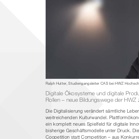
Ralph Hutter, Studiengangsleiter CAS bei HWZ Hochschul
Digitale Ökosysteme und digitale Produ
Rollen – neue Bildungswege der HWZ 
Die Digitalisierung verändert sämtliche Lebe
weitreichenden Kulturwandel. Plattformökon
ein komplett neues Spielfeld für digitale 
bisherige Geschäftsmodelle unter Druck. Die
Coopetition statt Competition – aus Konkurr