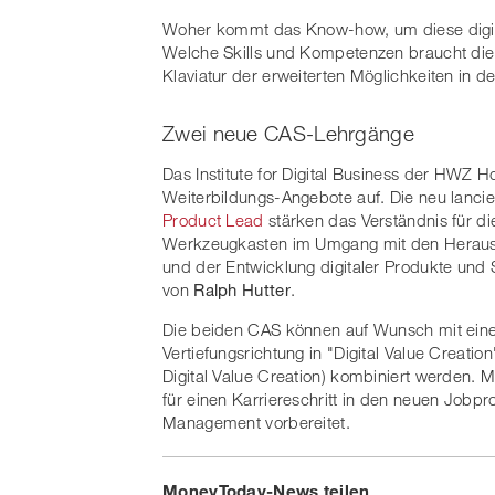
Woher kommt das Know-how, um diese digita
Welche Skills und Kompetenzen braucht die
Klaviatur der erweiterten Möglichkeiten in d
Zwei neue CAS-Lehrgänge
Das Institute for Digital Business der HWZ H
Weiterbildungs-Angebote auf. Die neu lanci
Product Lead
stärken das Verständnis für d
Werkzeugkasten im Umgang mit den Herausf
und der Entwicklung digitaler Produkte und
von
Ralph Hutter
.
Die beiden CAS können auf Wunsch mit ein
Vertiefungsrichtung in "Digital Value Creatio
Digital Value Creation) kombiniert werden. 
für einen Karriereschritt in den neuen Jobpr
Management vorbereitet.
MoneyToday-News teilen