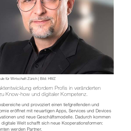
e für Wirtschaft Zürich | Bild: HWZ
ktentwicklung erfordern Profis in veränderten
zu Know-how und digitaler Kompetenz.
nsbereiche und provoziert einen tiefgreifenden und
omie eröffnet mit neuartigen Apps, Services und Devices
Innovationen und neue Geschäftsmodelle. Dadurch kommen
 digitale Welt schafft sich neue Kooperationsformen:
enten werden Partner.