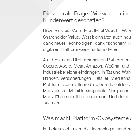
Die zentrale Frage: Wie wird in eine
Kundenwert geschaffen?
How to create Value in a digital World – We
Shareholder Value. Wert beinhaltet auch ne
dank neuer Technologien, dank "schönen" P
digitalen Plattform-Geschäftsmodellen.
Auf den ersten Blick erscheinen Plattform
Google, Apple, Meta, Amazon, WeChat und C
Industriebereiche eindringen. In Tat und Wa
Banken, Versicherungen, Retailer, Medienhäu
Plattform-Geschäftsmodelle bereits entdeckt
Marktplätze, Mobilitätsangebote, Vergleic
Marktführerschaft hat begonnen. Und dami
Talenten.
Was macht Plattform-Ökosysteme s
Im Fokus steht nicht die Technologie, sond