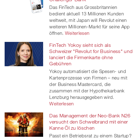
Das FinTech aus Grossbritannien
bedient aktuell 13 Millionen Kunden
weltweit, mit Japan will Revolut einen
weiteren Millionen-Markt für seine App
öffnen.
Weiterlesen
FinTech Yokoy sieht sich als
Schweizer "Revolut for Business" und
lanciert die Firmenkarte ohne
Gebühren
Yokoy automatisiert die Spesen- und
Kartenprozesse von Firmen – neu mit
der Business Mastercard, die
zusammen mit der Hypothekarbank
Lenzburg herausgegeben wird.
Weiterlesen
Das Management der Neo-Bank N26
versucht den Schwelbrand mit einer
Kanne Öl zu löschen
Passt ein Betriebsrat zu einem Startup?