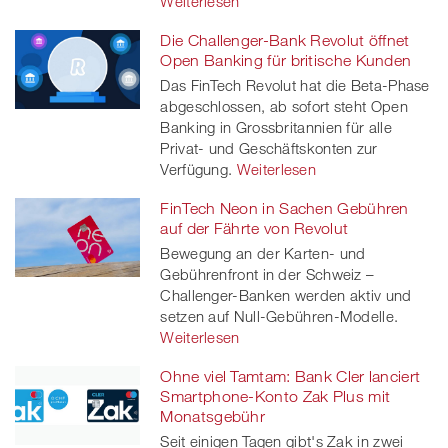
Weiterlesen
Die Challenger-Bank Revolut öffnet
Open Banking für britische Kunden
Das FinTech Revolut hat die Beta-Phase
abgeschlossen, ab sofort steht Open
Banking in Grossbritannien für alle
Privat- und Geschäftskonten zur
Verfügung.
Weiterlesen
FinTech Neon in Sachen Gebühren
auf der Fährte von Revolut
Bewegung an der Karten- und
Gebührenfront in der Schweiz –
Challenger-Banken werden aktiv und
setzen auf Null-Gebühren-Modelle.
Weiterlesen
Ohne viel Tamtam: Bank Cler lanciert
Smartphone-Konto Zak Plus mit
Monatsgebühr
Seit einigen Tagen gibt's Zak in zwei