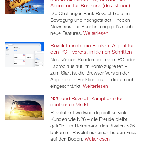
Acquiring für Business (das ist neu)
Die Challenger-Bank Revolut bleibt in
Bewegung und hochgetaktet – neben
News aus der Buchhaltung gibt's auch
neue Features.
Weiterlesen
Revolut macht die Banking App fit für
den PC – vorerst in kleinen Schritten
Neu können Kunden auch vom PC oder
Laptop aus auf ihr Konto zugreifen –
zum Start ist die Browser-Version der
App in ihren Funktionen allerdings noch
eingeschränkt.
Weiterlesen
N26 und Revolut: Kampf um den
deutschen Markt
Revolut hat weltweit doppelt so viele
Kunden wie N26 – die Freude bleibt
getrübt: Im Heimmarkt des Rivalen N26
bekommt Revolut nur einen halben Fuss
auf den Boden.
Weiterlesen