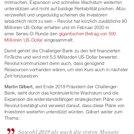
mitmachen, Expansion und schnelles Wachstum weiterhin
unterstützen und nicht auf baldige Rentabilität pochen. Allzu
verzweifelt und ungeduldig scheinen die Investoren
tatsächlich nicht zu sein – Revolut hat kürzlich zusätzliche 80
Millionen US-Dollar erhalten und im Februar 2020 in
einer Series-D-Runde den
gigantischen Betrag von 500
Millionen US-Dollar
eingesammelt.
Damit gehört die Challenger-Bank zu den fett finanzierten
FinTechs und wird mit 5,5 Milliarden US-Dollar bewertet.
Revolut kommuniziert denn auch, dass genügend
Ressourcen vorhanden wären, um den Kurs auch in nächster
Zeit fortzusetzen.
Martin Gilbert,
seit Ende 2019 Präsident der Challenger-
Bank, sieht durch das kontinuierliche Wachstum und die
Expansion die widerstandsfähigen strategischen Pläne von
Revolut bestätigt und verweist darauf, dass diese Pläne von
Investoren weiterhin unterstützt würden. Gilbert weiter zum
Thema:
Sowohl 2019 als auch die ersten Monate