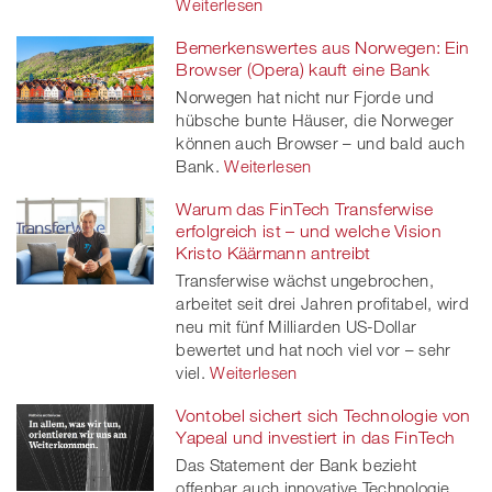
Weiterlesen
Bemerkenswertes aus Norwegen: Ein
Browser (Opera) kauft eine Bank
Norwegen hat nicht nur Fjorde und
hübsche bunte Häuser, die Norweger
können auch Browser – und bald auch
Bank.
Weiterlesen
Warum das FinTech Transferwise
erfolgreich ist – und welche Vision
Kristo Käärmann antreibt
Transferwise wächst ungebrochen,
arbeitet seit drei Jahren profitabel, wird
neu mit fünf Milliarden US-Dollar
bewertet und hat noch viel vor – sehr
viel.
Weiterlesen
Vontobel sichert sich Technologie von
Yapeal und investiert in das FinTech
Das Statement der Bank bezieht
offenbar auch innovative Technologie