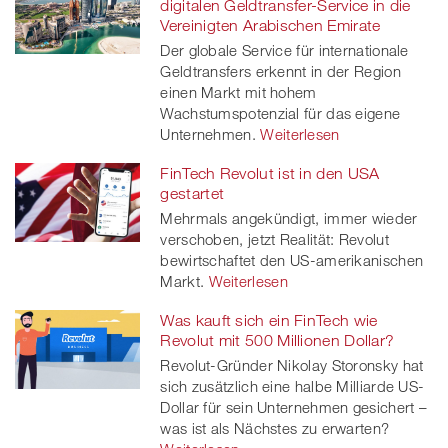
digitalen Geldtransfer-Service in die
Vereinigten Arabischen Emirate
Der globale Service für internationale
Geldtransfers erkennt in der Region
einen Markt mit hohem
Wachstumspotenzial für das eigene
Unternehmen.
Weiterlesen
FinTech Revolut ist in den USA
gestartet
Mehrmals angekündigt, immer wieder
verschoben, jetzt Realität: Revolut
bewirtschaftet den US-amerikanischen
Markt.
Weiterlesen
Was kauft sich ein FinTech wie
Revolut mit 500 Millionen Dollar?
Revolut-Gründer Nikolay Storonsky hat
sich zusätzlich eine halbe Milliarde US-
Dollar für sein Unternehmen gesichert –
was ist als Nächstes zu erwarten?