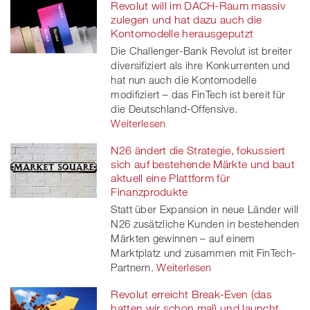
Revolut will im DACH-Raum massiv
zulegen und hat dazu auch die
Kontomodelle herausgeputzt
Die Challenger-Bank Revolut ist breiter
diversifiziert als ihre Konkurrenten und
hat nun auch die Kontomodelle
modifiziert – das FinTech ist bereit für
die Deutschland-Offensive.
Weiterlesen
N26 ändert die Strategie, fokussiert
sich auf bestehende Märkte und baut
aktuell eine Plattform für
Finanzprodukte
Statt über Expansion in neue Länder will
N26 zusätzliche Kunden in bestehenden
Märkten gewinnen – auf einem
Marktplatz und zusammen mit FinTech-
Partnern.
Weiterlesen
Revolut erreicht Break-Even (das
hatten wir schon mal) und launcht