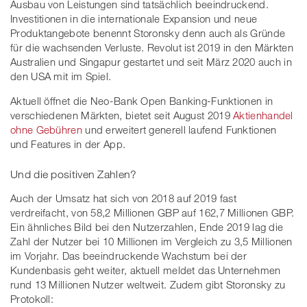
Ausbau von Leistungen sind tatsächlich beeindruckend.
Investitionen in die internationale Expansion und neue
Produktangebote benennt Storonsky denn auch als Gründe
für die wachsenden Verluste. Revolut ist 2019 in den Märkten
Australien und Singapur gestartet und seit März 2020 auch in
den USA mit im Spiel.
Aktuell öffnet die Neo-Bank Open Banking-Funktionen in
verschiedenen Märkten, bietet seit August 2019
Aktienhandel
ohne Gebühren
und erweitert generell laufend Funktionen
und Features in der App.
Und die positiven Zahlen?
Auch der Umsatz hat sich von 2018 auf 2019 fast
verdreifacht, von 58,2 Millionen GBP auf 162,7 Millionen GBP.
Ein ähnliches Bild bei den Nutzerzahlen, Ende 2019 lag die
Zahl der Nutzer bei 10 Millionen im Vergleich zu 3,5 Millionen
im Vorjahr. Das beeindruckende Wachstum bei der
Kundenbasis geht weiter, aktuell meldet das Unternehmen
rund 13 Millionen Nutzer weltweit. Zudem gibt Storonsky zu
Protokoll: