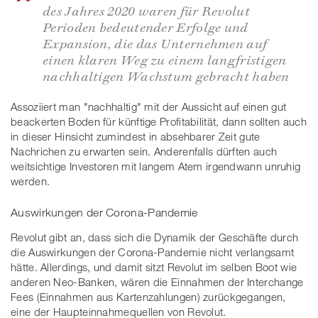
des Jahres 2020 waren für Revolut
Perioden bedeutender Erfolge und
Expansion, die das Unternehmen auf
einen klaren Weg zu einem langfristigen
nachhaltigen Wachstum gebracht haben
Assoziiert man "nachhaltig" mit der Aussicht auf einen gut
beackerten Boden für künftige Profitabilität, dann sollten auch
in dieser Hinsicht zumindest in absehbarer Zeit gute
Nachrichen zu erwarten sein. Anderenfalls dürften auch
weitsichtige Investoren mit langem Atem irgendwann unruhig
werden.
Auswirkungen der Corona-Pandemie
Revolut gibt an, dass sich die Dynamik der Geschäfte durch
die Auswirkungen der Corona-Pandemie nicht verlangsamt
hätte. Allerdings, und damit sitzt Revolut im selben Boot wie
anderen Neo-Banken, wären die Einnahmen der Interchange
Fees (Einnahmen aus Kartenzahlungen) zurückgegangen,
eine der Haupteinnahmequellen von Revolut.