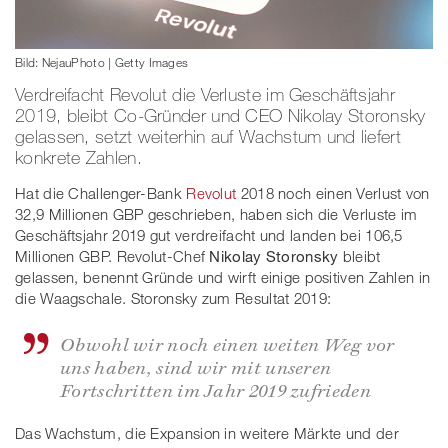
Bild: NejauPhoto | Getty Images
Verdreifacht Revolut die Verluste im Geschäftsjahr
2019, bleibt Co-Gründer und CEO Nikolay Storonsky
gelassen, setzt weiterhin auf Wachstum und liefert
konkrete Zahlen.
Hat die Challenger-Bank
Revolut
2018 noch einen Verlust von
32,9 Millionen GBP geschrieben, haben sich die Verluste im
Geschäftsjahr 2019 gut verdreifacht und landen bei 106,5
Millionen GBP. Revolut-Chef
Nikolay Storonsky
bleibt
gelassen, benennt Gründe und wirft einige positiven Zahlen in
die Waagschale. Storonsky zum Resultat 2019:
Obwohl wir noch einen weiten Weg vor
uns haben, sind wir mit unseren
Fortschritten im Jahr 2019 zufrieden
Das Wachstum, die Expansion in weitere Märkte und der