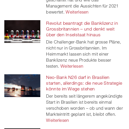
er
Management die Aussichten für 2021
bewertet.
Weiterlesen
Revolut beantragt die Banklizenz in
Grossbritannien – und denkt weit
über den Inselstaat hinaus
Die Challenger-Bank hat grosse Pläne,
nicht nur in Grossbritannien. Im
Heimmarkt lassen sich mit einer
Banklizenz neue Produkte besser
testen.
Weiterlesen
Neo-Bank N26 darf in Brasilien
starten, allerdings: die neue Strategie
könnte im Wege stehen
Der bereits seit längerem angekündigte
Start in Brasilien ist bereits einmal
verschoben worden – ob und wann der
Markteintritt geplant ist, bleibt offen.
Weiterlesen