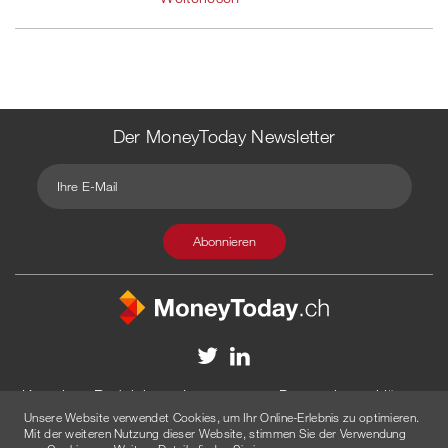
Der MoneyToday Newsletter
Kontakt
Redaktion
Impressum
Datenschutzerklärung
Unsere Website verwendet Cookies, um Ihr Online-Erlebnis zu optimieren.
Disclaimer
Werbung
Mit der weiteren Nutzung dieser Website, stimmen Sie der Verwendung