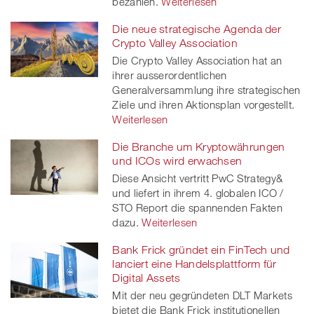
bezahlen.
Weiterlesen
Die neue strategische Agenda der
Crypto Valley Association
Die Crypto Valley Association hat an
ihrer ausserordentlichen
Generalversammlung ihre strategischen
Ziele und ihren Aktionsplan vorgestellt.
Weiterlesen
Die Branche um Kryptowährungen
und ICOs wird erwachsen
Diese Ansicht vertritt PwC Strategy&
und liefert in ihrem 4. globalen ICO /
STO Report die spannenden Fakten
dazu.
Weiterlesen
Bank Frick gründet ein FinTech und
lanciert eine Handelsplattform für
Digital Assets
Mit der neu gegründeten DLT Markets
bietet die Bank Frick institutionellen