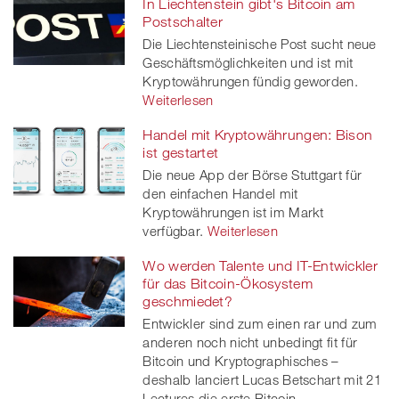
In Liechtenstein gibt's Bitcoin am
Postschalter
Die Liechtensteinische Post sucht neue
Geschäftsmöglichkeiten und ist mit
Kryptowährungen fündig geworden.
Weiterlesen
Handel mit Kryptowährungen: Bison
ist gestartet
Die neue App der Börse Stuttgart für
den einfachen Handel mit
Kryptowährungen ist im Markt
verfügbar.
Weiterlesen
Wo werden Talente und IT-Entwickler
für das Bitcoin-Ökosystem
geschmiedet?
Entwickler sind zum einen rar und zum
anderen noch nicht unbedingt fit für
Bitcoin und Kryptographisches –
deshalb lanciert Lucas Betschart mit 21
Lectures die erste Bitcoin-