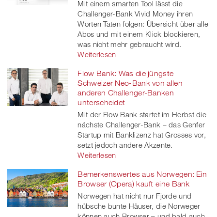
Mit einem smarten Tool lässt die
Challenger-Bank Vivid Money ihren
Worten Taten folgen: Übersicht über alle
Abos und mit einem Klick blockieren,
was nicht mehr gebraucht wird.
Weiterlesen
Flow Bank: Was die jüngste
Schweizer Neo-Bank von allen
anderen Challenger-Banken
unterscheidet
Mit der Flow Bank startet im Herbst die
nächste Challenger-Bank – das Genfer
Startup mit Banklizenz hat Grosses vor,
setzt jedoch andere Akzente.
Weiterlesen
Bemerkenswertes aus Norwegen: Ein
Browser (Opera) kauft eine Bank
Norwegen hat nicht nur Fjorde und
hübsche bunte Häuser, die Norweger
können auch Browser – und bald auch