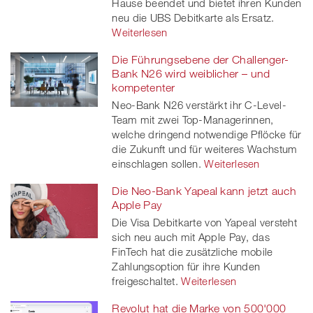
Hause beendet und bietet ihren Kunden
neu die UBS Debitkarte als Ersatz.
Weiterlesen
Die Führungsebene der Challenger-
Bank N26 wird weiblicher – und
kompetenter
Neo-Bank N26 verstärkt ihr C-Level-
Team mit zwei Top-Managerinnen,
welche dringend notwendige Pflöcke für
die Zukunft und für weiteres Wachstum
einschlagen sollen.
Weiterlesen
Die Neo-Bank Yapeal kann jetzt auch
Apple Pay
Die Visa Debitkarte von Yapeal versteht
sich neu auch mit Apple Pay, das
FinTech hat die zusätzliche mobile
Zahlungsoption für ihre Kunden
freigeschaltet.
Weiterlesen
Revolut hat die Marke von 500'000