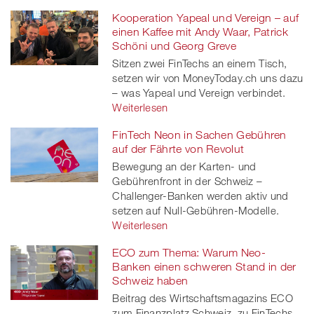
Kooperation Yapeal und Vereign – auf
einen Kaffee mit Andy Waar, Patrick
Schöni und Georg Greve
Sitzen zwei FinTechs an einem Tisch,
setzen wir von MoneyToday.ch uns dazu
– was Yapeal und Vereign verbindet.
Weiterlesen
FinTech Neon in Sachen Gebühren
auf der Fährte von Revolut
Bewegung an der Karten- und
Gebührenfront in der Schweiz –
Challenger-Banken werden aktiv und
setzen auf Null-Gebühren-Modelle.
Weiterlesen
ECO zum Thema: Warum Neo-
Banken einen schweren Stand in der
Schweiz haben
Beitrag des Wirtschaftsmagazins ECO
zum Finanzplatz Schweiz, zu FinTechs,