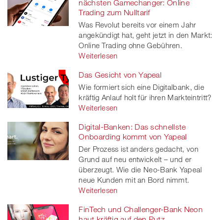
nächsten Gamechanger: Online
Trading zum Nulltarif
Was Revolut bereits vor einem Jahr
angekündigt hat, geht jetzt in den Markt:
Online Trading ohne Gebühren.
Weiterlesen
Das Gesicht von Yapeal
Wie formiert sich eine Digitalbank, die
kräftig Anlauf holt für ihren Markteintritt?
Weiterlesen
Digital-Banken: Das schnellste
Onboarding kommt von Yapeal
Der Prozess ist anders gedacht, von
Grund auf neu entwickelt – und er
überzeugt. Wie die Neo-Bank Yapeal
neue Kunden mit an Bord nimmt.
Weiterlesen
FinTech und Challenger-Bank Neon
haut kräftig auf den Putz