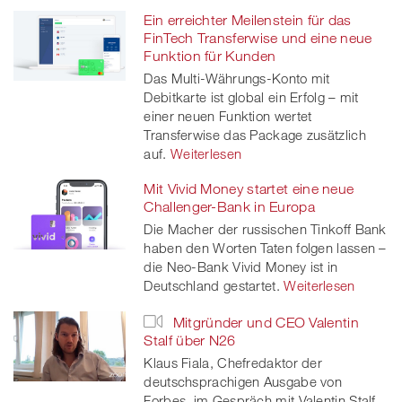
Ein erreichter Meilenstein für das
FinTech Transferwise und eine neue
Funktion für Kunden
Das Multi-Währungs-Konto mit
Debitkarte ist global ein Erfolg – mit
einer neuen Funktion wertet
Transferwise das Package zusätzlich
auf.
Weiterlesen
Mit Vivid Money startet eine neue
Challenger-Bank in Europa
Die Macher der russischen Tinkoff Bank
haben den Worten Taten folgen lassen –
die Neo-Bank Vivid Money ist in
Deutschland gestartet.
Weiterlesen
Mitgründer und CEO Valentin
Stalf über N26
Klaus Fiala, Chefredaktor der
deutschsprachigen Ausgabe von
Forbes, im Gespräch mit Valentin Stalf,