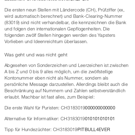
Die ersten neun Stellen mit Ländercode (CH), Prüfziffer (xx,
wird automatisch berechnet) und Bank-Clearing-Nummer
(83019) sind nicht verhandelbar, die kennzeichnen die Bank
und folgen den internationalen Gepflogenheiten. Die
folgenden zwölf Stellen hingegen werden des Yapsters
Vorlieben und Ideenreichtum überlassen.
Was geht und was nicht geht
Abgesehen von Sonderzeichen und Leerzeichen ist zwischen
A bis Z und 0 bis 9 alles möglich, um die zwölfstellige
Kontonummer eben nicht als Nummer, sondern als
persönliche Message darzustellen. Allerdings bleibt auch die
Beschränkung auf Nummern und Zahlen selbstverständlich
erlaubt. Machbar ist fast alles, zum Beispiel:
Die erste Wahl für Puristen: CH3183019
000000000000
Alternative für Informatiker: CH3183019
010101010101
Tipp für Hundezüchter: CH3183019
PITBULL4EVER