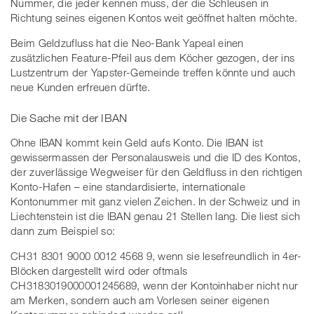
Nummer, die jeder kennen muss, der die Schleusen in
Richtung seines eigenen Kontos weit geöffnet halten möchte.
Beim Geldzufluss hat die Neo-Bank Yapeal einen
zusätzlichen Feature-Pfeil aus dem Köcher gezogen, der ins
Lustzentrum der Yapster-Gemeinde treffen könnte und auch
neue Kunden erfreuen dürfte.
Die Sache mit der IBAN
Ohne IBAN kommt kein Geld aufs Konto. Die IBAN ist
gewissermassen der Personalausweis und die ID des Kontos,
der zuverlässige Wegweiser für den Geldfluss in den richtigen
Konto-Hafen – eine standardisierte, internationale
Kontonummer mit ganz vielen Zeichen. In der Schweiz und in
Liechtenstein ist die IBAN genau 21 Stellen lang. Die liest sich
dann zum Beispiel so:
CH31 8301 9000 0012 4568 9, wenn sie lesefreundlich in 4er-
Blöcken dargestellt wird oder oftmals
CH3183019000001245689, wenn der Kontoinhaber nicht nur
am Merken, sondern auch am Vorlesen seiner eigenen