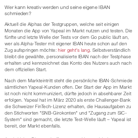
Wer kann kreativ werden und seine eigene IBAN
schmieden?
Aktuell die Alphas der Testgruppen, welche seit einigen
Monaten die App von Yapeal im Markt nutzen und testen. Die
fünfte und letzte Welle der Tests vor dem Go public läuft an,
wer als Alpha-Tester mit eigener IBAN heute schon auf den
Zug aufspringen möchte:
hier geht's lang
. Selbstverständlich
bleibt die gewählte, personalisierte IBAN nach der Testphase
erhalten und kennzeichnet das Konto des Nutzers auch nach
dem offiziellen Start.
Nach dem Markteintritt steht die persönliche IBAN-Schmiede
sämtlichen Yapeal-Kunden offen. Der Start der App im Markt
ist noch nicht kommuniziert, dürfte jedoch in absehbarer Zeit
erfolgen. Yapeal hat im März 2020 als erste Challenger-Bank
die Schweizer FinTech-Lizenz erhalten, die Hausaufgaben zu
den Stichworten "SNB-Girokonten" und "Zugang zum SIC-
System" sind gemacht, die letzte Test-Welle läuft – Yapeal ist
bereit, der Markt ebenfalls.