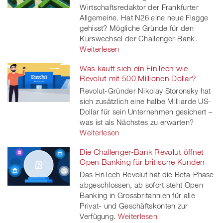
Wirtschaftsredaktor der Frankfurter
Allgemeine. Hat N26 eine neue Flagge
gehisst? Mögliche Gründe für den
Kurswechsel der Challenger-Bank.
Weiterlesen
Was kauft sich ein FinTech wie
Revolut mit 500 Millionen Dollar?
Revolut-Gründer Nikolay Storonsky hat
sich zusätzlich eine halbe Milliarde US-
Dollar für sein Unternehmen gesichert –
was ist als Nächstes zu erwarten?
Weiterlesen
Die Challenger-Bank Revolut öffnet
Open Banking für britische Kunden
Das FinTech Revolut hat die Beta-Phase
abgeschlossen, ab sofort steht Open
Banking in Grossbritannien für alle
Privat- und Geschäftskonten zur
Verfügung.
Weiterlesen