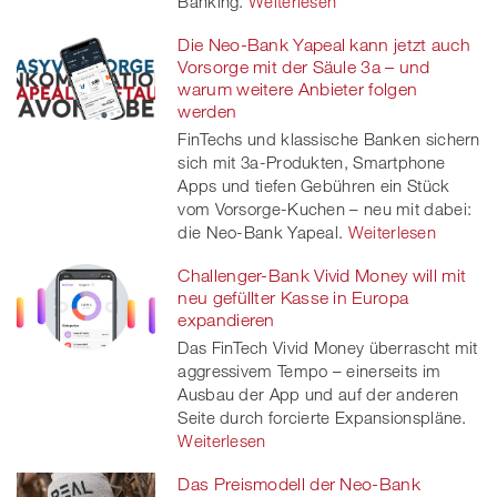
Banking.
Weiterlesen
Die Neo-Bank Yapeal kann jetzt auch
Vorsorge mit der Säule 3a – und
warum weitere Anbieter folgen
werden
FinTechs und klassische Banken sichern
sich mit 3a-Produkten, Smartphone
Apps und tiefen Gebühren ein Stück
vom Vorsorge-Kuchen – neu mit dabei:
die Neo-Bank Yapeal.
Weiterlesen
Challenger-Bank Vivid Money will mit
neu gefüllter Kasse in Europa
expandieren
Das FinTech Vivid Money überrascht mit
aggressivem Tempo – einerseits im
Ausbau der App und auf der anderen
Seite durch forcierte Expansionspläne.
Weiterlesen
Das Preismodell der Neo-Bank