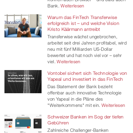
Bank.
Weiterlesen
Warum das FinTech Transferwise
erfolgreich ist – und welche Vision
Kristo Käärmann antreibt
Transferwise wächst ungebrochen,
arbeitet seit drei Jahren profitabel, wird
neu mit fünf Milliarden US-Dollar
bewertet und hat noch viel vor – sehr
viel.
Weiterlesen
Vontobel sichert sich Technologie von
Yapeal und investiert in das FinTech
Das Statement der Bank bezieht
offenbar auch innovative Technologie
von Yapeal in die Pläne des
"Weiterkommens" mit ein.
Weiterlesen
Schweizer Banken im Sog der tiefen
Gebühren
Zahlreiche Challenger-Banken