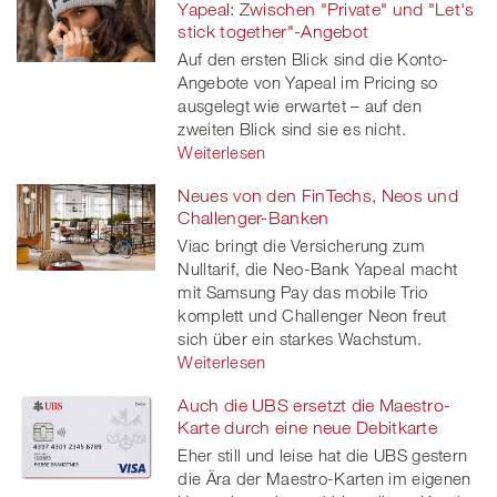
Yapeal: Zwischen "Private" und "Let's
stick together"-Angebot
Auf den ersten Blick sind die Konto-
Angebote von Yapeal im Pricing so
ausgelegt wie erwartet – auf den
zweiten Blick sind sie es nicht.
Weiterlesen
Neues von den FinTechs, Neos und
Challenger-Banken
Viac bringt die Versicherung zum
Nulltarif, die Neo-Bank Yapeal macht
mit Samsung Pay das mobile Trio
komplett und Challenger Neon freut
sich über ein starkes Wachstum.
Weiterlesen
Auch die UBS ersetzt die Maestro-
Karte durch eine neue Debitkarte
Eher still und leise hat die UBS gestern
die Ära der Maestro-Karten im eigenen