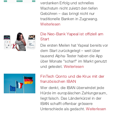
verdanken Erfolg und schnelles
Wachstum nicht zuletzt den tiefen
Gebühren – das bringt nicht nur
traditionelle Banken in Zugzwang.
Weiterlesen
Die Neo-Bank Yapeal ist offiziell am
Start
Die ersten Meilen hat Yapeal bereits vor
dem Start zurückgelegt – weit über
tausend Alpha-Tester haben die App
über Monate "scharf" im Markt genutzt
und getestet.
Weiterlesen
FinTech Qonto und die Krux mit der
französischen IBAN
Wer denkt, die IBAN überwindet jede
Hürde im europäischen Zahlungsraum,
liegt falsch. Das Länderkürzel in der
IBAN schafft offenbar grössere
Unterschiede als gedacht.
Weiterlesen