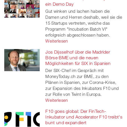
ein Demo Day
Gut winken und lachen haben die
Damen und Herren deshalb, weil sie die
15 Startups vertreten, welche das
Programm "Incubation Batch VI"
erfolgreich abgeschlossen haben.
Weiterlesen
Jos Dijsselhof über die Madrider
Börse BME und die neuen
Möglichkeiten für SIX in Spanien
Der SIX-Chef im Gespräch mit
MoneyToday.ch zur BME, zu den
Plänen in Spanien, zur Corona-Krise,
zur Expansion des Inkubators F10 und
zur Rolle von Twint in Europa.
Weiterlesen
F10 goes global: Der FinTech-
Inkubator und Accelerator F10 treibt's
bunt und expandiert