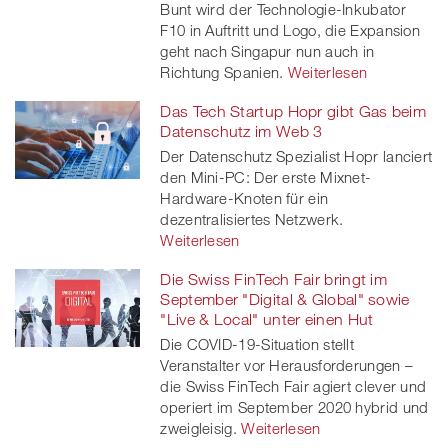
Bunt wird der Technologie-Inkubator
F10 in Auftritt und Logo, die Expansion
geht nach Singapur nun auch in
Richtung Spanien.
Weiterlesen
Das Tech Startup Hopr gibt Gas beim
Datenschutz im Web 3
Der Datenschutz Spezialist Hopr lanciert
den Mini-PC: Der erste Mixnet-
Hardware-Knoten für ein
dezentralisiertes Netzwerk.
Weiterlesen
Die Swiss FinTech Fair bringt im
September "Digital & Global" sowie
"Live & Local" unter einen Hut
Die COVID-19-Situation stellt
Veranstalter vor Herausforderungen –
die Swiss FinTech Fair agiert clever und
operiert im September 2020 hybrid und
zweigleisig.
Weiterlesen