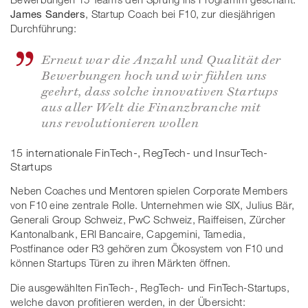
James Sanders
, Startup Coach bei F10, zur diesjährigen
Durchführung:
Erneut war die Anzahl und Qualität der
Bewerbungen hoch und wir fühlen uns
geehrt, dass solche innovativen Startups
aus aller Welt die Finanzbranche mit
uns revolutionieren wollen
15 internationale FinTech-, RegTech- und InsurTech-
Startups
Neben Coaches und Mentoren spielen Corporate Members
von F10 eine zentrale Rolle. Unternehmen wie SIX, Julius Bär,
Generali Group Schweiz, PwC Schweiz, Raiffeisen, Zürcher
Kantonalbank, ERI Bancaire, Capgemini, Tamedia,
Postfinance oder R3 gehören zum Ökosystem von F10 und
können Startups Türen zu ihren Märkten öffnen.
Die ausgewählten FinTech-, RegTech- und FinTech-Startups,
welche davon profitieren werden, in der Übersicht: