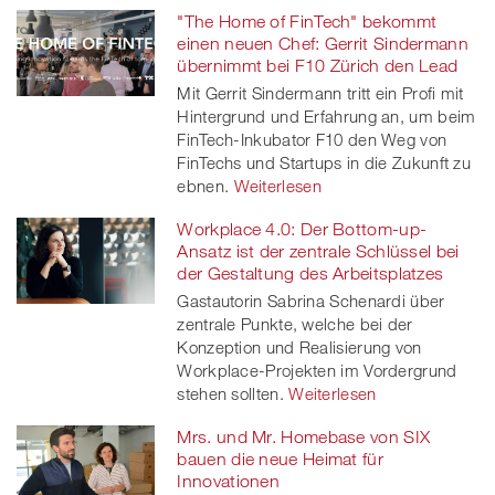
"The Home of FinTech" bekommt
einen neuen Chef: Gerrit Sindermann
übernimmt bei F10 Zürich den Lead
Mit Gerrit Sindermann tritt ein Profi mit
Hintergrund und Erfahrung an, um beim
FinTech-Inkubator F10 den Weg von
FinTechs und Startups in die Zukunft zu
ebnen.
Weiterlesen
Workplace 4.0: Der Bottom-up-
Ansatz ist der zentrale Schlüssel bei
der Gestaltung des Arbeitsplatzes
Gastautorin Sabrina Schenardi über
zentrale Punkte, welche bei der
Konzeption und Realisierung von
Workplace-Projekten im Vordergrund
stehen sollten.
Weiterlesen
Mrs. und Mr. Homebase von SIX
bauen die neue Heimat für
Innovationen