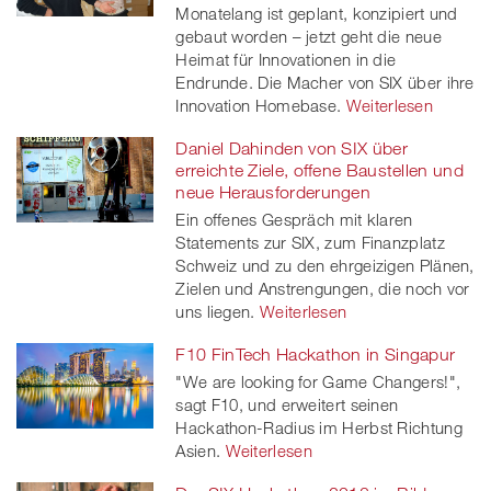
Monatelang ist geplant, konzipiert und
gebaut worden – jetzt geht die neue
Heimat für Innovationen in die
Endrunde. Die Macher von SIX über ihre
Innovation Homebase.
Weiterlesen
Daniel Dahinden von SIX über
erreichte Ziele, offene Baustellen und
neue Herausforderungen
Ein offenes Gespräch mit klaren
Statements zur SIX, zum Finanzplatz
Schweiz und zu den ehrgeizigen Plänen,
Zielen und Anstrengungen, die noch vor
uns liegen.
Weiterlesen
F10 FinTech Hackathon in Singapur
"We are looking for Game Changers!",
sagt F10, und erweitert seinen
Hackathon-Radius im Herbst Richtung
Asien.
Weiterlesen