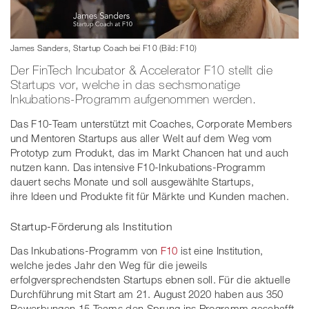
James Sanders, Startup Coach bei F10 (Bild: F10)
Der FinTech Incubator & Accelerator F10 stellt die
Startups vor, welche in das sechsmonatige
Inkubations-Programm aufgenommen werden.
Das F10-Team unterstützt mit Coaches, Corporate Members
und Mentoren Startups aus aller Welt auf dem Weg vom
Prototyp zum Produkt, das im Markt Chancen hat und auch
nutzen kann. Das intensive F10-Inkubations-Programm
dauert sechs Monate und soll ausgewählte Startups,
ihre Ideen und Produkte fit für Märkte und Kunden machen.
Startup-Förderung als Institution
Das Inkubations-Programm von
F10
ist eine Institution,
welche jedes Jahr den Weg für die jeweils
erfolgversprechendsten Startups ebnen soll. Für die aktuelle
Durchführung mit Start am 21. August 2020 haben aus 350
Bewerbungen 15 Teams den Sprung ins Programm geschafft.