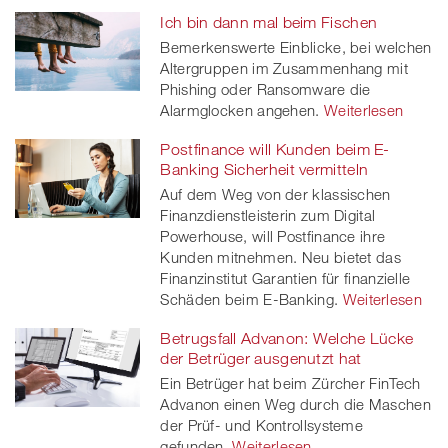
Ich bin dann mal beim Fischen
Bemerkenswerte Einblicke, bei welchen
Altergruppen im Zusammenhang mit
Phishing oder Ransomware die
Alarmglocken angehen.
Weiterlesen
Postfinance will Kunden beim E-
Banking Sicherheit vermitteln
Auf dem Weg von der klassischen
Finanzdienstleisterin zum Digital
Powerhouse, will Postfinance ihre
Kunden mitnehmen. Neu bietet das
Finanzinstitut Garantien für finanzielle
Schäden beim E-Banking.
Weiterlesen
Betrugsfall Advanon: Welche Lücke
der Betrüger ausgenutzt hat
Ein Betrüger hat beim Zürcher FinTech
Advanon einen Weg durch die Maschen
der Prüf- und Kontrollsysteme
gefunden.
Weiterlesen