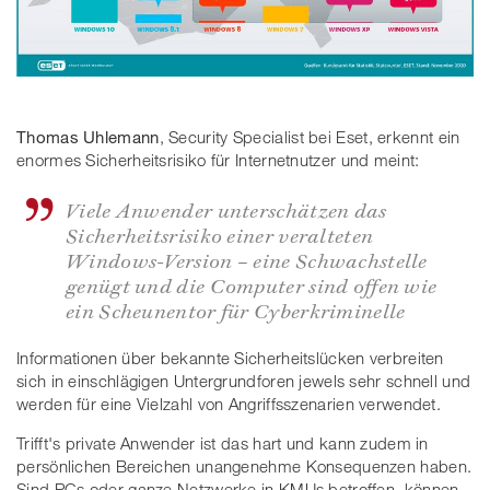
Thomas Uhlemann
, Security Specialist bei Eset, erkennt ein
enormes Sicherheitsrisiko für Internetnutzer und meint:
Viele Anwender unterschätzen das
Sicherheitsrisiko einer veralteten
Windows-Version – eine Schwachstelle
genügt und die Computer sind offen wie
ein Scheunentor für Cyberkriminelle
Informationen über bekannte Sicherheitslücken verbreiten
sich in einschlägigen Untergrundforen jewels sehr schnell und
werden für eine Vielzahl von Angriffsszenarien verwendet.
Trifft's private Anwender ist das hart und kann zudem in
persönlichen Bereichen unangenehme Konsequenzen haben.
Sind PCs oder ganze Netzwerke in KMUs betroffen, können