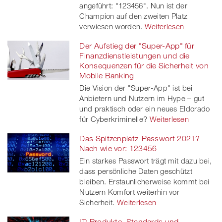
angeführt: "123456". Nun ist der
Champion auf den zweiten Platz
verwiesen worden.
Weiterlesen
Der Aufstieg der "Super-App" für
Finanzdienstleistungen und die
Konsequenzen für die Sicherheit von
Mobile Banking
Die Vision der "Super-App" ist bei
Anbietern und Nutzern im Hype – gut
und praktisch oder ein neues Eldorado
für Cyberkriminelle?
Weiterlesen
Das Spitzenplatz-Passwort 2021?
Nach wie vor: 123456
Ein starkes Passwort trägt mit dazu bei,
dass persönliche Daten geschützt
bleiben. Erstaunlicherweise kommt bei
Nutzern Komfort weiterhin vor
Sicherheit.
Weiterlesen
IT: Produkte, Standards und