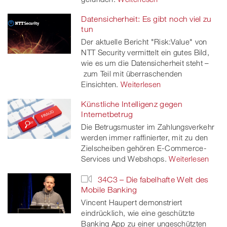
Datensicherheit: Es gibt noch viel zu
tun
Der aktuelle Bericht "Risk:Value" von
NTT Security vermittelt ein gutes Bild,
wie es um die Datensicherheit steht –
zum Teil mit überraschenden
Einsichten.
Weiterlesen
Künstliche Intelligenz gegen
Internetbetrug
Die Betrugsmuster im Zahlungsverkehr
werden immer raffinierter, mit zu den
Zielscheiben gehören E-Commerce-
Services und Webshops.
Weiterlesen
34C3 – Die fabelhafte Welt des
Mobile Banking
Vincent Haupert demonstriert
eindrücklich, wie eine geschützte
Banking App zu einer ungeschützten