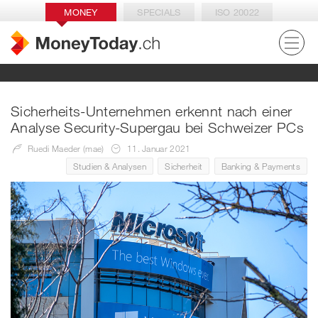
MONEY
SPECIALS
ISO 20022
Sicherheits-Unternehmen erkennt nach einer
Analyse Security-Supergau bei Schweizer PCs
Ruedi Maeder (mae)
11. Januar 2021
Studien & Analysen
Sicherheit
Banking & Payments