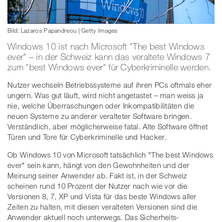
Bild: Lazaros Papandreou | Getty Images
Windows 10 ist nach Microsoft "The best Windows
ever" – in der Schweiz kann das veraltete Windows 7
zum "best Windows ever" für Cyberkriminelle werden.
Nutzer wechseln Betriebssysteme auf ihren PCs oftmals eher
ungern. Was gut läuft, wird nicht angetastet – man weiss ja
nie, welche Überraschungen oder Inkompatibilitäten die
neuen Systeme zu anderer veralteter Software bringen.
Verständlich, aber möglicherweise fatal. Alte Software öffnet
Türen und Tore für Cyberkriminelle und Hacker.
Ob Windows 10 von Microsoft tatsächlich "The best Windows
ever" sein kann, hängt von den Gewohnheiten und der
Meinung seiner Anwender ab. Fakt ist, in der Schweiz
scheinen rund 10 Prozent der Nutzer nach wie vor die
Versionen 8, 7, XP und Vista für das beste Windows aller
Zeiten zu halten, mit diesen veralteten Versionen sind die
Anwender aktuell noch unterwegs. Das Sicherheits-