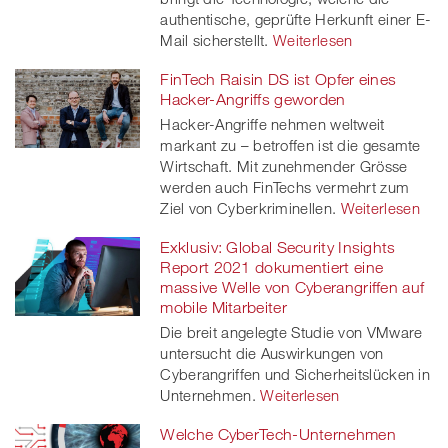
authentische, geprüfte Herkunft einer E-
Mail sicherstellt.
Weiterlesen
FinTech Raisin DS ist Opfer eines
Hacker-Angriffs geworden
Hacker-Angriffe nehmen weltweit
markant zu – betroffen ist die gesamte
Wirtschaft. Mit zunehmender Grösse
werden auch FinTechs vermehrt zum
Ziel von Cyberkriminellen.
Weiterlesen
Exklusiv: Global Security Insights
Report 2021 dokumentiert eine
massive Welle von Cyberangriffen auf
mobile Mitarbeiter
Die breit angelegte Studie von VMware
untersucht die Auswirkungen von
Cyberangriffen und Sicherheitslücken in
Unternehmen.
Weiterlesen
Welche CyberTech-Unternehmen