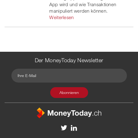
App wird und wie Transaktionen
manipuliert werden können.
Weiterlesen
Der MoneyToday Newsletter