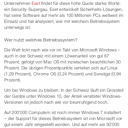
Unternehmen
Eset
findet für diese hohe Quote starke Worte:
ein Security-Supergau. Eset entwickelt Sicherheits-Lösungen,
hat seine Software auf mehr als 100 Millionen PCs weltweit im
Einsatz und hat analysiert, wer mit welchem Betriebssystem
unterwegs ist.
Wer nutzt welches Betriebssystem?
Die Welt tickt nach wie vor im Takt von Microsoft Windows –
auch in der Schweiz mit einem Löwenanteil von gut 67
Prozent, gefolgt von Mac OS mit inzwischen beachtlichen 30
Prozent. Die übrigen Prozentpunkte verteilen sich auf Linux
(1,29 Prozent), Chrome OS (0,24 Prozent) und Sonstige (0,94
Prozent).
Um bei Windows zu bleiben: In der Schweiz läuft ein Grossteil
der Geräte unter Windows 10, der Anteil veralteter Windows-
Versionen ist jedoch nach wie vor beunruhigend hoch.
Auf 200‘000 Computern ist noch immer Windows 7 installiert
– der Support für dieses Betriebssystem ist von Microsoft vor
gut einem Jahr eingestellt worden. Und auf mehr als 30‘000