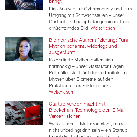
bringt
Eine Analyse zur Cybersecurity und zum
Umgang mit Schwachstellen – unser
Gastautor Christoph Jaggi zeichnet ein
ernüchterndes Bild.
Weiterlesen
Biometrische Authentifizierung: Fünf
Mythen benannt, widerlegt und
ausgeräumt
Kolportierte Mythen halten sich
hartnäckig – unser Gastautor Hagen
Pollmüller stellt fünf der verbreitetsten
Mythen über Biometrie auf den
Prüfstand eines Faktenchecks.
Weiterlesen
Startup Vereign macht mit
Blockchain-Technologie den E-Mail-
Verkehr sicher
Was auf der E-Mail draufsteht, muss
nicht unbedingt drin sein – ein Startup
bringt die Technologie, welche die