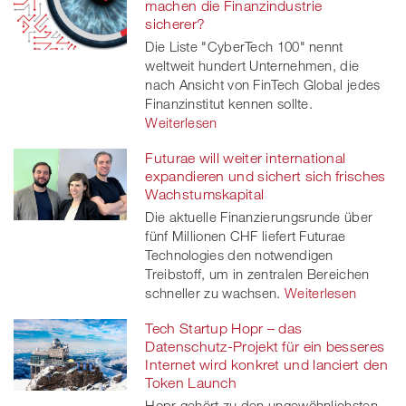
machen die Finanzindustrie
sicherer?
Die Liste "CyberTech 100" nennt
weltweit hundert Unternehmen, die
nach Ansicht von FinTech Global jedes
Finanzinstitut kennen sollte.
Weiterlesen
Futurae will weiter international
expandieren und sichert sich frisches
Wachstumskapital
Die aktuelle Finanzierungsrunde über
fünf Millionen CHF liefert Futurae
Technologies den notwendigen
Treibstoff, um in zentralen Bereichen
schneller zu wachsen.
Weiterlesen
Tech Startup Hopr – das
Datenschutz-Projekt für ein besseres
Internet wird konkret und lanciert den
Token Launch
Hopr gehört zu den ungewöhnlichsten