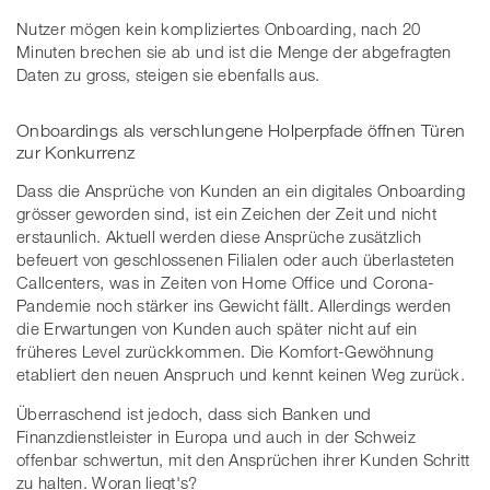
Nutzer mögen kein kompliziertes Onboarding, nach 20
Minuten brechen sie ab und ist die Menge der abgefragten
Daten zu gross, steigen sie ebenfalls aus.
Onboardings als verschlungene Holperpfade öffnen Türen
zur Konkurrenz
Dass die Ansprüche von Kunden an ein digitales Onboarding
grösser geworden sind, ist ein Zeichen der Zeit und nicht
erstaunlich. Aktuell werden diese Ansprüche zusätzlich
befeuert von geschlossenen Filialen oder auch überlasteten
Callcenters, was in Zeiten von Home Office und Corona-
Pandemie noch stärker ins Gewicht fällt. Allerdings werden
die Erwartungen von Kunden auch später nicht auf ein
früheres Level zurückkommen. Die Komfort-Gewöhnung
etabliert den neuen Anspruch und kennt keinen Weg zurück.
Überraschend ist jedoch, dass sich Banken und
Finanzdienstleister in Europa und auch in der Schweiz
offenbar schwertun, mit den Ansprüchen ihrer Kunden Schritt
zu halten. Woran liegt's?