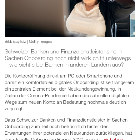
Bild: isayildiz | Getty Images
Schweizer Banken und Finanzdienstleister sind in
Sachen Onboarding noch nicht wirklich fit unterwegs
– wie sieht's bei Banken in anderen Ländern aus?
Die Kontoeröffnung direkt am PC oder Smartphone und
damit ein komfortables digitales Onboarding ist seit längerem
ein zentrales Element bei der Neukundengewinnung. In
Zeiten der Corona-Pandemie haben die schnellen digitalen
Wege zum neuen Konto an Bedeutung nochmals deutlich
zugelegt.
Dass Schweizer Banken und Finanzdienstleister in Sachen
Onboarding zum Teil noch beträchtlich hinter den
Erwartungen ihrer potenziellen Neukunden zurückliegen, hat
der aktuelle Onboarding Report 2020 gezeigt,
wir haben