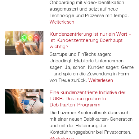
Onboarding mit Video-Identifikation
ausgemustert und setzt auf neue
Technologie und Prozesse mit Tempo.
Weiterlesen
Kundenzentrierung ist nur ein Wort –
ist Kundenzentrierung überhaupt
wichtig?
Startups und FinTechs sagen:
Unbedingt. Etablierte Unternehmen
sagen: Ja, schon. Kunden sagen: Gerne
– und spielen die Zuwendung in Form
von Treue zurück.
Weiterlesen
Eine kundenzentrierte Initiative der
LUKB: Das neu gedachte
Debitkarten-Programm
Die Luzerner Kantonalbank überrascht
mit einer neuen Debitkarten-Generation
und mit der Halbierung der
Kontoführungsgebühr bei Privatkonten.
Weiterlesen