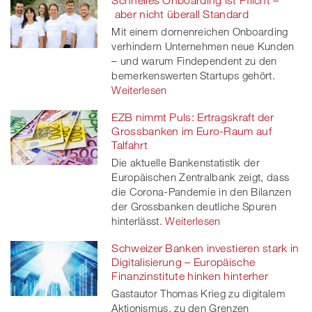
Schnelles Onboarding ist Pflicht –
aber nicht überall Standard
Mit einem dornenreichen Onboarding
verhindern Unternehmen neue Kunden
– und warum Findependent zu den
bemerkenswerten Startups gehört.
Weiterlesen
EZB nimmt Puls: Ertragskraft der
Grossbanken im Euro-Raum auf
Talfahrt
Die aktuelle Bankenstatistik der
Europäischen Zentralbank zeigt, dass
die Corona-Pandemie in den Bilanzen
der Grossbanken deutliche Spuren
hinterlässt.
Weiterlesen
Schweizer Banken investieren stark in
Digitalisierung – Europäische
Finanzinstitute hinken hinterher
Gastautor Thomas Krieg zu digitalem
Aktionismus, zu den Grenzen