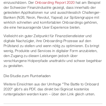
einzuschätzen. Der
Onboarding Report 2020
hat am Beispiel
der Schweizer Finanzindustrie gezeigt, dass innerhalb der
getesteten Applikationen nur und ausschliesslich Challenger-
Banken (N26, Neon, Revolut, Yapeal) zur Spitzengruppe mit
wirklich schnellen und komfortablen Onboardings gehören,
die eine herausragende User Experience bieten.
Vielleicht ein guter Zeitpunkt für Finanzdienstleister und
digitale Nachzügler, ihre Onboarding-Prozesse auf den
Prüfstand zu stellen und wenn nötig zu optimieren. Es bringt
wenig, Produkte und Services in digitaler Form anzubieten,
den Zugang zu diesen Leistungen jedoch über
verschlungene Holperpfade unattraktiv und schwer begehbar
zu gestalten.
Die Studie zum Runterladen
Weitere Einsichten aus der Umfrage "The Battle to Onboard
2020" gibt's als PDF, das direkt bei Signicat kostenlos
runtergeladen werden kann – über den Link gleich unten.