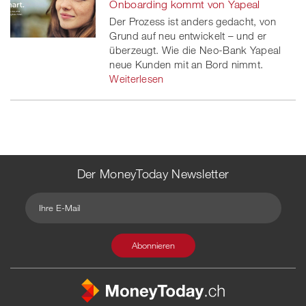
Onboarding kommt von Yapeal
Der Prozess ist anders gedacht, von
Grund auf neu entwickelt – und er
überzeugt. Wie die Neo-Bank Yapeal
neue Kunden mit an Bord nimmt.
Weiterlesen
Der MoneyToday Newsletter