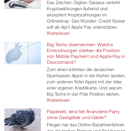
Das Zeichen: Digitec Galaxus verleiht
Kryptowährungen Aufwind und
akzeptiert Kryptozahlungen im
Onlineshop. Das Wunder: Credit Suisse
soll ab April Apple Pay unterstützen.
Weiterlesen
Big Techs übernehmen: Welche
Entwicklungen stärken die Position
von Mobile Payment und Apple Pay in
Deutschland?
Zum einen könnten die deutschen
Sparkassen Apple in die Karten spielen,
zum anderen flirtet Apple mit der Idee
einer eigenen Kreditkarte. Und warum
Big Techs in der Pole Position stehen.
Weiterlesen
Paydirekt, eine fett finanzierte Party
ohne Gastgeber und Gäste?
Fliegen hat das Online-Bezahlverfahren
der deutschen Banken und Sparkassen