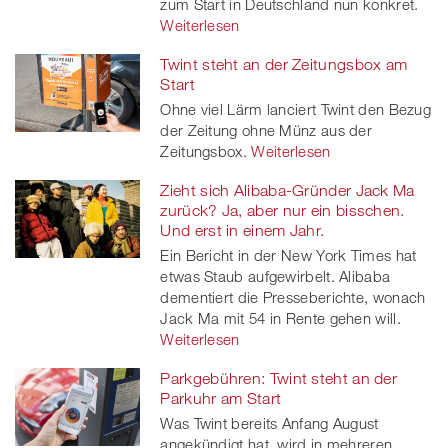
zum Start in Deutschland nun konkret.
Weiterlesen
Twint steht an der Zeitungsbox am
Start
Ohne viel Lärm lanciert Twint den Bezug
der Zeitung ohne Münz aus der
Zeitungsbox.
Weiterlesen
Zieht sich Alibaba-Gründer Jack Ma
zurück? Ja, aber nur ein bisschen.
Und erst in einem Jahr.
Ein Bericht in der New York Times hat
etwas Staub aufgewirbelt. Alibaba
dementiert die Presseberichte, wonach
Jack Ma mit 54 in Rente gehen will.
Weiterlesen
Parkgebühren: Twint steht an der
Parkuhr am Start
Was Twint bereits Anfang August
angekündigt hat, wird in mehreren