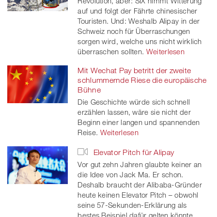
Revolution, aber: SIX nimmt Witterung
auf und folgt der Fährte chinesischer
Touristen. Und: Weshalb Alipay in der
Schweiz noch für Überraschungen
sorgen wird, welche uns nicht wirklich
überraschen sollten.
Weiterlesen
Mit Wechat Pay betritt der zweite
schlummernde Riese die europäische
Bühne
Die Geschichte würde sich schnell
erzählen lassen, wäre sie nicht der
Beginn einer langen und spannenden
Reise.
Weiterlesen
Elevator Pitch für Alipay
Vor gut zehn Jahren glaubte keiner an
die Idee von Jack Ma. Er schon.
Deshalb braucht der Alibaba-Gründer
heute keinen Elevator Pitch – obwohl
seine 57-Sekunden-Erklärung als
bestes Beispiel dafür gelten könnte.