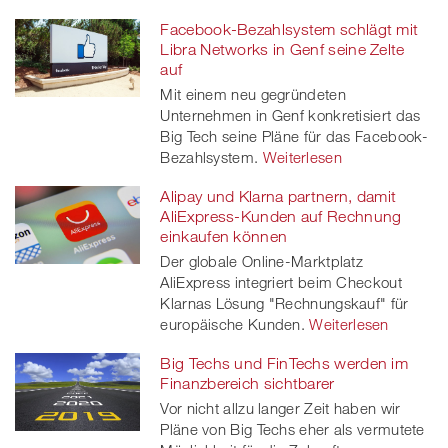
Facebook-Bezahlsystem schlägt mit
Libra Networks in Genf seine Zelte
auf
Mit einem neu gegründeten
Unternehmen in Genf konkretisiert das
Big Tech seine Pläne für das Facebook-
Bezahlsystem.
Weiterlesen
Alipay und Klarna partnern, damit
AliExpress-Kunden auf Rechnung
einkaufen können
Der globale Online-Marktplatz
AliExpress integriert beim Checkout
Klarnas Lösung "Rechnungskauf" für
europäische Kunden.
Weiterlesen
Big Techs und FinTechs werden im
Finanzbereich sichtbarer
Vor nicht allzu langer Zeit haben wir
Pläne von Big Techs eher als vermutete