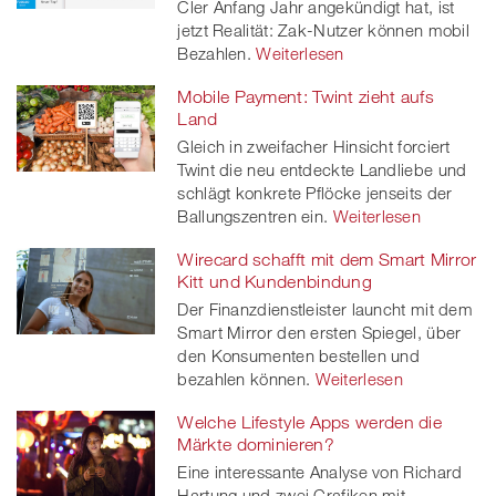
Cler Anfang Jahr angekündigt hat, ist
jetzt Realität: Zak-Nutzer können mobil
Bezahlen.
Weiterlesen
Mobile Payment: Twint zieht aufs
Land
Gleich in zweifacher Hinsicht forciert
Twint die neu entdeckte Landliebe und
schlägt konkrete Pflöcke jenseits der
Ballungszentren ein.
Weiterlesen
Wirecard schafft mit dem Smart Mirror
Kitt und Kundenbindung
Der Finanzdienstleister launcht mit dem
Smart Mirror den ersten Spiegel, über
den Konsumenten bestellen und
bezahlen können.
Weiterlesen
Welche Lifestyle Apps werden die
Märkte dominieren?
Eine interessante Analyse von Richard
Hartung und zwei Grafiken mit