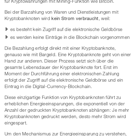
für Kryptowährungen mit Mining-Funktion wie Bitcoin.
Bei der Barzahlung von Waren und Dienstleistungen mit
Kryptobanknoten wird
kein Strom verbraucht
, weil:
es besteht kein Zugriff auf die elektronische Geldbörse
es werden keine Einträge in die Blockchain vorgenommen
Die Bezahlung erfolgt direkt mit einer Kryptobanknote,
genauso wie mit Bargeld. Eine Kryptobanknote geht von einer
Hand zur anderen. Dieser Prozess setzt sich über die
gesamte Lebensdauer der Kryptobanknote fort. Erst im
Moment der Durchführung einer elektronischen Zahlung
erfolgt der Zugriff auf die elektronische Geldbörse und ein
Eintrag in die Digital-Currency-Blockchain.
Diese einzigartige Funktion von Kryptobanknoten führt zu
erheblichen Energieeinsparungen, die exponentiell von der
Anzahl der gedruckten Kryptobanknoten abhängen: Je mehr
Kryptobanknoten gedruckt werden, desto mehr Strom wird
eingespart.
Um den Mechanismus zur Energieeinsparung zu verstehen,