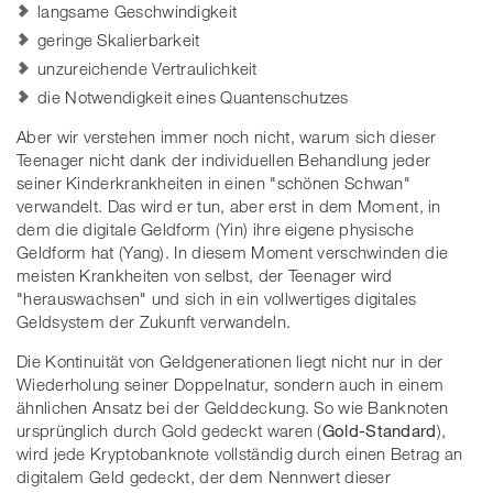
langsame Geschwindigkeit
geringe Skalierbarkeit
unzureichende Vertraulichkeit
die Notwendigkeit eines Quantenschutzes
Aber wir verstehen immer noch nicht, warum sich dieser
Teenager nicht dank der individuellen Behandlung jeder
seiner Kinderkrankheiten in einen "schönen Schwan"
verwandelt. Das wird er tun, aber erst in dem Moment, in
dem die digitale Geldform (Yin) ihre eigene physische
Geldform hat (Yang). In diesem Moment verschwinden die
meisten Krankheiten von selbst, der Teenager wird
"herauswachsen" und sich in ein vollwertiges digitales
Geldsystem der Zukunft verwandeln.
Die Kontinuität von Geldgenerationen liegt nicht nur in der
Wiederholung seiner Doppelnatur, sondern auch in einem
ähnlichen Ansatz bei der Gelddeckung. So wie Banknoten
ursprünglich durch Gold gedeckt waren (
Gold-Standard
),
wird jede Kryptobanknote vollständig durch einen Betrag an
digitalem Geld gedeckt, der dem Nennwert dieser