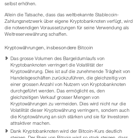
selbst erhöhen.
Allein die Tatsache, dass das weltbekannte Stablecoin-
Zahlungsnetzwerk über eigene Kryptobanknoten verfügt, wird
die notwendigen Voraussetzungen für seine Verwendung als
Weltreservewährung schaffen.
Kryptowährungen, insbesondere Bitcoin
Das grosse Volumen des Bargeldumlaufs von
Kryptobanknoten verringert die Volatilität der
Kryptowährung. Dies ist auf die zunehmende Trägheit von
Handelsgeschäften zurückzuführen, die gleichzeitig von
einer grossen Anzahl von Nutzern von Kryptobanknoten
durchgeführt werden. Das ermöglicht es, den
gleichzeitigen Verkauf grosser Mengen von
Kryptowährungen zu vermeiden. Dies wird nicht nur die
Volatilität dieser Kryptowährung verringern, sondern auch
die Kryptowährung an sich stärken und sie für Investoren
attraktiver machen.
Dank Kryptobanknoten wird der Bitcoin-Kurs deutlich
steigen. Der Preis von Bitcoin wird so stark steigen, dass