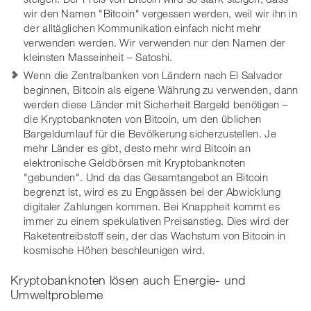
wir den Namen "Bitcoin" vergessen werden, weil wir ihn in
der alltäglichen Kommunikation einfach nicht mehr
verwenden werden. Wir verwenden nur den Namen der
kleinsten Masseinheit – Satoshi.
Wenn die Zentralbanken von Ländern nach El Salvador
beginnen, Bitcoin als eigene Währung zu verwenden, dann
werden diese Länder mit Sicherheit Bargeld benötigen –
die Kryptobanknoten von Bitcoin, um den üblichen
Bargeldumlauf für die Bevölkerung sicherzustellen. Je
mehr Länder es gibt, desto mehr wird Bitcoin an
elektronische Geldbörsen mit Kryptobanknoten
"gebunden". Und da das Gesamtangebot an Bitcoin
begrenzt ist, wird es zu Engpässen bei der Abwicklung
digitaler Zahlungen kommen. Bei Knappheit kommt es
immer zu einem spekulativen Preisanstieg. Dies wird der
Raketentreibstoff sein, der das Wachstum von Bitcoin in
kosmische Höhen beschleunigen wird.
Kryptobanknoten lösen auch Energie- und
Umweltprobleme