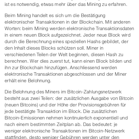
ist es notwendig, etwas mehr über das Mining zu erfahren.
Beim Mining handelt es sich um die Bestätigung
elektronischer Transaktionen in der Blockchain. Mit anderen
Worten: beim Mining werden elektronische Transaktionsdaten
in einem neuen Block aufgezeichnet. Jeder neue Block wird
durch die Berechnung eines speziellen Hashs gebildet, der
den Inhalt dieses Blocks schützen soll. Miner in
verschiedenen Teilen der Welt beginnen, diesen Hash zu
berechnen. Wer dies zuerst tut, kann einen Block bilden und
ihn zur Blockchain hinzufügen. Anschliessend werden
elektronische Transaktionen abgeschlossen und der Miner
erhält eine Belohnung.
Die Belohnung des Miners im Bitcoin-Zahlungsnetzwerk
besteht aus zwei Teilen: der zusätzlichen Ausgabe von Bitcoin
(neuen Bitcoins) und der Höhe der Provisionsgebühren für
jede bestätigte Transaktion im Block. Die zusätzlichen
Bitcoin-Emissionen nehmen kontinuierlich exponentiell und
nach einem bestimmten Zeitplan ab. Das bedeutet: je
weniger elektronische Transaktionen im Bitcoin-Netzwerk
stattfinden, desto weniger Gebühren werden unter den