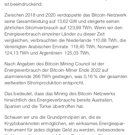
ist beeindruckend:
Zwischen 2018 und 2020 verdoppelte das Bitcoin-Netzwerk
seine Gesamtleistung auf 13,62 GW und steigerte seinen
jährlichen Stromverbrauch auf 123,99 TWh. Wenn wir den
Energieverbrauch einzelner Länder zu dieser Zeit
vergleichen, verbrauchten die Niederlande 110,68 TWh, die
Vereinigten Arabischen Emirate 119,45 TWh, Norwegen
124,13 TWh und Argentinien 125,03 TWh.
Nach Angaben des Bitcoin Mining Council ist der
Energieverbrauch der Bitcoin-Miner Ende 2022 auf
alarmierende 266 TWh gestiegen, was 0,16 % der gesamten
weltweiten Stromproduktion entspricht.
Das bedeutet, dass das Mining des Bitcoin-Netzwerks
hinsichtlich des Energieverbrauchs bereits Australien,
Spanien und die Türkei übertroffen hat.
Schauen wir uns die Grundprinzipien an, die es
Kryptobanknoten ermöglichen, ein wirksames Energiespar-
Instrument für jedes digitale Geld zu werden, insbesondere