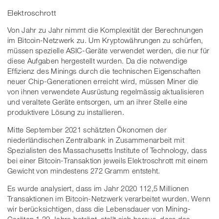
Elektroschrott
Von Jahr zu Jahr nimmt die Komplexität der Berechnungen
im Bitcoin-Netzwerk zu. Um Kryptowährungen zu schürfen,
müssen spezielle ASIC-Geräte verwendet werden, die nur für
diese Aufgaben hergestellt wurden. Da die notwendige
Effizienz des Minings durch die technischen Eigenschaften
neuer Chip-Generationen erreicht wird, müssen Miner die
von ihnen verwendete Ausrüstung regelmässig aktualisieren
und veraltete Geräte entsorgen, um an ihrer Stelle eine
produktivere Lösung zu installieren.
Mitte September 2021 schätzten Ökonomen der
niederländischen Zentralbank in Zusammenarbeit mit
Spezialisten des Massachusetts Institute of Technology, dass
bei einer Bitcoin-Transaktion jeweils Elektroschrott mit einem
Gewicht von mindestens 272 Gramm entsteht.
Es wurde analysiert, dass im Jahr 2020 112,5 Millionen
Transaktionen im Bitcoin-Netzwerk verarbeitet wurden. Wenn
wir berücksichtigen, dass die Lebensdauer von Mining-
Geräten 1,29 Jahre beträgt, stellt sich heraus, dass das