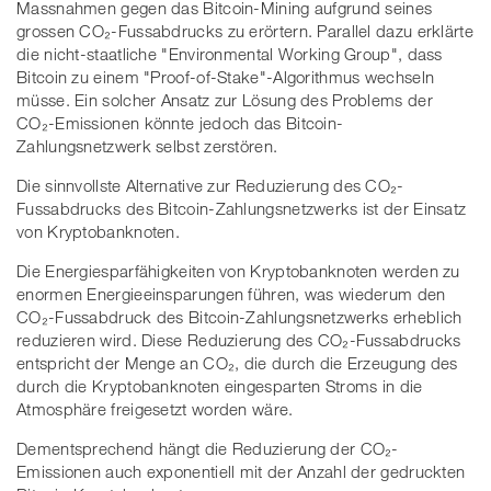
Massnahmen gegen das Bitcoin-Mining aufgrund seines
grossen CO₂-Fussabdrucks zu erörtern. Parallel dazu erklärte
die nicht-staatliche "Environmental Working Group", dass
Bitcoin zu einem "Proof-of-Stake"-Algorithmus wechseln
müsse. Ein solcher Ansatz zur Lösung des Problems der
CO₂-Emissionen könnte jedoch das Bitcoin-
Zahlungsnetzwerk selbst zerstören.
Die sinnvollste Alternative zur Reduzierung des CO₂-
Fussabdrucks des Bitcoin-Zahlungsnetzwerks ist der Einsatz
von Kryptobanknoten.
Die Energiesparfähigkeiten von Kryptobanknoten werden zu
enormen Energieeinsparungen führen, was wiederum den
CO₂-Fussabdruck des Bitcoin-Zahlungsnetzwerks erheblich
reduzieren wird. Diese Reduzierung des CO₂-Fussabdrucks
entspricht der Menge an CO₂, die durch die Erzeugung des
durch die Kryptobanknoten eingesparten Stroms in die
Atmosphäre freigesetzt worden wäre.
Dementsprechend hängt die Reduzierung der CO₂-
Emissionen auch exponentiell mit der Anzahl der gedruckten