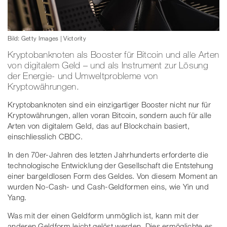
Bild: Getty Images | Victority
Kryptobanknoten als Booster für Bitcoin und alle Arten
von digitalem Geld – und als Instrument zur Lösung
der Energie- und Umweltprobleme von
Kryptowährungen.
Kryptobanknoten sind ein einzigartiger Booster nicht nur für
Kryptowährungen, allen voran Bitcoin, sondern auch für alle
Arten von digitalem Geld, das auf Blockchain basiert,
einschliesslich CBDC.
In den 70er-Jahren des letzten Jahrhunderts erforderte die
technologische Entwicklung der Gesellschaft die Entstehung
einer bargeldlosen Form des Geldes. Von diesem Moment an
wurden No-Cash- und Cash-Geldformen eins, wie Yin und
Yang.
Was mit der einen Geldform unmöglich ist, kann mit der
anderen Geldform leicht gelöst werden. Dies ermöglichte es