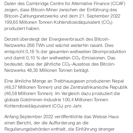
Daten des Cambridge Centre for Alternative Finance (CCAF)
zeigen, dass Bitcoin-Miner zwischen der Einführung des
Bitcoin-Zahlungsnetzwerks und dem 21. September 2022
199,65 Millionen Tonnen Kohlendioxidäquivalent (CO₂)
produziert haben.
Derzeit übersteigt der Energieverbrauch des Bitcoin-
Netzwerks 266 TWh und wächst weiterhin rasant. Dies
entspricht 0,16 % der gesamten weltweiten Stromproduktion
und damit 0,10 % der weltweiten CO₂-Emissionen. Das
bedeutet, dass der jährliche CO₂-Ausstoss des Bitcoin-
Netzwerks 48,35 Millionen Tonnen beträgt.
Eine ähnliche Menge an Treibhausgasen produzieren Nepal
(48,37 Millionen Tonnen) und die Zentralafrikanische Republik
(46,58 Millionen Tonnen). Im Vergleich dazu produziert die
globale Goldminen-Industrie 100,4 Millionen Tonnen
Kohlendioxidäquivalent (CO₂) pro Jahr.
Anfang September 2022 veröffentlichte das Weisse Haus
einen Bericht, der die Aufforderung an die
Regulierungsbehörden enthielt, die Einführung strenger