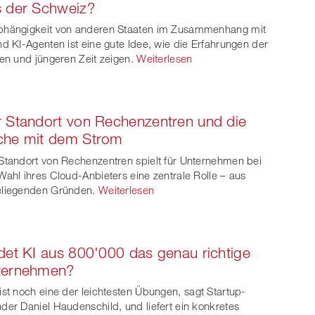
s der Schweiz?
witt
hängigkeit von anderen Staaten im Zusammenhang mit
nd KI-Agenten ist eine gute Idee, wie die Erfahrungen der
er
ren und jüngeren Zeit zeigen.
Weiterlesen
 Standort von Rechenzentren und die
che mit dem Strom
Standort von Rechenzentren spielt für Unternehmen bei
Wahl ihres Cloud-Anbieters eine zentrale Rolle – aus
liegenden Gründen.
Weiterlesen
det KI aus 800'000 das genau richtige
ternehmen?
ist noch eine der leichtesten Übungen, sagt Startup-
der Daniel Haudenschild, und liefert ein konkretes