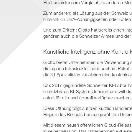
Rechenleistung im Vergleich zu anderen Mod
Zum anderen: als Lösung aus der Schweiz un
hinsichtlich USA-Abhängigkeiten oder Daten
Und zum Dritten: Giotto hat bereits einen 
gehören auch die Schweizer Armee und der
Künstliche Intelligenz ohne Kontro
Giotto bietet Unternehmen die Verwendung s
die eigene Infrastruktur oder auch im Paket
die KI-Spezialisten zusätzlich eine kostenlose
Das 2017 gegründete Schweizer KI-Labor hat
einsetzbaren KI-Systems lanciert und will da
sofort für alle und überall verfügbar machen.
Diese Öffnung folgt auf den kürzlich lancier
Beginn des Rollouts bei ausgewählten Unte
Mit diesem neuen öffentlichen Cloud-Releas
in seiner Mission. Das Unternehmen will eine 