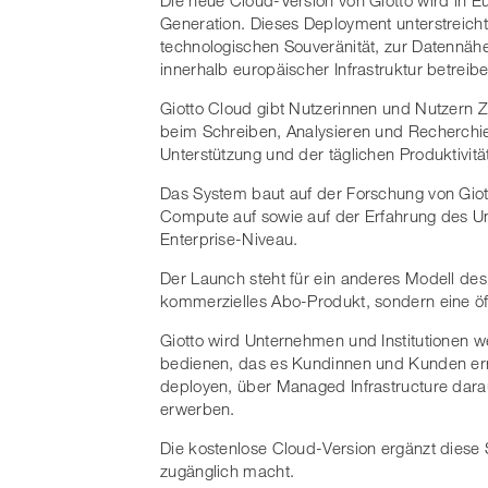
Generation. Dieses Deployment unterstreich
technologischen Souveränität, zur Datennäh
innerhalb europäischer Infrastruktur betreib
Giotto Cloud gibt Nutzerinnen und Nutzern 
beim Schreiben, Analysieren und Recherchi
Unterstützung und der täglichen Produktivität
Das System baut auf der Forschung von Giot
Compute auf sowie auf der Erfahrung des U
Enterprise-Niveau.
Der Launch steht für ein anderes Modell des
kommerzielles Abo-Produkt, sondern eine öffen
Giotto wird Unternehmen und Institutionen 
bedienen, das es Kundinnen und Kunden ermö
deployen, über Managed Infrastructure darau
erwerben.
Die kostenlose Cloud-Version ergänzt diese St
zugänglich macht.