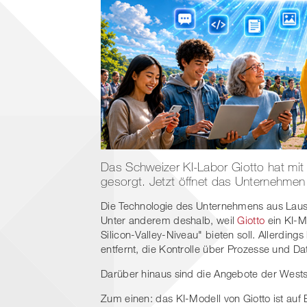
Das Schweizer KI-Labor Giotto hat mit
gesorgt. Jetzt öffnet das Unternehme
Die Technologie des Unternehmens aus Lausa
Unter anderem deshalb, weil
Giotto
ein KI-M
Silicon-Valley-Niveau" bieten soll. Allerding
entfernt, die Kontrolle über Prozesse und D
Darüber hinaus sind die Angebote der Wests
Zum einen: das KI-Modell von Giotto ist auf 