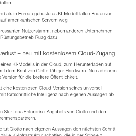
ellen.
d als in Europa gehostetes KI-Modell fallen Bedenken
 auf amerikanischen Servern weg.
interessanten Nutzerstamm, neben anderen Unternehmen
 Rüstungsbetrieb Ruag dazu.
llverlust – neu mit kostenlosem Cloud-Zugang
eines KI-Modells in der Cloud, zum Herunterladen auf
 mit dem Kauf von Giotto-fähiger Hardware. Nun addieren
 Version für die breitere Öffentlichkeit.
 eine kostenlosen Cloud-Version seines universell
mit fortschrittliche Intelligenz nach eigenen Aussagen ab
ten Start des Enterprise-Angebots von Giotto und den
rnehmenspartnern.
e tut Giotto nach eigenen Aussagen den nächsten Schritt
zivile KI-Infrastruktur schaffen, die in der Schweiz