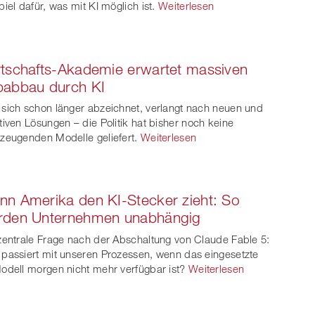
piel dafür, was mit KI möglich ist.
Weiterlesen
tschafts-Akademie erwartet massiven
babbau durch KI
sich schon länger abzeichnet, verlangt nach neuen und
tiven Lösungen – die Politik hat bisher noch keine
zeugenden Modelle geliefert.
Weiterlesen
n Amerika den KI-Stecker zieht: So
rden Unternehmen unabhängig
zentrale Frage nach der Abschaltung von Claude Fable 5:
passiert mit unseren Prozessen, wenn das eingesetzte
odell morgen nicht mehr verfügbar ist?
Weiterlesen