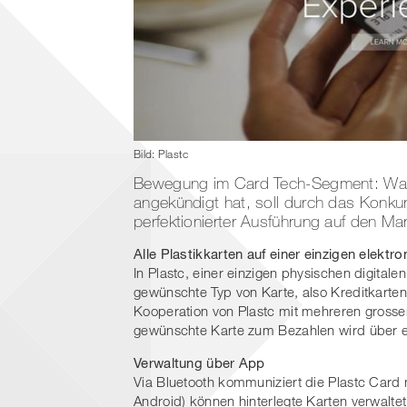
Bild: Plastc
Bewegung im Card Tech-Segment: Was 
angekündigt hat, soll durch das Konkur
perfektionierter Ausführung auf den M
Alle Plastikkarten auf einer einzigen elektr
In Plastc, einer einzigen physischen digitale
gewünschte Typ von Karte, also Kreditkarte
Kooperation von Plastc mit mehreren grosse
gewünschte Karte zum Bezahlen wird über e
Verwaltung über App
Via Bluetooth kommuniziert die Plastc Car
Android) können hinterlegte Karten verwalte