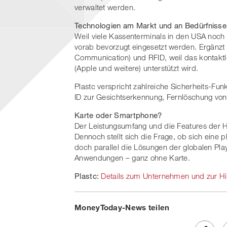
verwaltet werden.
Technologien am Markt und an Bedürfnissen
Weil viele Kassenterminals in den USA noch ü
vorab bevorzugt eingesetzt werden. Ergänzt
Communication) und RFID, weil das kontakt
(Apple und weitere) unterstützt wird.
Plastc verspricht zahlreiche Sicherheits-Fun
ID zur Gesichtserkennung, Fernlöschung vo
Karte oder Smartphone?
Der Leistungsumfang und die Features der H
Dennoch stellt sich die Frage, ob sich eine
doch parallel die Lösungen der globalen Pla
Anwendungen – ganz ohne Karte.
Plastc:
Details zum Unternehmen und zur Hi
MoneyToday-News teilen