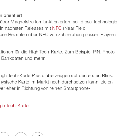
 orientiert
ber Magnetstreifen funktionierten, soll diese Technologie
 in nächsten Releases mit
NFC
(Near Field
lose Bezahlen über NFC von zahlreichen grossen Playern
ktionen für die High Tech-Karte. Zum Beispiel PIN, Photo
n Bankdaten und mehr.
igh Tech-Karte Plastc überzeugen auf den ersten Blick.
 physische Karte im Markt noch durchsetzen kann, zielen
yer eher in Richtung von reinen Smartphone-
gh Tech-Karte