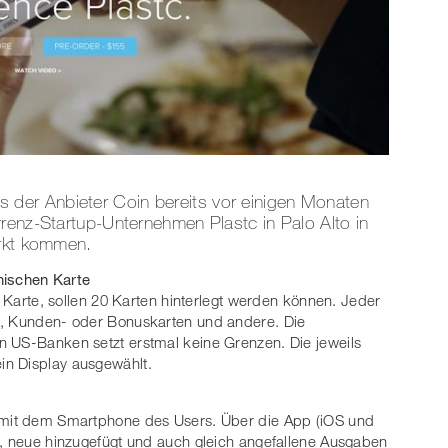
der Anbieter Coin bereits vor einigen Monaten
renz-Startup-Unternehmen Plastc in Palo Alto in
arkt kommen.
onischen Karte
n Karte, sollen 20 Karten hinterlegt werden können. Jeder
n, Kunden- oder Bonuskarten und andere. Die
n US-Banken setzt erstmal keine Grenzen. Die jeweils
in Display ausgewählt.
d mit dem Smartphone des Users. Über die App (iOS und
t, neue hinzugefügt und auch gleich angefallene Ausgaben