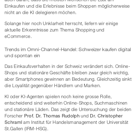
Einkaufen und die Erlebnisse beim Shoppen möglicherweise
nicht an die KI delegieren möchen.
Solange hier noch Unklarheit herrscht, liefern wir einige
aktuelle Erkenntnisse zum Thema Shopping und
eCommerce.
Trends im Omni-Channel-Handel: Schweizer kaufen digital
und spontan ein
Das Einkaufsverhalten in der Schweiz verändert sich. Online-
Shops und stationäre Geschäfte bleiben zwar gleich wichtig,
aber Smartphones gewinnen an Bedeutung. Gleichzeitig sinkt
die Loyalität gegenüber Händlern und Marken.
KI oder KI-Agenten spielen noch keine grosse Rolle,
entscheidend sind weiterhin Online-Shops, Suchmaschinen
und stationäre Läden. Das zeigt die Untersuchung der beiden
Forscher
Prof. Dr. Thomas Rudolph
und
Dr. Christopher
Schraml
am Institut für Handelsmanagement der Universität
St.Gallen (IRM-HSG).