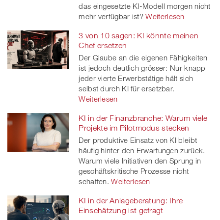
das eingesetzte KI-Modell morgen nicht
mehr verfügbar ist?
Weiterlesen
3 von 10 sagen: KI könnte meinen
Chef ersetzen
Der Glaube an die eigenen Fähigkeiten
ist jedoch deutlich grösser: Nur knapp
jeder vierte Erwerbstätige hält sich
selbst durch KI für ersetzbar.
Weiterlesen
KI in der Finanzbranche: Warum viele
Projekte im Pilotmodus stecken
Der produktive Einsatz von KI bleibt
häufig hinter den Erwartungen zurück.
Warum viele Initiativen den Sprung in
geschäftskritische Prozesse nicht
schaffen.
Weiterlesen
KI in der Anlageberatung: Ihre
Einschätzung ist gefragt