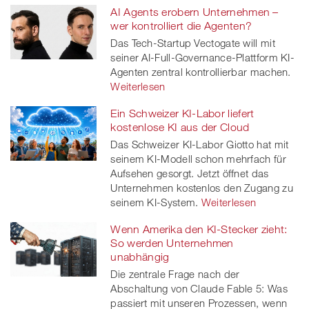
AI Agents erobern Unternehmen –
wer kontrolliert die Agenten?
Das Tech-Startup Vectogate will mit
seiner AI-Full-Governance-Plattform KI-
Agenten zentral kontrollierbar machen.
Weiterlesen
Ein Schweizer KI-Labor liefert
kostenlose KI aus der Cloud
Das Schweizer KI-Labor Giotto hat mit
seinem KI-Modell schon mehrfach für
Aufsehen gesorgt. Jetzt öffnet das
Unternehmen kostenlos den Zugang zu
seinem KI-System.
Weiterlesen
Wenn Amerika den KI-Stecker zieht:
So werden Unternehmen
unabhängig
Die zentrale Frage nach der
Abschaltung von Claude Fable 5: Was
passiert mit unseren Prozessen, wenn