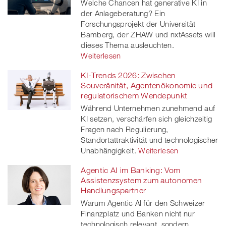
Welche Chancen hat generative KI in
der Anlageberatung? Ein
Forschungsprojekt der Universität
Bamberg, der ZHAW und nxtAssets will
dieses Thema ausleuchten.
Weiterlesen
KI-Trends 2026: Zwischen
Souveränität, Agentenökonomie und
regulatorischem Wendepunkt
Während Unternehmen zunehmend auf
KI setzen, verschärfen sich gleichzeitig
Fragen nach Regulierung,
Standortattraktivität und technologischer
Unabhängigkeit.
Weiterlesen
Agentic AI im Banking: Vom
Assistenzsystem zum autonomen
Handlungspartner
Warum Agentic AI für den Schweizer
Finanzplatz und Banken nicht nur
technologisch relevant, sondern