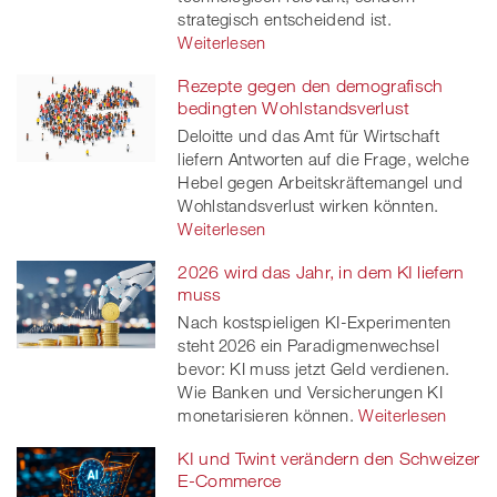
strategisch entscheidend ist.
Weiterlesen
Rezepte gegen den demografisch
bedingten Wohlstandsverlust
Deloitte und das Amt für Wirtschaft
liefern Antworten auf die Frage, welche
Hebel gegen Arbeitskräftemangel und
Wohlstandsverlust wirken könnten.
Weiterlesen
2026 wird das Jahr, in dem KI liefern
muss
Nach kostspieligen KI-Experimenten
steht 2026 ein Paradigmenwechsel
bevor: KI muss jetzt Geld verdienen.
Wie Banken und Versicherungen KI
monetarisieren können.
Weiterlesen
KI und Twint verändern den Schweizer
E-Commerce