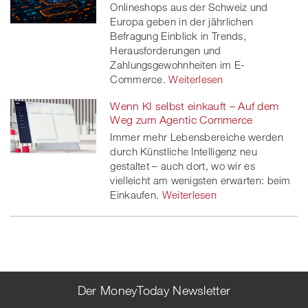
Onlineshops aus der Schweiz und
Europa geben in der jährlichen
Befragung Einblick in Trends,
Herausforderungen und
Zahlungsgewohnheiten im E-
Commerce.
Weiterlesen
Wenn KI selbst einkauft – Auf dem
Weg zum Agentic Commerce
Immer mehr Lebensbereiche werden
durch Künstliche Intelligenz neu
gestaltet – auch dort, wo wir es
vielleicht am wenigsten erwarten: beim
Einkaufen.
Weiterlesen
Der MoneyToday Newsletter