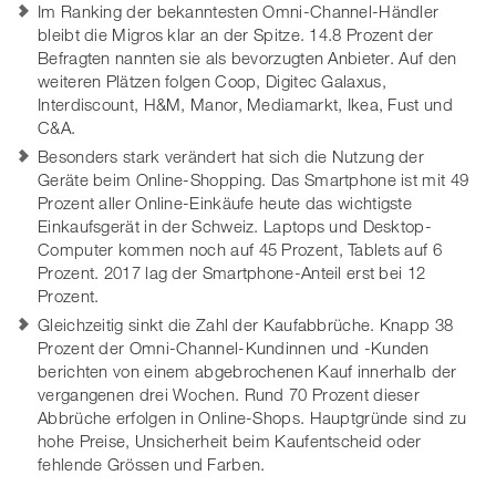
Im Ranking der bekanntesten Omni-Channel-Händler
bleibt die Migros klar an der Spitze. 14.8 Prozent der
Befragten nannten sie als bevorzugten Anbieter. Auf den
weiteren Plätzen folgen Coop, Digitec Galaxus,
Interdiscount, H&M, Manor, Mediamarkt, Ikea, Fust und
C&A.
Besonders stark verändert hat sich die Nutzung der
Geräte beim Online-Shopping. Das Smartphone ist mit 49
Prozent aller Online-Einkäufe heute das wichtigste
Einkaufsgerät in der Schweiz. Laptops und Desktop-
Computer kommen noch auf 45 Prozent, Tablets auf 6
Prozent. 2017 lag der Smartphone-Anteil erst bei 12
Prozent.
Gleichzeitig sinkt die Zahl der Kaufabbrüche. Knapp 38
Prozent der Omni-Channel-Kundinnen und -Kunden
berichten von einem abgebrochenen Kauf innerhalb der
vergangenen drei Wochen. Rund 70 Prozent dieser
Abbrüche erfolgen in Online-Shops. Hauptgründe sind zu
hohe Preise, Unsicherheit beim Kaufentscheid oder
fehlende Grössen und Farben.