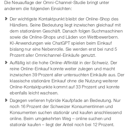
Die Neuauflage der Omni-Channel-Studie bringt unter
anderem die folgenden Einsichten:
Der wichtigste Kontaktpunkt bleibt der Online-Shop des
Händlers. Seine Bedeutung liegt inzwischen gleichauf mit
dem stationären Geschäft. Danach folgen Suchmaschinen
sowie die Online-Shops und Läden von Wettbewerbern.
KI-Anwendungen wie ChatGPT spielen beim Einkauf
bislang nur eine Nebenrolle. Sie werden erst bei rund 5
Prozent aller Omnichannel-Einkäufe genutzt.
Auffällig ist die hohe Online-Affinität in der Schweiz. Der
reine Online-Einkauf konnte weiter zulegen und macht
inzwischen 39 Prozent aller untersuchten Einkäufe aus. Der
klassische stationäre Einkauf ohne die Nutzung weiterer
Online-Kontaktpunkte kommt auf 33 Prozent und konnte
ebenfalls leicht wachsen.
Dagegen verlieren hybride Kaufpfade an Bedeutung. Nur
noch 16 Prozent der Schweizer Konsumentinnen und
Konsumenten suchen stationär und kaufen anschliessend
online. Beim umgekehrten Weg – online suchen und
stationär kaufen – liegt der Anteil noch bei 12 Prozent.