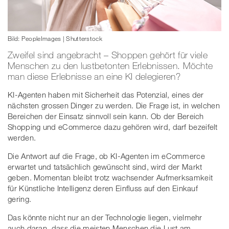
Bild: PeopleImages | Shutterstock
Zweifel sind angebracht – Shoppen gehört für viele
Menschen zu den lustbetonten Erlebnissen. Möchte
man diese Erlebnisse an eine KI delegieren?
KI-Agenten haben mit Sicherheit das Potenzial, eines der
nächsten grossen Dinger zu werden. Die Frage ist, in welchen
Bereichen der Einsatz sinnvoll sein kann. Ob der Bereich
Shopping und eCommerce dazu gehören wird, darf bezeifelt
werden.
Die Antwort auf die Frage, ob KI-Agenten im eCommerce
erwartet und tatsächlich gewünscht sind, wird der Markt
geben. Momentan bleibt trotz wachsender Aufmerksamkeit
für Künstliche Intelligenz deren Einfluss auf den Einkauf
gering.
Das könnte nicht nur an der Technologie liegen, vielmehr
auch daran, dass die meisten Menschen die Lust am