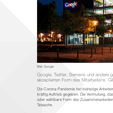
Bild: Google
Google, Twitter, Siemens und andere g
akzeptierten Form des Mitarbeitens. G
Die Corona-Pandemie hat bisherige Arbeits
kräftig Auftrieb gegeben. Die Vermutung, das
oder wählbare Form des Zusammenarbeitens 
Tatsache.