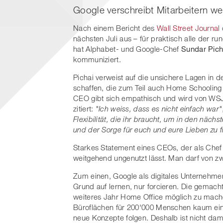
Google verschreibt Mitarbeitern wei
Nach einem Bericht des
Wall Street Journal
nächsten Juli aus – für praktisch alle der r
hat Alphabet- und Google-Chef
Sundar Pich
kommuniziert.
Pichai verweist auf die unsichere Lagen in d
schaffen, die zum Teil auch Home Schooling
CEO gibt sich empathisch und wird von WSJ 
zitiert:
"Ich weiss, dass es nicht einfach war"
Flexibilität, die ihr braucht, um in den näc
und der Sorge für euch und eure Lieben zu f
Starkes Statement eines CEOs, der als Chef
weitgehend ungenutzt lässt. Man darf von z
Zum einen, Google als digitales Unternehm
Grund auf lernen, nur forcieren. Die gemach
weiteres Jahr Home Office möglich zu mach
Büroflächen für 200'000 Menschen kaum ein 
neue Konzepte folgen. Deshalb ist nicht dam