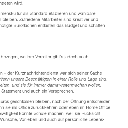
treten wird.
ehmenskultur als Standard etablieren und wählbare
bleiben. Zufriedene Mitarbeiter sind kreativer und
nötigte Büroflächen entlasten das Budget und schaffen
 bezogen, weitere Vorreiter gibt's jedoch auch.
ern – der Kurznachrichtendienst war sich seiner Sache
Wenn unsere Beschäftigten in einer Rolle und Lage sind,
beiten, und sie für immer damit weitermachen wollen,
es Statement und auch ein Versprechen.
üros geschlossen bleiben, nach der Öffnung entscheiden
wann sie ins Office zurückkehren oder eben im Home Office
iwilligkeit könnte Schule machen, weil sie Rücksicht
Wünsche, Vorlieben und auch auf persönliche Lebens-