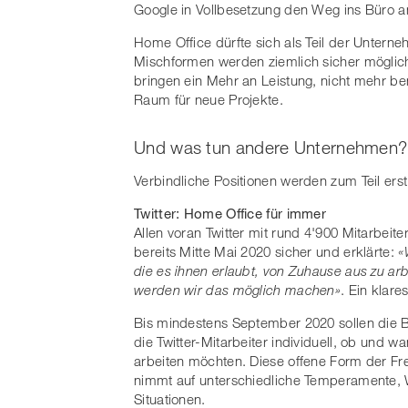
Google in Vollbesetzung den Weg ins Büro an
Home Office dürfte sich als Teil der Untern
Mischformen werden ziemlich sicher möglich 
bringen ein Mehr an Leistung, nicht mehr be
Raum für neue Projekte.
Und was tun andere Unternehmen?
Verbindliche Positionen werden zum Teil erst
Twitter: Home Office für immer
Allen voran Twitter mit rund 4'900 Mitarbeit
bereits Mitte Mai 2020 sicher und erklärte:
«
die es ihnen erlaubt, von Zuhause aus zu ar
werden wir das möglich machen»
. Ein klar
Bis mindestens September 2020 sollen die B
die Twitter-Mitarbeiter individuell, ob und 
arbeiten möchten. Diese offene Form der Fre
nimmt auf unterschiedliche Temperamente, 
Situationen.