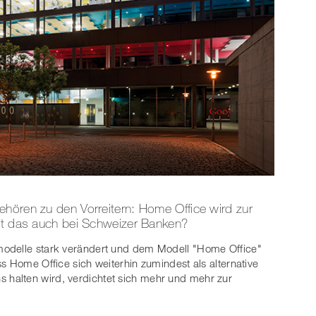
ehören zu den Vorreitern: Home Office wird zur
ilt das auch bei Schweizer Banken?
modelle stark verändert und dem Modell "Home Office"
s Home Office sich weiterhin zumindest als alternative
halten wird, verdichtet sich mehr und mehr zur