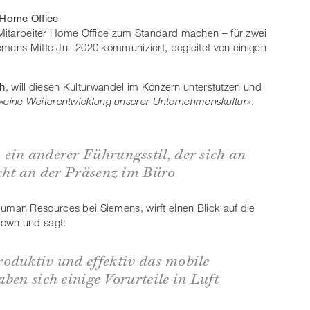
 Home Office
r Mitarbeiter Home Office zum Standard machen – für zwei
emens Mitte Juli 2020 kommuniziert, begleitet von einigen
h
, will diesen Kulturwandel im Konzern unterstützen und
«eine Weiterentwicklung unserer Unternehmenskultur»
.
ein anderer Führungsstil, der sich an
icht an der Präsenz im Büro
Human Resources bei Siemens, wirft einen Blick auf die
own und sagt:
oduktiv und effektiv das mobile
ben sich einige Vorurteile in Luft