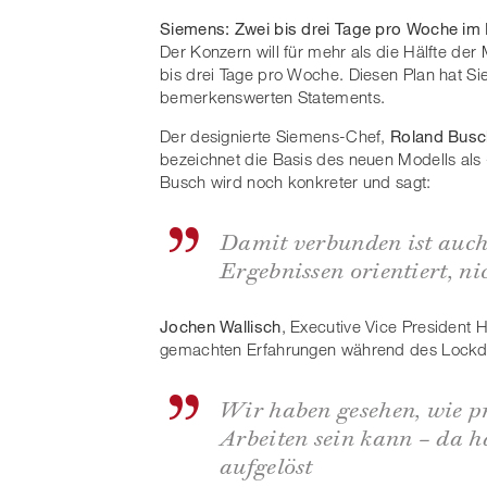
Siemens: Zwei bis drei Tage pro Woche im
Der Konzern will für mehr als die Hälfte de
bis drei Tage pro Woche. Diesen Plan hat Si
bemerkenswerten Statements.
Der designierte Siemens-Chef,
Roland Busc
bezeichnet die Basis des neuen Modells als
Busch wird noch konkreter und sagt:
Damit verbunden ist auch 
Ergebnissen orientiert, n
Jochen Wallisch
, Executive Vice President 
gemachten Erfahrungen während des Lockd
Wir haben gesehen, wie pr
Arbeiten sein kann – da ha
aufgelöst