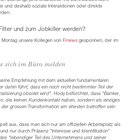
e und deshalb soziale Interaktionen oder direkte
rden.
ilter und zum Jobkiller werden?
n Montag unsere Kollegen von
Finews
gesponnen, der im
lte sich im Büro melden
seine Empfehlung mit dem aktuellen fundamentalen
er dahin führt, dass ein noch nicht bestimmter Teil der
ialisierung obsolet wird"
. Hody befürchtet, dass
"Banker,
gen, die keinen Kundenkontakt haben, sondern als einziges
 der grossen Transformation am ehesten betroffen sein
ell aus, dass man sich nur am offiziellen Arbeitsplatz als
e und nur durch Präsenz
"Interesse und Identifikation"
wäre
"lebendiger Teil des Unternehmens und seiner