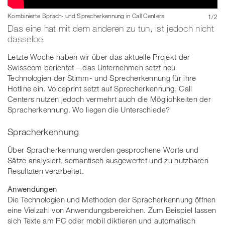
Bild: Jupiterimages | Getty Images
Kombinierte Sprach- und Sprecherkennung in Call Centers
1
/
2
Das eine hat mit dem anderen zu tun, ist jedoch nicht
dasselbe.
Letzte Woche haben wir über das aktuelle Projekt der
Swisscom berichtet – das Unternehmen setzt neu
Technologien der Stimm- und Sprecherkennung für ihre
Hotline ein. Voiceprint setzt auf Sprecherkennung, Call
Centers nutzen jedoch vermehrt auch die Möglichkeiten der
Spracherkennung. Wo liegen die Unterschiede?
Spracherkennung
Über Spracherkennung werden gesprochene Worte und
Sätze analysiert, semantisch ausgewertet und zu nutzbaren
Resultaten verarbeitet.
Anwendungen
Die Technologien und Methoden der Spracherkennung öffnen
eine Vielzahl von Anwendungsbereichen. Zum Beispiel lassen
sich Texte am PC oder mobil diktieren und automatisch