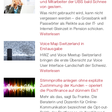
und Mitarbeiter der UBS bald Schnee
von gestern.
twitt
Was nicht gebraucht wird, kann nicht
vergessen werden – die Grossbank will
er
Passwörter als Relikte aus der IT- und
Internet-Steinzeit in Pension schicken.
Weiterlesen
Voice Map Switzerland in
Erstausgabe
HWZ und Voice Meetup Switzerland
bringen die erste Übersicht zur Voice
User Interface-Landschaft der Schweiz.
Weiterlesen
Stimmprofile anlegen ohne explizite
Zustimmung der Kunden – operiert
die Postfinance auf dünnem Eis?
Mehr als das, sagt Su Franke. Die
Beraterin und Dozentin für Online-
Kommunikation bezeichnet die Opt-out-