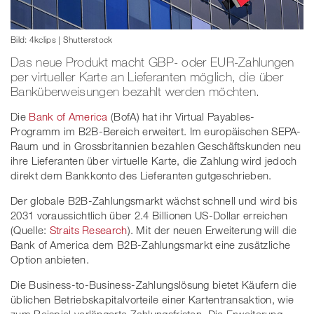
Bild: 4kclips | Shutterstock
Das neue Produkt macht GBP- oder EUR-Zahlungen
per virtueller Karte an Lieferanten möglich, die über
Banküberweisungen bezahlt werden möchten.
Die
Bank of America
(BofA) hat ihr Virtual Payables-
Programm im B2B-Bereich erweitert. Im europäischen SEPA-
Raum und in Grossbritannien bezahlen Geschäftskunden neu
ihre Lieferanten über virtuelle Karte, die Zahlung wird jedoch
direkt dem Bankkonto des Lieferanten gutgeschrieben.
Der globale B2B-Zahlungsmarkt wächst schnell und wird bis
2031 voraussichtlich über 2.4 Billionen US-Dollar erreichen
(Quelle:
Straits Research
). Mit der neuen Erweiterung will die
Bank of America dem B2B-Zahlungsmarkt eine zusätzliche
Option anbieten.
Die Business-to-Business-Zahlungslösung bietet Käufern die
üblichen Betriebskapitalvorteile einer Kartentransaktion, wie
zum Beispiel verlängerte Zahlungsfristen. Die Erweiterung