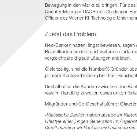
Bewegung in den Markt zu bringen. Für das 
Country-Manager DACH der Challenger-Ban
Officer des Wiener KI-Technologie-Unterneh
Zuerst das Problem
Neo-Banken hätten längst bewiesen, sagen 
Bezahlkarten besteht und weiterhin stark a
vergleichbare digitale Lösungen anbieten.
Gleichzeitig, sind die NumberX-Gründer überz
primäre Kontoverbindung bei ihrer Hausban
Deshalb sind die Kunden zwischen den Kon
was im Handling zuweilen etwas unkomfortab
Mitgründer und Co-Geschäftsführer
Claudio
«
Klassische Banken
haben gerade im Karten
Lifestyle einer jungen Generation im Angebot
Damit machen wir Schluss und mischen mit