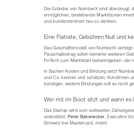
Die Gründer von NumberX sind überzeugt, 
ermöglichen, bestehende Marktlücken inner
und kundenzentriert neu zu denken.
Eine Flatrate, Gebühren Null und k
Das Geschäftsmodell von NumberX verfolgt e
Pauschalbetrag sollen keinerlei weiteren Gebü
FinTech zum Marktstart bekanntgeben, der 
In Sachen Kosten und Bindung setzt NumberX
und Co. kennen und schätzen. Kundinnen un
kündigen, weitere Bindungen soll es nicht g
Wer mit im Boot sitzt und wann es 
Das Startup wird vom weltweiten Zahlungsn
unterstützt.
Peter Bakenecker
, Executive Vi
Schweiz bei Mastercard, meint: