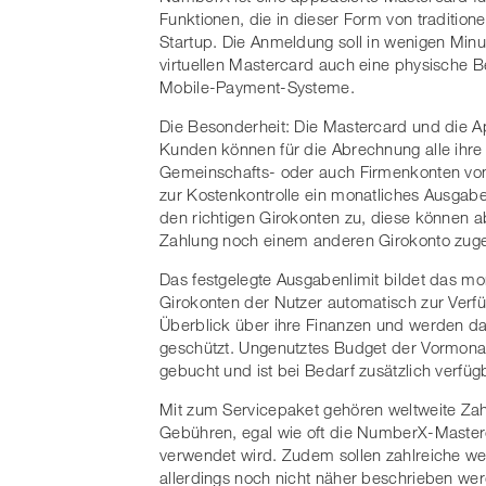
Funktionen, die in dieser Form von traditio
Startup. Die Anmeldung soll in wenigen Minu
virtuellen Mastercard auch eine physische 
Mobile-Payment-Systeme.
Die Besonderheit: Die Mastercard und die 
Kunden können für die Abrechnung alle ihre
Gemeinschafts- oder auch Firmenkonten vo
zur Kostenkontrolle ein monatliches Ausgabe
den richtigen Girokonten zu, diese können a
Zahlung noch einem anderen Girokonto zug
Das festgelegte Ausgabenlimit bildet das m
Girokonten der Nutzer automatisch zur Verf
Überblick über ihre Finanzen und werden 
geschützt. Ungenutztes Budget der Vormona
gebucht und ist bei Bedarf zusätzlich verfüg
Mit zum Servicepaket gehören weltweite Za
Gebühren, egal wie oft die NumberX-Master
verwendet wird. Zudem sollen zahlreiche we
allerdings noch nicht näher beschrieben we