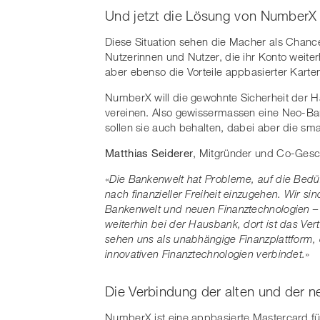
Und jetzt die Lösung von NumberX
Diese Situation sehen die Macher als Chanc
Nutzerinnen und Nutzer, die ihr Konto weite
aber ebenso die Vorteile appbasierter Karte
NumberX will die gewohnte Sicherheit der
vereinen. Also gewissermassen eine Neo-Ba
sollen sie auch behalten, dabei aber die s
Matthias Seiderer
, Mitgründer und Co-Gesc
«
Die Bankenwelt hat Probleme, auf die Bed
nach finanzieller Freiheit einzugehen. Wir si
Bankenwelt und neuen Finanztechnologien – 
weiterhin bei der Hausbank, dort ist das Ve
sehen uns als unabhängige Finanzplattform, 
innovativen Finanztechnologien verbindet.
»
Die Verbindung der alten und der 
NumberX ist eine appbasierte Mastercard fü