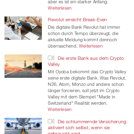
aber es ist ein starker Anfang.
Weiterlesen
Revolut erreicht Break-Even
Die digitale Bank Revolut hat immer
schon durch Tempo überzeugt, die
aktuelle Meldung kommt dennoch
überraschend.
Weiterlesen
Die erste Bank aus dem Crypto
Valley
Mit Oyoba bekommt das Crypto Valley
seine erste digitale Bank. Was Revolut,
N26, Atom, Monzo und andere schon
länger forcieren, soll jetzt im Crypto
Valley mit dem Stempel "Made in
Switzerland" Realität werden.
Weiterlesen
Die schlummernde Versicherung
aktiviert sich selbst, wenn sie
gebraucht wird