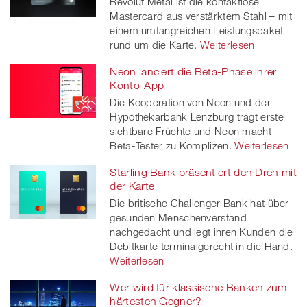
Revolut Metal ist die kontaktlose
Mastercard aus verstärktem Stahl – mit
einem umfangreichen Leistungspaket
rund um die Karte.
Weiterlesen
Neon lanciert die Beta-Phase ihrer
Konto-App
Die Kooperation von Neon und der
Hypothekarbank Lenzburg trägt erste
sichtbare Früchte und Neon macht
Beta-Tester zu Komplizen.
Weiterlesen
Starling Bank präsentiert den Dreh mit
der Karte
Die britische Challenger Bank hat über
gesunden Menschenverstand
nachgedacht und legt ihren Kunden die
Debitkarte terminalgerecht in die Hand.
Weiterlesen
Wer wird für klassische Banken zum
härtesten Gegner?