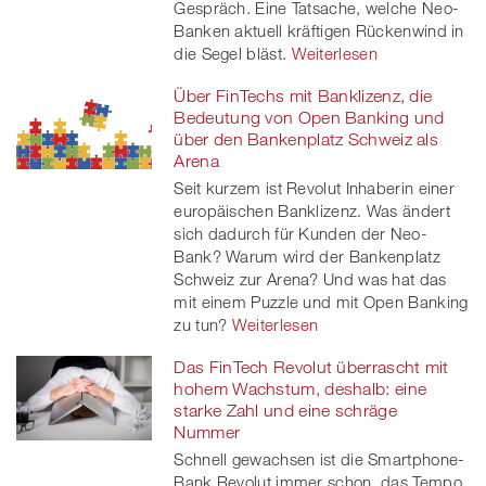
Gespräch. Eine Tatsache, welche Neo-
Banken aktuell kräftigen Rückenwind in
die Segel bläst.
Weiterlesen
Über FinTechs mit Banklizenz, die
Bedeutung von Open Banking und
über den Bankenplatz Schweiz als
Arena
Seit kurzem ist Revolut Inhaberin einer
europäischen Banklizenz. Was ändert
sich dadurch für Kunden der Neo-
Bank? Warum wird der Bankenplatz
Schweiz zur Arena? Und was hat das
mit einem Puzzle und mit Open Banking
zu tun?
Weiterlesen
Das FinTech Revolut überrascht mit
hohem Wachstum, deshalb: eine
starke Zahl und eine schräge
Nummer
Schnell gewachsen ist die Smartphone-
Bank Revolut immer schon, das Tempo