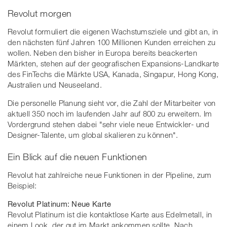
Revolut morgen
Revolut formuliert die eigenen Wachstumsziele und gibt an, in
den nächsten fünf Jahren 100 Millionen Kunden erreichen zu
wollen. Neben den bisher in Europa bereits beackerten
Märkten, stehen auf der geografischen Expansions-Landkarte
des FinTechs die Märkte USA, Kanada, Singapur, Hong Kong,
Australien und Neuseeland.
Die personelle Planung sieht vor, die Zahl der Mitarbeiter von
aktuell 350 noch im laufenden Jahr auf 800 zu erweitern. Im
Vordergrund stehen dabei "sehr viele neue Entwickler- und
Designer-Talente, um global skalieren zu können".
Ein Blick auf die neuen Funktionen
Revolut hat zahlreiche neue Funktionen in der Pipeline, zum
Beispiel:
Revolut Platinum: Neue Karte
Revolut Platinum ist die kontaktlose Karte aus Edelmetall, in
einem Look, der gut im Markt ankommen sollte. Nach