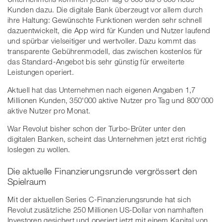
Kunden dazu. Die digitale Bank überzeugt vor allem durch
ihre Haltung: Gewünschte Funktionen werden sehr schnell
dazuentwickelt, die App wird für Kunden und Nutzer laufend
und spürbar vielseitiger und wertvoller. Dazu kommt das
transparente Gebührenmodell, das zwischen kostenlos für
das Standard-Angebot bis sehr günstig für erweiterte
Leistungen operiert.
Aktuell hat das Unternehmen nach eigenen Angaben 1,7
Millionen Kunden, 350'000 aktive Nutzer pro Tag und 800'000
aktive Nutzer pro Monat.
War Revolut bisher schon der Turbo-Brüter unter den
digitalen Banken, scheint das Unternehmen jetzt erst richtig
loslegen zu wollen.
Die aktuelle Finanzierungsrunde vergrössert den
Spielraum
Mit der aktuellen Series C-Finanzierungsrunde hat sich
Revolut zusätzliche 250 Millionen US-Dollar von namhaften
Investoren gesichert und operiert jetzt mit einem Kapital von