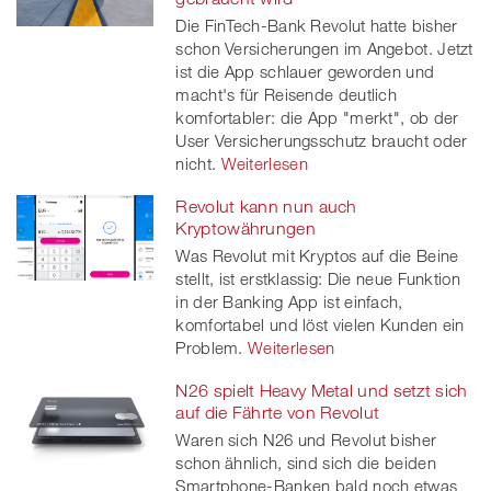
Die FinTech-Bank Revolut hatte bisher
schon Versicherungen im Angebot. Jetzt
ist die App schlauer geworden und
macht's für Reisende deutlich
komfortabler: die App "merkt", ob der
User Versicherungsschutz braucht oder
nicht.
Weiterlesen
Revolut kann nun auch
Kryptowährungen
Was Revolut mit Kryptos auf die Beine
stellt, ist erstklassig: Die neue Funktion
in der Banking App ist einfach,
komfortabel und löst vielen Kunden ein
Problem.
Weiterlesen
N26 spielt Heavy Metal und setzt sich
auf die Fährte von Revolut
Waren sich N26 und Revolut bisher
schon ähnlich, sind sich die beiden
Smartphone-Banken bald noch etwas