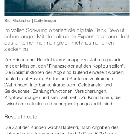
Bild: Filadendron | Getty Images
Im vollen Schwung operiert die digitale Bank Revolut
schon länger. Mit den aktuellen Expansionsplänen legt
das Unternehmen nun gleich mehr als nur einen
Zacken zu.
Zur Erinnerung: Revolut ist vor knapp drei Jahren gestartet
mit der Mission, den "Finanzsektor auf den Kopf zu stellen".
Die Basisfunktionen der App sind laufend erweitert worden,
heute bietet Revolut Karten und Konten in zahlreichen
Währungen, Interbankenkurse beim Geldtransfer und
Geldwechsel, Zahlungsfunktionen, Versicherungen,
Kryptowährungen und sehr viel mehr. Zu Konditionen, die
zwischen kostenlos und sehr günstig angesiedelt sind.
Revolut heute
Die Zahl der Kunden wächst laufend, nach Angaben des
Unternehmens kommen jeden Tag 6'000 bis 8'000 neue