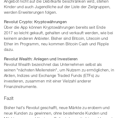
Angebot nicht auf die Debitkarte beschränken wird, stehen
Kinder und auch Jugendliche auf der Liste der Zielgruppen,
werden Erweiterungen folgen.
Revolut Crypto: Kryptowährungen
Über die App können Kryptowährungen bereits seit Ende
2017 so leicht gekauft, gehalten und verkauft werden, wie bei
keinem anderen Anbieter. Bisher sind Bitcoin, Litecoin und
Ether im Programm, neu kommen Bitcoin Cash und Ripple
dazu.
Revolut Wealth: Anlegen und Investieren
Revolut Wealth bezeichnet das Unternehmen selbst als
seinen "nächsten Meilenstein", um Nutzern zu ermöglichen, in
Aktien, Indizes und Exchange Traded Funds (ETFs) zu
investieren, zusammen mit einer Vielzahl anderer
Finanzinstrumente.
Fazit
Bisher hat's Revolut geschafft, neue Märkte zu erobern und
neue Kunden zu gewinnen, ohne bestehende Kunden und