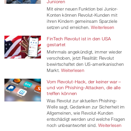
Junioren
Mit einer neuen Funktion bei Junior-
er
Konten können Revolut-Kunden mit
ihren Kindern gemeinsam Sparziele
setzen und erreichen.
Weiterlesen
FinTech Revolut ist in den USA
gestartet
Mehrmals angekündigt, immer wieder
verschoben, jetzt Realität: Revolut
bewirtschaftet den US-amerikanischen
Markt.
Weiterlesen
Vom Revolut-Hack, der keiner war –
und von Phishing-Attacken, die alle
treffen können
Was Revolut zur aktuellen Phishing-
Welle sagt, Gedanken zur Sicherheit im
Allgemeinen, wie Revolut-Kunden
entschädigt werden und welche Fragen
noch unbeantwortet sind.
Weiterlesen