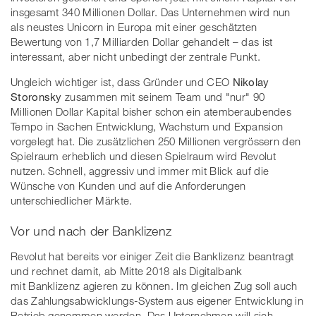
insgesamt 340 Millionen Dollar. Das Unternehmen wird nun
als neustes Unicorn in Europa mit einer geschätzten
Bewertung von 1,7 Milliarden Dollar gehandelt – das ist
interessant, aber nicht unbedingt der zentrale Punkt.
Ungleich wichtiger ist, dass Gründer und CEO
Nikolay
Storonsky
zusammen mit seinem Team und "nur" 90
Millionen Dollar Kapital bisher schon ein atemberaubendes
Tempo in Sachen Entwicklung, Wachstum und Expansion
vorgelegt hat. Die zusätzlichen 250 Millionen vergrössern den
Spielraum erheblich und diesen Spielraum wird Revolut
nutzen. Schnell, aggressiv und immer mit Blick auf die
Wünsche von Kunden und auf die Anforderungen
unterschiedlicher Märkte.
Vor und nach der Banklizenz
Revolut hat bereits vor einiger Zeit die Banklizenz beantragt
und rechnet damit, ab Mitte 2018 als Digitalbank
mit Banklizenz agieren zu können. Im gleichen Zug soll auch
das Zahlungsabwicklungs-System aus eigener Entwicklung in
Betrieb genommen werden. Das Unternehmen will sich