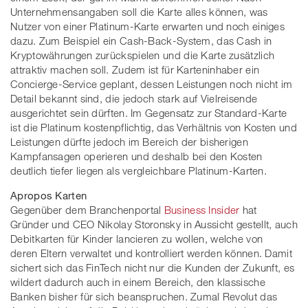
Unternehmensangaben soll die Karte alles können, was
Nutzer von einer Platinum-Karte erwarten und noch einiges
dazu. Zum Beispiel ein Cash-Back-System, das Cash in
Kryptowährungen zurückspielen und die Karte zusätzlich
attraktiv machen soll. Zudem ist für Karteninhaber ein
Concierge-Service geplant, dessen Leistungen noch nicht im
Detail bekannt sind, die jedoch stark auf Vielreisende
ausgerichtet sein dürften. Im Gegensatz zur Standard-Karte
ist die Platinum kostenpflichtig, das Verhältnis von Kosten und
Leistungen dürfte jedoch im Bereich der bisherigen
Kampfansagen operieren und deshalb bei den Kosten
deutlich tiefer liegen als vergleichbare Platinum-Karten.
Apropos Karten
Gegenüber dem Branchenportal
Business Insider
hat
Gründer und CEO Nikolay Storonsky in Aussicht gestellt, auch
Debitkarten für Kinder lancieren zu wollen, welche von
deren Eltern verwaltet und kontrolliert werden können. Damit
sichert sich das FinTech nicht nur die Kunden der Zukunft, es
wildert dadurch auch in einem Bereich, den klassische
Banken bisher für sich beanspruchen. Zumal Revolut das