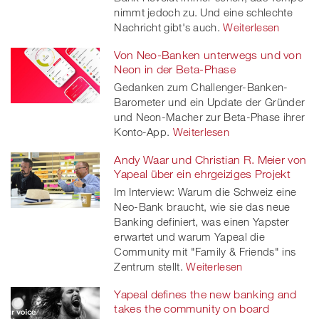
nimmt jedoch zu. Und eine schlechte
Nachricht gibt's auch.
Weiterlesen
Von Neo-Banken unterwegs und von
Neon in der Beta-Phase
Gedanken zum Challenger-Banken-
Barometer und ein Update der Gründer
und Neon-Macher zur Beta-Phase ihrer
Konto-App.
Weiterlesen
Andy Waar und Christian R. Meier von
Yapeal über ein ehrgeiziges Projekt
Im Interview: Warum die Schweiz eine
Neo-Bank braucht, wie sie das neue
Banking definiert, was einen Yapster
erwartet und warum Yapeal die
Community mit "Family & Friends" ins
Zentrum stellt.
Weiterlesen
Yapeal defines the new banking and
takes the community on board