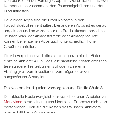
sich die Kosten der Vorsorge-Apps im Wesentlichen aus zwei
Komponenten zusammen: den Pauschalgebühren und den
Produktkosten.
Bei einigen Apps sind die Produktkosten in den
Pauschalgebühren enthalten. Bei anderen Apps ist es genau
umgekehrt und es werden nur die Produktkosten berechnet.
Je nach Wahl der Anlagestrategie oder Anlageprodukte
können bei einzelnen Apps auch unterschiedlich hohe
Gebühren anfallen.
Direkte Vergleiche sind oftmals nicht ganz einfach. Bieten
einzelne Anbieter All-in-Fees, die sämtliche Kosten enthalten,
teilen andere ihre Gebühren auf oder variieren in
Abhängigkeit vom investierten Verrmögen oder von
ausgewählten Strategien.
Die Kosten der digitalen Vorsorgelösung für die Säule 3a
Der aktuelle Kostenvergleich der verschiedenen Anbieter von
Moneyland
bietet einen guten Überblick. Er ersetzt nicht den
persönlichen Blick auf die Kosten des Wunsch-Anbieters,
aber er hilft beim Aussortieren.