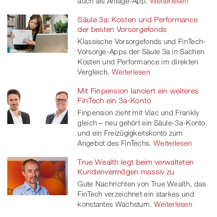
auch als Anlage-App.
Weiterlesen
Säule 3a: Kosten und Performance
der besten Vorsorgefonds
Klassische Vorsorgefonds und FinTech-
Vorsorge-Apps der Säule 3a in Sachen
Kosten und Performance im direkten
Vergleich.
Weiterlesen
Mit Finpension lanciert ein weiteres
FinTech ein 3a-Konto
Finpension zieht mit Viac und Frankly
gleich – neu gehört ein Säule-3a-Konto
und ein Freizügigkeitskonto zum
Angebot des FinTechs.
Weiterlesen
True Wealth legt beim verwalteten
Kundenvermögen massiv zu
Gute Nachrichten von True Wealth, das
FinTech verzeichnet ein starkes und
konstantes Wachstum.
Weiterlesen