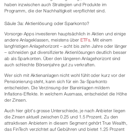
haben inzwischen auch Strategien und Produkte im
Programm, die der Nachhaltigkeit verpflichtet sind.
Säule 3a: Aktienlösung oder Sparkonto?
Vorsorge-Apps investieren hauptsächlich in Aktien und einige
andere Anlageklassen, meistens über
ETFs
. Mit einem
langfristigen Anlagehorizont – acht bis zehn Jahre oder länger
– schneiden gut diversifizierte Aktienlösungen deutlich besser
ab als Sparkonten. Über den längeren Anlagehorizont sind
auch schlechte Börsenjahre gut zu verkraften.
Wer sich mit Aktienanlagen nicht wohl fühlt oder kurz vor der
Pensionierung steht, kann sich für ein 3a-Sparkonto
entscheiden. Die Verzinsung der Bareinlagen mildern
Inflations-Effekte. In welchem Ausmass, entscheidet die Höhe
der Zinsen.
Auch hier gibt's grosse Unterschiede, je nach Anbieter liegen
die Zinsen aktuell zwischen 0.25 und 1.5 Prozent. Zu den
attraktivsen Anbietern in diesem Segment gehört True Wealth,
das FinTech verzichtet auf Gebühren und bietet 1.25 Prozent