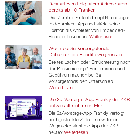
Descartes mit digitalem Akiensparen
bereits ab 10 Franken
Das Zürcher FinTech bringt Neuerungen
in der Anlage-App und stärkt seine
Position als Anbieter von Embedded-
Finance-Lösungen.
Weiterlesen
Wenn bei 3a-Vorsorgefonds
Gebühren die Rendite wegfressen
Breites Lachen oder Ernüchterung nach
der Pensionierung? Performance und
Gebühren machen bei 3a-
Vorsorgefonds den Unterschied.
Weiterlesen
Die 3a-Vorsorge-App Frankly der ZKB
entwickelt sich nach Plan
Die 3a-Vorsorge-App Frankly verfolgt
hochgesteckte Ziele – an welcher
Wegmarke steht die App der ZKB
heute?
Weiterlesen