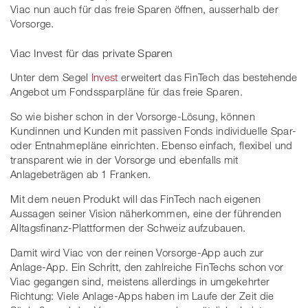
Viac nun auch für das freie Sparen öffnen, ausserhalb der
Vorsorge.
Viac Invest für das private Sparen
Unter dem Segel
Invest
erweitert das FinTech das bestehende
Angebot um Fondssparpläne für das freie Sparen.
So wie bisher schon in der Vorsorge-Lösung, können
Kundinnen und Kunden mit passiven Fonds individuelle Spar-
oder Entnahmepläne einrichten. Ebenso einfach, flexibel und
transparent wie in der Vorsorge und ebenfalls mit
Anlagebeträgen ab 1 Franken.
Mit dem neuen Produkt will das FinTech nach eigenen
Aussagen seiner Vision näherkommen, eine der führenden
Alltagsfinanz-Plattformen der Schweiz aufzubauen.
Damit wird Viac von der reinen Vorsorge-App auch zur
Anlage-App. Ein Schritt, den zahlreiche FinTechs schon vor
Viac gegangen sind, meistens allerdings in umgekehrter
Richtung: Viele Anlage-Apps haben im Laufe der Zeit die