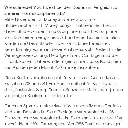
Wie schneidet Viac Invest bei den Kosten im Vergleich zu
anderen Fondssparplänen ab?
Mitte November hat Moneyland eine Sparplan-
Studie veröffentlicht, MoneyToday.ch hat berichtet,
hier
. In
dieser Studie wurden Fondssparpläne und ETF-Sparpläne
von 36 Anbietern verglichen. Anhand einer Kostensimulation
wurden die Gesamtkosten über zehn Jahre berechnet.
Berücksichtigt waren in dieser Analyse sowohl Kosten für die
Vermögensverwaltung, Depotgebühren, Courtagen und die
Produktkosten. Dabei wurde angenommen, dass Kundinnen
und Kunden jeden Monat 200 Franken einzahlen.
Diese Kostensimulation ergibt für Viac Invest Gesamtkosten
zwischen 508 und 581 Franken. Damit gehört Viac Invest zu
den günstigsten Sparplänen im Schweizer Markt, wird jedoch
von einigen Konkurrente unterboten.
Für einen Sparplan mit weltweit breit diversifizierten Portfolio
sind zum Beispiel die Saxo Bank (mit Wertpapierleihe 261
Franken, ohne Wertpapierleihe ist Saxo ähnlich teuer wie Viac
Invest), Neon (301 Franken) und Yuh (386 Franken) günstiger