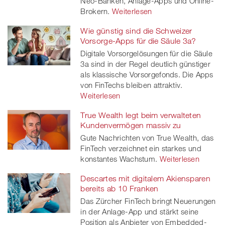
Neo-Banken, Anlage-Apps und Online-
Brokern.
Weiterlesen
Wie günstig sind die Schweizer
Vorsorge-Apps für die Säule 3a?
Digitale Vorsorgelösungen für die Säule
3a sind in der Regel deutlich günstiger
als klassische Vorsorgefonds. Die Apps
von FinTechs bleiben attraktiv.
Weiterlesen
True Wealth legt beim verwalteten
Kundenvermögen massiv zu
Gute Nachrichten von True Wealth, das
FinTech verzeichnet ein starkes und
konstantes Wachstum.
Weiterlesen
Descartes mit digitalem Akiensparen
bereits ab 10 Franken
Das Zürcher FinTech bringt Neuerungen
in der Anlage-App und stärkt seine
Position als Anbieter von Embedded-