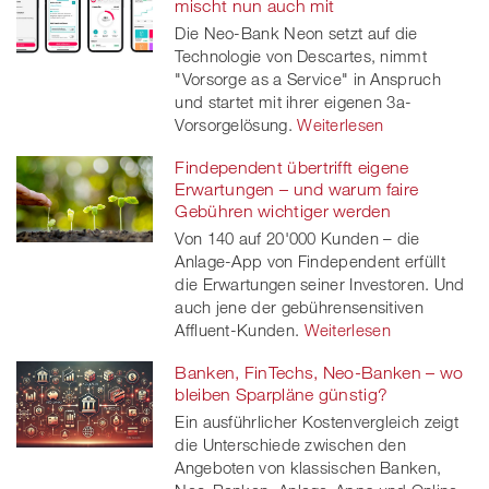
mischt nun auch mit
Die Neo-Bank Neon setzt auf die
twitt
Technologie von Descartes, nimmt
"Vorsorge as a Service" in Anspruch
er
und startet mit ihrer eigenen 3a-
Vorsorgelösung.
Weiterlesen
Findependent übertrifft eigene
Erwartungen – und warum faire
Gebühren wichtiger werden
Von 140 auf 20'000 Kunden – die
Anlage-App von Findependent erfüllt
die Erwartungen seiner Investoren. Und
auch jene der gebührensensitiven
Affluent-Kunden.
Weiterlesen
Banken, FinTechs, Neo-Banken – wo
bleiben Sparpläne günstig?
Ein ausführlicher Kostenvergleich zeigt
die Unterschiede zwischen den
Angeboten von klassischen Banken,