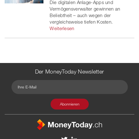
Die digitalen Anlage-Apps und
Vermögensverwalter gewinnen an
Beliebtheit – auch wegen der
vergleichsweise tiefen Kosten.
Weiterlesen
Der MoneyToday Newsletter