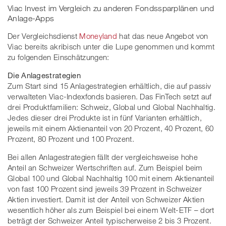
Viac Invest im Vergleich zu anderen Fondssparplänen und
Anlage-Apps
Der Vergleichsdienst
Moneyland
hat das neue Angebot von
Viac bereits akribisch unter die Lupe genommen und kommt
zu folgenden Einschätzungen:
Die Anlagestrategien
Zum Start sind 15 Anlagestrategien erhältlich, die auf passiv
verwalteten Viac-Indexfonds basieren. Das FinTech setzt auf
drei Produktfamilien: Schweiz, Global und Global Nachhaltig.
Jedes dieser drei Produkte ist in fünf Varianten erhältlich,
jeweils mit einem Aktienanteil von 20 Prozent, 40 Prozent, 60
Prozent, 80 Prozent und 100 Prozent.
Bei allen Anlagestrategien fällt der vergleichsweise hohe
Anteil an Schweizer Wertschriften auf. Zum Beispiel beim
Global 100 und Global Nachhaltig 100 mit einem Aktienanteil
von fast 100 Prozent sind jeweils 39 Prozent in Schweizer
Aktien investiert. Damit ist der Anteil von Schweizer Aktien
wesentlich höher als zum Beispiel bei einem Welt-ETF – dort
beträgt der Schweizer Anteil typischerweise 2 bis 3 Prozent.