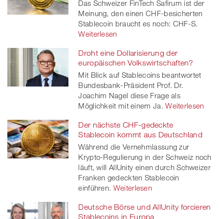
Das Schweizer FinTech Safirum ist der
twitt
Meinung, den einen CHF-besicherten
Stablecoin braucht es noch: CHF-S.
er
Weiterlesen
Droht eine Dollarisierung der
europäischen Volkswirtschaften?
Mit Blick auf Stablecoins beantwortet
Bundesbank-Präsident Prof. Dr.
Joachim Nagel diese Frage als
Möglichkeit mit einem Ja.
Weiterlesen
Der nächste CHF-gedeckte
Stablecoin kommt aus Deutschland
Während die Vernehmlassung zur
Krypto-Regulierung in der Schweiz noch
läuft, will AllUnity einen durch Schweizer
Franken gedeckten Stablecoin
einführen.
Weiterlesen
Deutsche Börse und AllUnity forcieren
Stablecoins in Europa