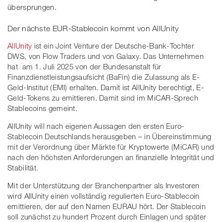
übersprungen.
Der nächste EUR-Stablecoin kommt von AllUnity
AllUnity
ist ein Joint Venture der Deutsche-Bank-Tochter
DWS, von Flow Traders und von Galaxy. Das Unternehmen
hat am 1. Juli 2025 von der Bundesanstalt für
Finanzdienstleistungsaufsicht (BaFin) die Zulassung als E-
Geld-Institut (EMI) erhalten. Damit ist AllUnity berechtigt, E-
Geld-Tokens zu emittieren. Damit sind im MiCAR-Sprech
Stablecoins gemeint.
AllUnity will nach eigenen Aussagen den ersten Euro-
Stablecoin Deutschlands herausgeben – in Übereinstimmung
mit der Verordnung über Märkte für Kryptowerte (MiCAR) und
nach den höchsten Anforderungen an finanzielle Integrität und
Stabilität.
Mit der Unterstützung der Branchenpartner als Investoren
wird AllUnity einen vollständig regulierten Euro-Stablecoin
emittieren, der auf den Namen EURAU hört.
Der Stablecoin
soll zunächst zu hundert Prozent durch Einlagen und später