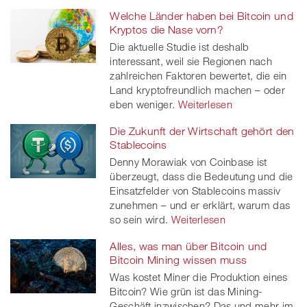
Welche Länder haben bei Bitcoin und
Kryptos die Nase vorn?
Die aktuelle Studie ist deshalb
interessant, weil sie Regionen nach
zahlreichen Faktoren bewertet, die ein
Land kryptofreundlich machen – oder
eben weniger.
Weiterlesen
Die Zukunft der Wirtschaft gehört den
Stablecoins
Denny Morawiak von Coinbase ist
überzeugt, dass die Bedeutung und die
Einsatzfelder von Stablecoins massiv
zunehmen – und er erklärt, warum das
so sein wird.
Weiterlesen
Alles, was man über Bitcoin und
Bitcoin Mining wissen muss
Was kostet Miner die Produktion eines
Bitcoin? Wie grün ist das Mining-
Geschäft inzwischen? Das und mehr im