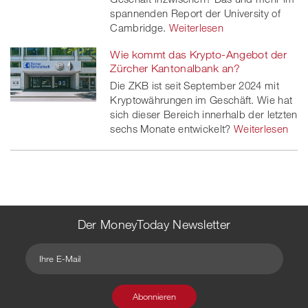
spannenden Report der University of
Cambridge.
Weiterlesen
Wie kommt das Krypto-Angebot der
Zürcher Kantonalbank an?
Die ZKB ist seit September 2024 mit
Kryptowährungen im Geschäft. Wie hat
sich dieser Bereich innerhalb der letzten
sechs Monate entwickelt?
Weiterlesen
Der MoneyToday Newsletter