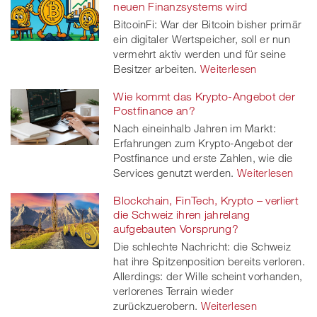
neuen Finanzsystems wird
BitcoinFi: War der Bitcoin bisher primär
ein digitaler Wertspeicher, soll er nun
vermehrt aktiv werden und für seine
Besitzer arbeiten.
Weiterlesen
Wie kommt das Krypto-Angebot der
Postfinance an?
Nach eineinhalb Jahren im Markt:
Erfahrungen zum Krypto-Angebot der
Postfinance und erste Zahlen, wie die
Services genutzt werden.
Weiterlesen
Blockchain, FinTech, Krypto – verliert
die Schweiz ihren jahrelang
aufgebauten Vorsprung?
Die schlechte Nachricht: die Schweiz
hat ihre Spitzenposition bereits verloren.
Allerdings: der Wille scheint vorhanden,
verlorenes Terrain wieder
zurückzuerobern.
Weiterlesen