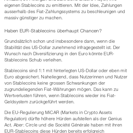
eigenen Stablecoins zu emittieren. Mit der Idee, Zahlungen
ausserhalb des Fiat-Zahlungssystems zu beschleunigen und
massiv günstiger zu machen.
Haben EUR-Stablecoins überhaupt Chancen?
Grundsätzlich schon und insbesondere dann, wenn die
Stabilität des US-Dollar zunehmend infragegestellt ist. Der
Wunsch nach Diversifizierung in den Euro könnte EUR-
Stablecoins Schub verleihen.
Stablecoins sind 1:1 mit hinterlegten US-Dollar oder eben mit
Euro abgesichert. Naheliegend, dass Nutzerinnen und Nutzer
von Stablecoins keine grossen Schwankungen der
zugrundeliegenden Fiat-Währungen mögen. Das kann zu
Wertverlusten führen, wenn Stablecoins wieder ins Fiat-
Geldsystem zurückgeführt werden.
Die EU-Regulierung MiCAR (Markets in Crypto Assets
Regulation) dürfte höhere Hürden aufstellen als der Genius
Act. Aber: Circle und die Société Générale haben mit ihren
EUR-Stablecoins diese Hürden bereits erfolgreich