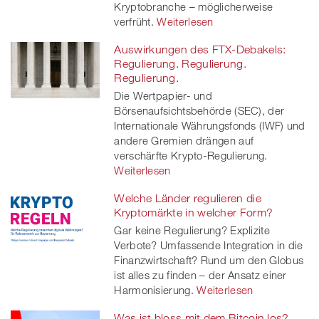
Kryptobranche – möglicherweise
verfrüht.
Weiterlesen
Auswirkungen des FTX-Debakels:
Regulierung. Regulierung.
Regulierung.
Die Wertpapier- und
Börsenaufsichtsbehörde (SEC), der
Internationale Währungsfonds (IWF) und
andere Gremien drängen auf
verschärfte Krypto-Regulierung.
Weiterlesen
Welche Länder regulieren die
Kryptomärkte in welcher Form?
Gar keine Regulierung? Explizite
Verbote? Umfassende Integration in die
Finanzwirtschaft? Rund um den Globus
ist alles zu finden – der Ansatz einer
Harmonisierung.
Weiterlesen
Was ist bloss mit dem Bitcoin los?