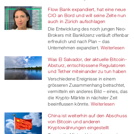
Flow Bank expandiert, hat eine neue
CIO an Bord und will seine Zelte nun
auch in Zürich aufschlagen
Die Entwicklung des noch jungen Neo-
Brokers mit Banklizenz verläuft offenbar
erfreulich und nach Plan – das
Unternehmen expandiert.
Weiterlesen
Was El Salvador, der aktuelle Bitcoin-
Absturz, entschlossene Regulatoren
und Tether miteinander zu tun haben
Verschiedene Ereignisse in einem
grösseren Zusammenhang betrachtet,
vermitteln ein anderes Bild – eines, das
die Krypto-Märkte in nächster Zeit
beeinflussen könnte.
Weiterlesen
China ist weiterhin auf den Abschuss
von Bitcoin und anderen
Kryptowährungen eingestellt