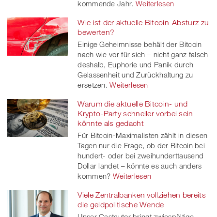
kommende Jahr.
Weiterlesen
Wie ist der aktuelle Bitcoin-Absturz zu
bewerten?
Einige Geheimnisse behält der Bitcoin
nach wie vor für sich – nicht ganz falsch
deshalb, Euphorie und Panik durch
Gelassenheit und Zurückhaltung zu
ersetzen.
Weiterlesen
Warum die aktuelle Bitcoin- und
Krypto-Party schneller vorbei sein
könnte als gedacht
Für Bitcoin-Maximalisten zählt in diesen
Tagen nur die Frage, ob der Bitcoin bei
hundert- oder bei zweihunderttausend
Dollar landet – könnte es auch anders
kommen?
Weiterlesen
Viele Zentralbanken vollziehen bereits
die geldpolitische Wende
Unser Gastautor bringt zwiespältige