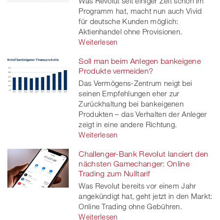
Was Revolut seit einiger Zeit schon im
Programm hat, macht nun auch Vivid
für deutsche Kunden möglich:
Aktienhandel ohne Provisionen.
Weiterlesen
Soll man beim Anlegen bankeigene
Produkte vermeiden?
Das Vermögens-Zentrum neigt bei
seinen Empfehlungen eher zur
Zurückhaltung bei bankeigenen
Produkten – das Verhalten der Anleger
zeigt in eine andere Richtung.
Weiterlesen
Challenger-Bank Revolut lanciert den
nächsten Gamechanger: Online
Trading zum Nulltarif
Was Revolut bereits vor einem Jahr
angekündigt hat, geht jetzt in den Markt:
Online Trading ohne Gebühren.
Weiterlesen