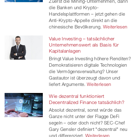
Zuerst die Mining-Unternehmen, dann
die Banken und Krypto-
Handelsplattformen – jetzt gehen die
Anti-Krypto-Appelle direkt an die
chinesische Bevölkerung.
Weiterlesen
Value Investing – tatsächlicher
Unternehmenswert als Basis für
Kapitalanlagen
Bringt Value Investing höhere Renditen?
Demokratisieren digitale Technologien
die Vermögensverwaltung? Unser
Gastautor ist überzeugt davon und
liefert Argumente.
Weiterlesen
Wie dezentral funktioniert
Decentralized Finance tatsächlich?
Absolut dezentral, sonst würde das
Ganze nicht unter der Flagge DeFi
segeln – oder doch nicht? SEC-Chef
Gary Gensler definiert "dezentral" neu
und differenziert.
Weiterlesen