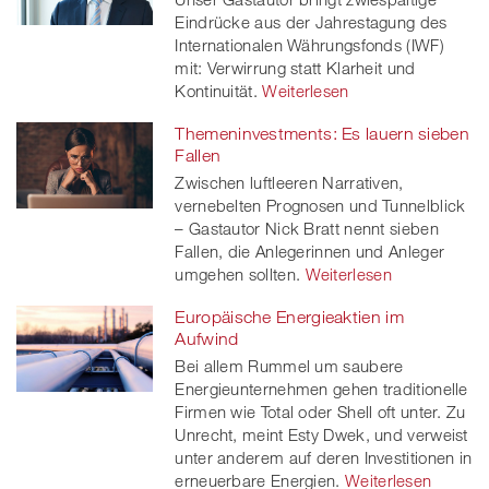
Eindrücke aus der Jahrestagung des
Internationalen Währungsfonds (IWF)
mit: Verwirrung statt Klarheit und
Kontinuität.
Weiterlesen
Themeninvestments: Es lauern sieben
Fallen
Zwischen luftleeren Narrativen,
vernebelten Prognosen und Tunnelblick
– Gastautor Nick Bratt nennt sieben
Fallen, die Anlegerinnen und Anleger
umgehen sollten.
Weiterlesen
Europäische Energieaktien im
Aufwind
Bei allem Rummel um saubere
Energieunternehmen gehen traditionelle
Firmen wie Total oder Shell oft unter. Zu
Unrecht, meint Esty Dwek, und verweist
unter anderem auf deren Investitionen in
erneuerbare Energien.
Weiterlesen