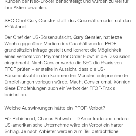
Kunden der Neo-Broker benachteiligt und würden zu viel für
ihre Aktien bezahlen.
SEC-Chef Gary Gensler stellt das Geschäftsmodell auf den
Prüfstand
Der Chef der US-Börsenaufsicht,
Gary Gensler
, hat letzte
Woche gegenüber Medien das Geschäftsmodell PFOF
grundsätzlich infrage gestellt und konkret die Möglichkeit
eines Verbots von "Payment for Order Flow" in die Diskussion
eingebracht. Nach Gensler werde die SEC die Praxis von
PFOF prüfen – er stellte in Aussicht, dass die US-
Börsenaufsicht in den kommenden Monaten entsprechende
Empfehlungen vorlegen würde. Macht Gensler ernst, könnten
diese Empfehlungen auch ein Verbot der PFOF-Praxis
beinhalten.
Welche Auswirkungen hätte ein PFOF-Verbot?
Für Robinhood, Charles Schwab, TD Ameritrade und andere
US-amerikanische Unternehme wäre ein Verbot ein harter
Schlag. Je nach Anbieter werden zum Teil beträchtliche