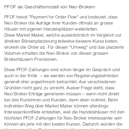
PFOF als Geschäftsmodell von Neo-Brokern
PFOF heisst "Payment for Order Flow" und bedeutet, dass
Neo-Broker die Auträge ihrer Kunden oftmals an grosse
Häuser mit eigenen Handelsplätzen weiterleiten.
Diese Market Maker, welche ausserbörslich im Vergleich zur
direkten Börsenplatzierung teilweise bessere Kurse bieten,
wickeln die Order ab. Für diesen "Umweg" und das platzierte
Volumen erhalten die Neo-Broker von diesen grossen
Brokerhäusern Provisionen.
Diese PFOF-Zahlungen sind schon länger im Gespräch und
auch in der Kritik – sie werden von Regulierungsbehörden
generell eher argwöhnisch betrachtet. Aus verschiedenen
Gründen nicht ganz zu unrecht. Ausser Frage steht, dass
Neo-Broker Erträge generieren müssen – wenn nicht direkt
bei den Kundinnen und Kunden, dann eben indirekt. Beim
indirekten Weg über Market Maker können allerdings
Interessenkonflikte entstehen, weil die Handelshäuser mit den
höchsten PFOF-Zahlungen für Neo-Broker interessanter sein
können als jene mit den besten Kursen. Dadurch würden die