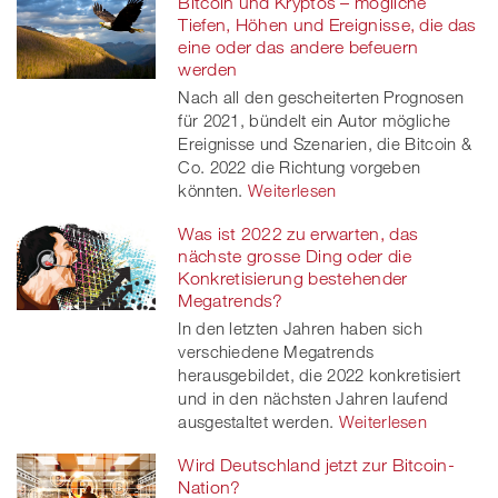
Bitcoin und Kryptos – mögliche
Tiefen, Höhen und Ereignisse, die das
eine oder das andere befeuern
werden
Nach all den gescheiterten Prognosen
für 2021, bündelt ein Autor mögliche
Ereignisse und Szenarien, die Bitcoin &
Co. 2022 die Richtung vorgeben
könnten.
Weiterlesen
Was ist 2022 zu erwarten, das
nächste grosse Ding oder die
Konkretisierung bestehender
Megatrends?
In den letzten Jahren haben sich
verschiedene Megatrends
herausgebildet, die 2022 konkretisiert
und in den nächsten Jahren laufend
ausgestaltet werden.
Weiterlesen
Wird Deutschland jetzt zur Bitcoin-
Nation?