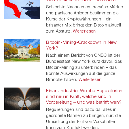
Schlechte Nachrichten, nervöse Märkte
und panische Anleger bestimmen die
Kurse der Kryptowährungen – ein
brisanter Mix bringt den Bitcoin aktuell
zum Absturz.
Weiterlesen
Bitcoin-Mining-Crackdown in New
York?
Nach einem Bericht von CNBC ist der
Bundesstaat New York kurz davor, das
Bitcoin-Mining zu unterbinden – das
könnte Auswirkungen auf die ganze
Branche haben.
Weiterlesen
Finanzindustrie: Welche Regulatorien
sind neu in Kraft, welche sind in
Vorbereitung – und was betrifft wen?
Regulierungen sind dazu da, alles in
geordnete Bahnen zu bringen, nur: die
Umsetzung der Flut von Vorschriften
kann zum Kraftakt werden.