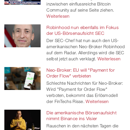
inzwischen einflussreiche Bitcoin
Community auf seine Seite ziehen.
er
Weiterlesen
Robinhood nun ebenfalls im Fokus
der US-Börsenaufsicht SEC
Der SEC-Chef hat nun auch den US-
amerikanischen Neo-Broker Robinhood
auf dem Radar. Allerdings wird die SEC
selbst jetzt auch verklagt.
Weiterlesen
Neo-Broker: EU will "Payment for
Order Flow" verbieten
Schlechte Nachrichten für Neo-Broker:
Wird "Payment for Order Flow"
verboten, bekommt das Erlösmodell
der FinTechs Risse.
Weiterlesen
Die amerikanische Börsenaufsicht
nimmt Binance ins Visier
Rauschen in den nächsten Tagen die