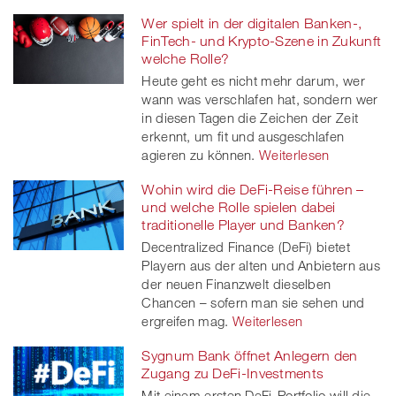
Wer spielt in der digitalen Banken-,
FinTech- und Krypto-Szene in Zukunft
welche Rolle?
Heute geht es nicht mehr darum, wer
wann was verschlafen hat, sondern wer
in diesen Tagen die Zeichen der Zeit
erkennt, um fit und ausgeschlafen
agieren zu können.
Weiterlesen
Wohin wird die DeFi-Reise führen –
und welche Rolle spielen dabei
traditionelle Player und Banken?
Decentralized Finance (DeFi) bietet
Playern aus der alten und Anbietern aus
der neuen Finanzwelt dieselben
Chancen – sofern man sie sehen und
ergreifen mag.
Weiterlesen
Sygnum Bank öffnet Anlegern den
Zugang zu DeFi-Investments
Mit einem ersten DeFi-Portfolio will die