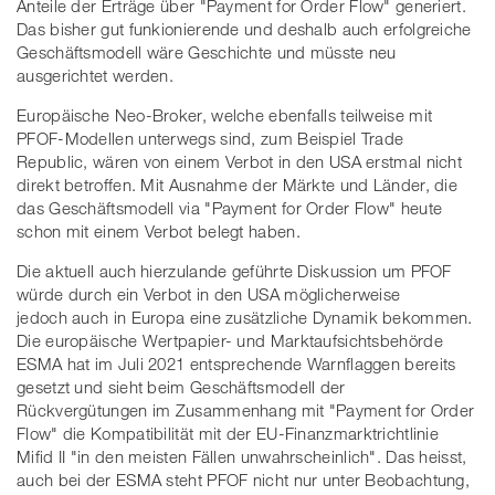
Anteile der Erträge über "Payment for Order Flow" generiert.
Das bisher gut funkionierende und deshalb auch erfolgreiche
Geschäftsmodell wäre Geschichte und müsste neu
ausgerichtet werden.
Europäische Neo-Broker, welche ebenfalls teilweise mit
PFOF-Modellen unterwegs sind, zum Beispiel Trade
Republic, wären von einem Verbot in den USA erstmal nicht
direkt betroffen. Mit Ausnahme der Märkte und Länder, die
das Geschäftsmodell via "Payment for Order Flow" heute
schon mit einem Verbot belegt haben.
Die aktuell auch hierzulande geführte Diskussion um PFOF
würde durch ein Verbot in den USA möglicherweise
jedoch auch in Europa eine zusätzliche Dynamik bekommen.
Die europäische Wertpapier- und Marktaufsichtsbehörde
ESMA hat im Juli 2021 entsprechende Warnflaggen bereits
gesetzt und sieht beim Geschäftsmodell der
Rückvergütungen im Zusammenhang mit "Payment for Order
Flow" die Kompatibilität mit der EU-Finanzmarktrichtlinie
Mifid II "in den meisten Fällen unwahrscheinlich". Das heisst,
auch bei der ESMA steht PFOF nicht nur unter Beobachtung,