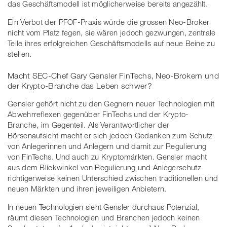
das Geschäftsmodell ist möglicherweise bereits angezählt.
Ein Verbot der PFOF-Praxis würde die grossen Neo-Broker
nicht vom Platz fegen, sie wären jedoch gezwungen, zentrale
Teile ihres erfolgreichen Geschäftsmodells auf neue Beine zu
stellen.
Macht SEC-Chef Gary Gensler FinTechs, Neo-Brokern und
der Krypto-Branche das Leben schwer?
Gensler gehört nicht zu den Gegnern neuer Technologien mit
Abwehrreflexen gegenüber FinTechs und der Krypto-
Branche, im Gegenteil. Als Verantwortlicher der
Börsenaufsicht macht er sich jedoch Gedanken zum Schutz
von Anlegerinnen und Anlegern und damit zur Regulierung
von FinTechs. Und auch zu Kryptomärkten. Gensler macht
aus dem Blickwinkel von Regulierung und Anlegerschutz
richtigerweise keinen Unterschied zwischen traditionellen und
neuen Märkten und ihren jeweiligen Anbietern.
In neuen Technologien sieht Gensler durchaus Potenzial,
räumt diesen Technologien und Branchen jedoch keinen