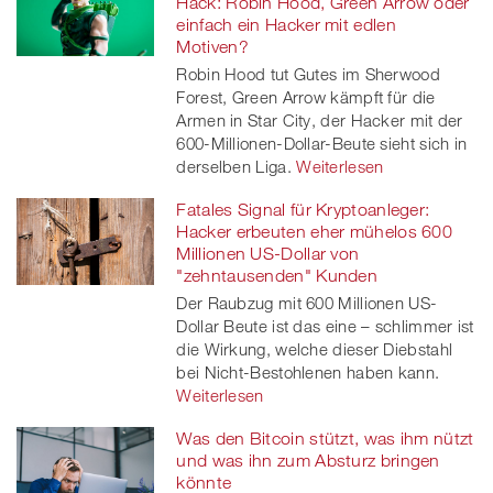
Hack: Robin Hood, Green Arrow oder
einfach ein Hacker mit edlen
Motiven?
Robin Hood tut Gutes im Sherwood
Forest, Green Arrow kämpft für die
Armen in Star City, der Hacker mit der
600-Millionen-Dollar-Beute sieht sich in
derselben Liga.
Weiterlesen
Fatales Signal für Kryptoanleger:
Hacker erbeuten eher mühelos 600
Millionen US-Dollar von
"zehntausenden" Kunden
Der Raubzug mit 600 Millionen US-
Dollar Beute ist das eine – schlimmer ist
die Wirkung, welche dieser Diebstahl
bei Nicht-Bestohlenen haben kann.
Weiterlesen
Was den Bitcoin stützt, was ihm nützt
und was ihn zum Absturz bringen
könnte