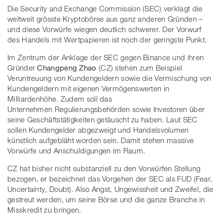
Die Security and Exchange Commission (SEC) verklagt die
weltweit grösste Kryptobörse aus ganz anderen Gründen –
und diese Vorwürfe wiegen deutlich schwerer. Der Vorwurf
des Handels mit Wertpapieren ist noch der geringste Punkt.
Im Zentrum der Anklage der SEC gegen Binance und ihren
Gründer
Changpeng Zhao
(CZ) stehen zum Beispiel
Veruntreuung von Kundengeldern sowie die Vermischung von
Kundengeldern mit eigenen Vermögenswerten in
Milliardenhöhe. Zudem soll das
Unternehmen Regulierungsbehörden sowie Investoren über
seine Geschäftstätigkeiten getäuscht zu haben. Laut SEC
sollen Kundengelder abgezweigt und Handelsvolumen
künstlich aufgebläht worden sein. Damit stehen massive
Vorwürfe und Anschuldigungen im Raum.
CZ hat bisher nicht substanziell zu den Vorwürfen Stellung
bezogen, er bezeichnet das Vorgehen der SEC als FUD (Fear,
Uncertainty, Doubt). Also Angst, Ungewissheit und Zweifel, die
gestreut werden, um seine Börse und die ganze Branche in
Misskredit zu bringen.