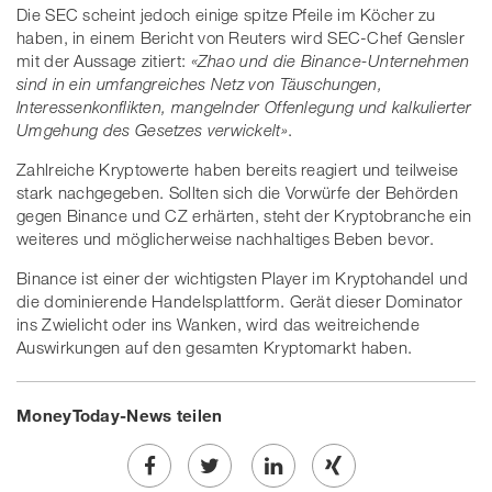
Die SEC scheint jedoch einige spitze Pfeile im Köcher zu
haben, in einem Bericht von Reuters wird SEC-Chef Gensler
mit der Aussage zitiert:
«Zhao und die Binance-Unternehmen
sind in ein umfangreiches Netz von Täuschungen,
Interessenkonflikten, mangelnder Offenlegung und kalkulierter
Umgehung des Gesetzes verwickelt»
.
Zahlreiche Kryptowerte haben bereits reagiert und teilweise
stark nachgegeben. Sollten sich die Vorwürfe der Behörden
gegen Binance und CZ erhärten, steht der Kryptobranche ein
weiteres und möglicherweise nachhaltiges Beben bevor.
Binance ist einer der wichtigsten Player im Kryptohandel und
die dominierende Handelsplattform. Gerät dieser Dominator
ins Zwielicht oder ins Wanken, wird das weitreichende
Auswirkungen auf den gesamten Kryptomarkt haben.
MoneyToday-News teilen