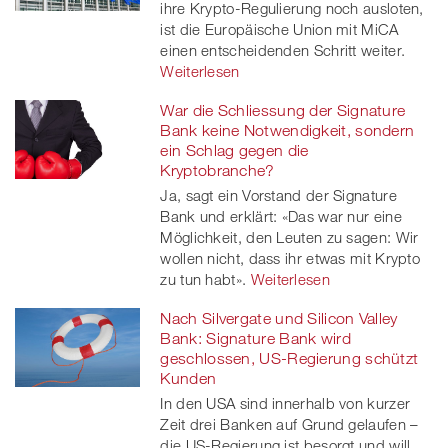
ihre Krypto-Regulierung noch ausloten,
ist die Europäische Union mit MiCA
einen entscheidenden Schritt weiter.
Weiterlesen
War die Schliessung der Signature
Bank keine Notwendigkeit, sondern
ein Schlag gegen die
Kryptobranche?
Ja, sagt ein Vorstand der Signature
Bank und erklärt: «Das war nur eine
Möglichkeit, den Leuten zu sagen: Wir
wollen nicht, dass ihr etwas mit Krypto
zu tun habt».
Weiterlesen
Nach Silvergate und Silicon Valley
Bank: Signature Bank wird
geschlossen, US-Regierung schützt
Kunden
In den USA sind innerhalb von kurzer
Zeit drei Banken auf Grund gelaufen –
die US-Regierung ist besorgt und will