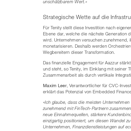
unschätzbarem Wert.»
Strategische Wette auf die Infrast
Für Tenity stellt diese Investition nach eigen
Ebene dar, welche die nächste Generation de
wird. Unternehmen versuchen zunehmend, i
monetarisieren. Deshalb werden Orchestrie
Wegbereitern dieser Transformation.
Das finanzielle Engagement für Aazzur stärkt 
und steht, so Tenity, im Einklang mit seine
Zusammenarbeit als durch vertikale Integrati
Maxim Leer
, Verantwortlicher für CVC-Invest
erklärt das Potenzial von Embedded Finance
«Ich glaube, dass die meisten Unternehmen
zunehmend mit FinTech-Partnern zusammenar
neue Einnahmequellen, stärkere Kundenbindu
einzigartig positioniert, um diesen Wandel 
Unternehmen, Finanzdienstleistungen auf ech