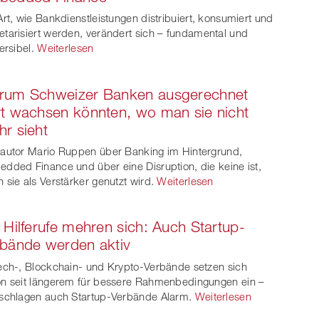
Art, wie Bankdienstleistungen distribuiert, konsumiert und
er
tarisiert werden, verändert sich – fundamental und
ersibel.
Weiterlesen
rum Schweizer Banken ausgerechnet
t wachsen könnten, wo man sie nicht
r sieht
autor Mario Ruppen über Banking im Hintergrund,
dded Finance und über eine Disruption, die keine ist,
 sie als Verstärker genutzt wird.
Weiterlesen
 Hilferufe mehren sich: Auch Startup-
bände werden aktiv
ech-, Blockchain- und Krypto-Verbände setzen sich
n seit längerem für bessere Rahmenbedingungen ein –
schlagen auch Startup-Verbände Alarm.
Weiterlesen