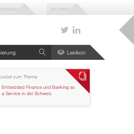
SPECIALS
ISO 20022
isierung
Lexikon
ossier zum Thema
Embedded Finance und Banking as
a Service in der Schweiz