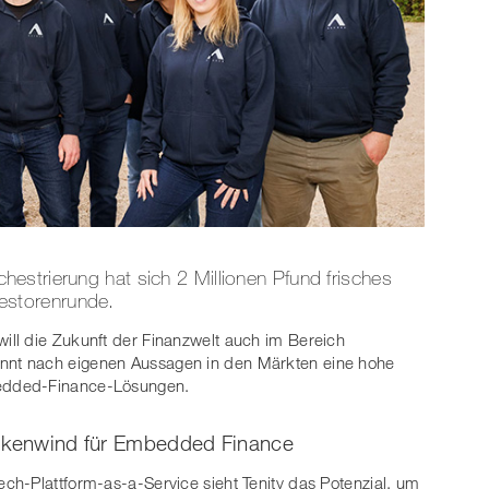
estrierung hat sich 2 Millionen Pfund frisches
nvestorenrunde.
ill die Zukunft der Finanzwelt auch im Bereich
kennt nach eigenen Aussagen in den Märkten eine hohe
edded-Finance-Lösungen.
ückenwind für Embedded Finance
ech-Plattform-as-a-Service sieht Tenity das Potenzial, um