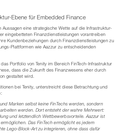
ruktur-Ebene für Embedded Finance
en Aussagen eine strategische Wette auf die Infrastruktur-
r eingebetteten Finanzdienstleistungen vorantreiben
hre Kundenbeziehungen durch Finanzdienstleistungen zu
rungs-Plattformen wie Aazzur zu entscheidenden
das Portfolio von Tenity im Bereich FinTech-Infrastruktur
r These, dass die Zukunft des Finanzwesens eher durch
on gestaltet wird.
itionen bei Tenity, unterstreicht diese Betrachtung und
:
 und Marken selbst keine FinTechs werden, sondern
beiten werden. Dort entsteht der wahre Mehrwert:
ng und letztendlich Wettbewerbsvorteile. Aazzur ist
zu ermöglichen. Das FinTech ermöglicht es jedem
te Lego-Block-Art zu integrieren, ohne dass dafür