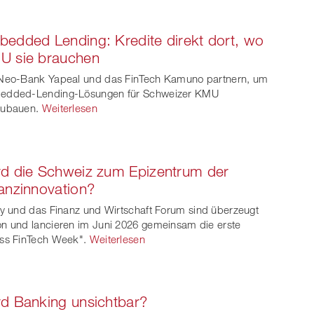
edded Lending: Kredite direkt dort, wo
U sie brauchen
Neo-Bank Yapeal und das FinTech Kamuno partnern, um
edded-Lending-Lösungen für Schweizer KMU
zubauen.
Weiterlesen
d die Schweiz zum Epizentrum der
anzinnovation?
ty und das Finanz und Wirtschaft Forum sind überzeugt
n und lancieren im Juni 2026 gemeinsam die erste
ss FinTech Week".
Weiterlesen
d Banking unsichtbar?