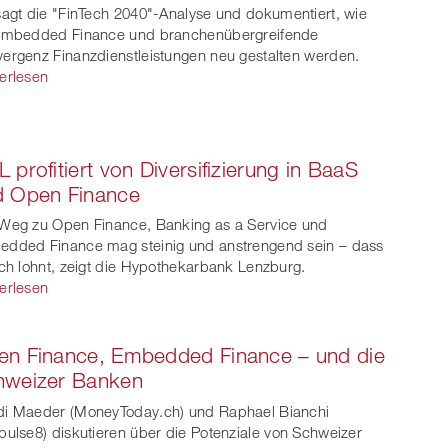
sagt die "FinTech 2040"-Analyse und dokumentiert, wie
Embedded Finance und branchenübergreifende
ergenz Finanzdienstleistungen neu gestalten werden.
erlesen
 profitiert von Diversifizierung in BaaS
d Open Finance
Weg zu Open Finance, Banking as a Service und
dded Finance mag steinig und anstrengend sein – dass
ich lohnt, zeigt die Hypothekarbank Lenzburg.
erlesen
en Finance, Embedded Finance – und die
hweizer Banken
i Maeder (MoneyToday.ch) und Raphael Bianchi
pulse8) diskutieren über die Potenziale von Schweizer