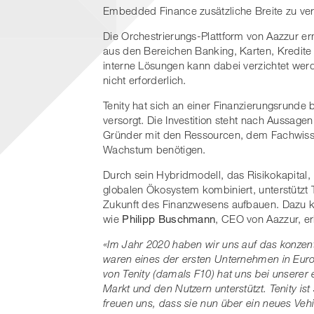
Embedded Finance zusätzliche Breite zu ver
Die Orchestrierungs-Plattform von Aazzur er
aus den Bereichen Banking, Karten, Kredite
interne Lösungen kann dabei verzichtet wer
nicht erforderlich.
Tenity hat sich an einer Finanzierungsrunde b
versorgt. Die Investition steht nach Aussagen
Gründer mit den Ressourcen, dem Fachwisse
Wachstum benötigen.
Durch sein Hybridmodell, das Risikokapital
globalen Ökosystem kombiniert, unterstützt T
Zukunft des Finanzwesens aufbauen. Dazu ko
wie
Philipp Buschmann
, CEO von Aazzur, er
«Im Jahr 2020 haben wir uns auf das konzen
waren eines der ersten Unternehmen in Eur
von Tenity (damals F10) hat uns bei unsere
Markt und den Nutzern unterstützt. Tenity ist
freuen uns, dass sie nun über ein neues Vehik