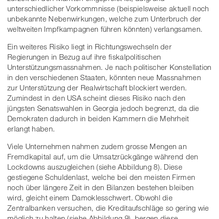
unterschiedlicher Vorkommnisse (beispielsweise aktuell noch
unbekannte Nebenwirkungen, welche zum Unterbruch der
weltweiten Impfkampagnen führen könnten) verlangsamen.
Ein weiteres Risiko liegt in Richtungswechseln der
Regierungen in Bezug auf ihre fiskalpolitischen
Unterstützungsmassnahmen. Je nach politischer Konstellation
in den verschiedenen Staaten, könnten neue Massnahmen
zur Unterstützung der Realwirtschaft blockiert werden.
Zumindest in den USA scheint dieses Risiko nach den
jüngsten Senatswahlen in Georgia jedoch begrenzt, da die
Demokraten dadurch in beiden Kammern die Mehrheit
erlangt haben.
Viele Unternehmen nahmen zudem grosse Mengen an
Fremdkapital auf, um die Umsatzrückgänge während den
Lockdowns auszugleichen (siehe Abbildung 8). Diese
gestiegene Schuldenlast, welche bei den meisten Firmen
noch über längere Zeit in den Bilanzen bestehen bleiben
wird, gleicht einem Damoklesschwert. Obwohl die
Zentralbanken versuchen, die Kreditaufschläge so gering wie
möglich zu halten (siehe Abbildung 9), bergen diese