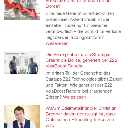
Vollkasko-Mentalität auch an der
Börse?
Eine neue Generation entdeckt den
kostenlosen Aktienhandel: Ist der
einzelne Trader nur für Gewinne
verantwortlich – die Schuld für Verluste
liegt bei der Tradingplattform?
Weiterlesen
Die Feuerprobe für die Strategie:
Crasht die Börse, generiert der Z22
VolaBoost Rendite
Im dritten Teil der Geschichte des
Startups Z22 Technologies gibt's Zahlen
und Fakten: Wie generiert der Z22
VolaBoost Rendite bei crashenden
Börsen?
Weiterlesen
Warum Edelmetallhändler Christian
Brenner davon überzeugt ist, dass
Gold seinen Höhenflug fortsetzen
wird