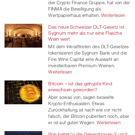
der Crypto Finance Gruppe, hat von der
FINMA die Bewilligung als
Wertpapierhaus erhalten.
Weiterlesen
Das neue Schweizer DLT-Gesetz ist
Sygnum mehr als nur eine Flasche
Wein wert
Mit dem Inkrafttreten des DLT-Gesetzes
tokenisieren die Sygnum Bank und die
Fine Wine Capital eine Auswahl an
investierbaren Premium-Weinen.
Weiterlesen
Bitcoin – ist das gehypte Kind
erwachsen geworden?
Aber sowas von, sagen beseelte
Krypto-Enthusiasten. Etwas
Zurückhaltung ist nach wie vor nicht
falsch, der Bitcoin pubertiert noch, aber
er ist auf guten Wegen.
Weiterlesen
Wie halten's die Generationen Y und