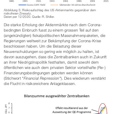
Abbildung 5: Risikoaufschlag des US-Aktienmarkts gegenüber dem
risikofreien Zinssatz.
Daten per 12/2020. Quelle: R. Shiller.
Die starke Erholung der Aktienmärkte nach dem Corona-
bedingten Einbruch fusst zu einem grossen Teil auf den
(angekündigten) fiskalpolitischen Massnahmenpaketen, die
Regierungen weltweit zur Bekämpfung der Corona-Krise
beschlossen haben. Um die Belastung dieser
Neuverschuldungen so gering wie möglich zu halten, ist
davon auszugehen, dass die Zentralbanken auch in Zukunft
an ihrer Niedrigzinspolitik festhalten, damit sowohl dem
öffentlichen wie auch dem privaten Sektor vorteilhafte (Re-)
Finanzierungsbedingungen geboten werden können
(Stichwort
"Financial Repression"
). Dies wiederum verstärkt
die Flucht in risikoreichere Anlageklassen.