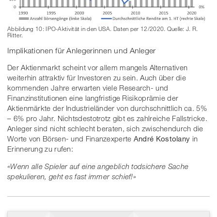
Abbildung 10: IPO-Aktivität in den USA. Daten per 12/2020. Quelle: J. R.
Ritter.
Implikationen für Anlegerinnen und Anleger
Der Aktienmarkt scheint vor allem mangels Alternativen
weiterhin attraktiv für Investoren zu sein. Auch über die
kommenden Jahre erwarten viele Research- und
Finanzinstitutionen eine langfristige Risikoprämie der
Aktienmärkte der Industrieländer von durchschnittlich ca. 5%
– 6% pro Jahr. Nichtsdestotrotz gibt es zahlreiche Fallstricke.
Anleger sind nicht schlecht beraten, sich zwischendurch die
Worte von Börsen- und Finanzexperte
André Kostolany
in
Erinnerung zu rufen:
«Wenn alle Spieler auf eine angeblich todsichere Sache
spekulieren, geht es fast immer schief!»