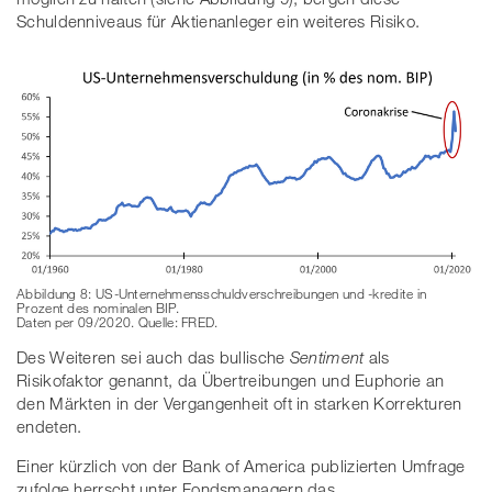
Schuldenniveaus für Aktienanleger ein weiteres Risiko.
Abbildung 8: US-Unternehmensschuldverschreibungen und -kredite in
Prozent des nominalen BIP.
Daten per 09/2020. Quelle: FRED.
Des Weiteren sei auch das bullische
Sentiment
als
Risikofaktor genannt, da Übertreibungen und Euphorie an
den Märkten in der Vergangenheit oft in starken Korrekturen
endeten.
Einer kürzlich von der Bank of America publizierten Umfrage
zufolge herrscht unter Fondsmanagern das