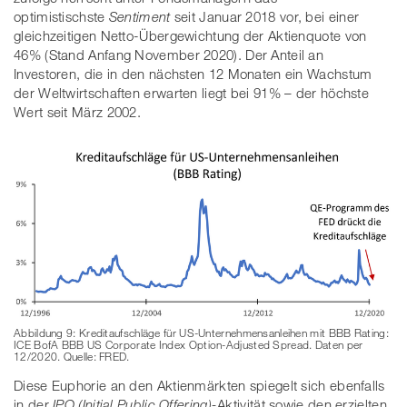
optimistischste
Sentiment
seit Januar 2018 vor, bei einer
gleichzeitigen Netto-Übergewichtung der Aktienquote von
46% (Stand Anfang November 2020). Der Anteil an
Investoren, die in den nächsten 12 Monaten ein Wachstum
der Weltwirtschaften erwarten liegt bei 91% – der höchste
Wert seit März 2002.
Abbildung 9: Kreditaufschläge für US-Unternehmensanleihen mit BBB Rating:
ICE BofA BBB US Corporate Index Option-Adjusted Spread. Daten per
12/2020. Quelle: FRED.
Diese Euphorie an den Aktienmärkten spiegelt sich ebenfalls
in der
IPO (Initial Public Offering)-
Aktivität sowie den erzielten