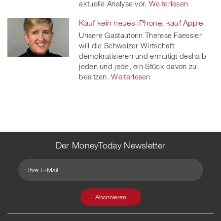
aktuelle Analyse vor.
Weiterlesen
Kauf kein neues iPhone, kauf Apple
Unsere Gastautorin Therese Faessler
will die Schweizer Wirtschaft
demokratisieren und ermutigt deshalb
jeden und jede, ein Stück davon zu
besitzen.
Weiterlesen
Der MoneyToday Newsletter