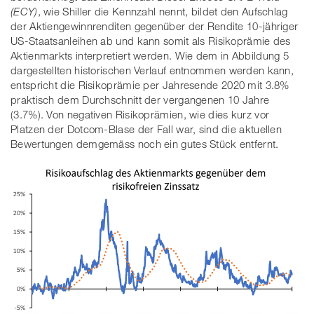
(ECY)
, wie Shiller die Kennzahl nennt, bildet den Aufschlag
der Aktiengewinnrenditen gegenüber der Rendite 10-jähriger
US-Staatsanleihen ab und kann somit als Risikoprämie des
Aktienmarkts interpretiert werden. Wie dem in Abbildung 5
dargestellten historischen Verlauf entnommen werden kann,
entspricht die Risikoprämie per Jahresende 2020 mit 3.8%
praktisch dem Durchschnitt der vergangenen 10 Jahre
(3.7%). Von negativen Risikoprämien, wie dies kurz vor
Platzen der Dotcom-Blase der Fall war, sind die aktuellen
Bewertungen demgemäss noch ein gutes Stück entfernt.