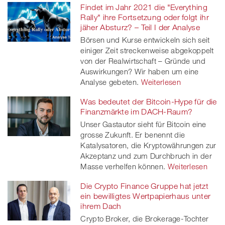
Findet im Jahr 2021 die "Everything
Rally" ihre Fortsetzung oder folgt ihr
jäher Absturz? – Teil I der Analyse
Börsen und Kurse entwickeln sich seit
einiger Zeit streckenweise abgekoppelt
von der Realwirtschaft – Gründe und
Auswirkungen? Wir haben um eine
Analyse gebeten.
Weiterlesen
Was bedeutet der Bitcoin-Hype für die
Finanzmärkte im DACH-Raum?
Unser Gastautor sieht für Bitcoin eine
grosse Zukunft. Er benennt die
Katalysatoren, die Kryptowährungen zur
Akzeptanz und zum Durchbruch in der
Masse verhelfen können.
Weiterlesen
Die Crypto Finance Gruppe hat jetzt
ein bewilligtes Wertpapierhaus unter
ihrem Dach
Crypto Broker, die Brokerage-Tochter