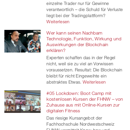
einzelne Trader nur für Gewinne
verantwortlich – die Schuld für Verluste
liegt bei der Tradingplattform?
Weiterlesen
Wer kann seinen Nachbarn
Technologie, Funktion, Wirkung und
Auswirkungen der Blockchain
erklären?
Experten schaffen das in der Regel
nicht, weil sie zu viel an Vorwissen
voraussetzen. Resultat: Die Blockchain
bleibt für nicht Eingeweihte ein
abstraktes Etwas.
Weiterlesen
#05 Lockdown: Boot Camp mit
kostenlosen Kursen der FHNW – von
Zuhause aus mit Online-Kursen zur
digitalen Fitness
Das riesige Kursangebot der
Fachhochschule Nordwestschweiz
FHNW vermittelt Know-how und