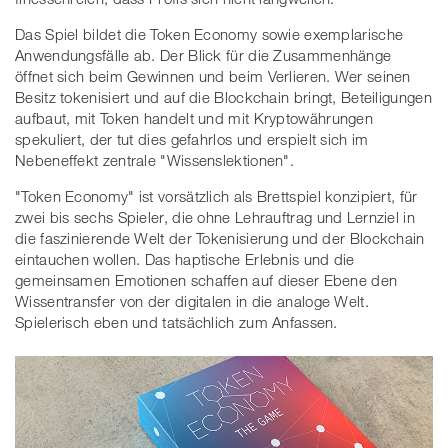
Das Spiel bildet die Token Economy sowie exemplarische
Anwendungsfälle ab. Der Blick für die Zusammenhänge
öffnet sich beim Gewinnen und beim Verlieren. Wer seinen
Besitz tokenisiert und auf die Blockchain bringt, Beteiligungen
aufbaut, mit Token handelt und mit Kryptowährungen
spekuliert, der tut dies gefahrlos und erspielt sich im
Nebeneffekt zentrale "Wissenslektionen".
"Token Economy" ist vorsätzlich als Brettspiel konzipiert, für
zwei bis sechs Spieler, die ohne Lehrauftrag und Lernziel in
die faszinierende Welt der Tokenisierung und der Blockchain
eintauchen wollen. Das haptische Erlebnis und die
gemeinsamen Emotionen schaffen auf dieser Ebene den
Wissentransfer von der digitalen in die analoge Welt.
Spielerisch eben und tatsächlich zum Anfassen.