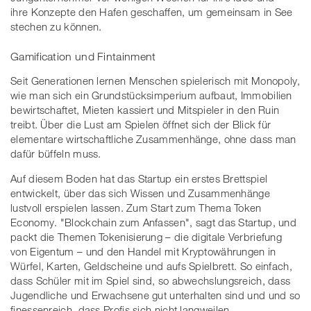
ihre Konzepte den Hafen geschaffen, um gemeinsam in See
stechen zu können.
Gamification und Fintainment
Seit Generationen lernen Menschen spielerisch mit Monopoly,
wie man sich ein Grundstücksimperium aufbaut, Immobilien
bewirtschaftet, Mieten kassiert und Mitspieler in den Ruin
treibt. Über die Lust am Spielen öffnet sich der Blick für
elementare wirtschaftliche Zusammenhänge, ohne dass man
dafür büffeln muss.
Auf diesem Boden hat das Startup ein erstes Brettspiel
entwickelt, über das sich Wissen und Zusammenhänge
lustvoll erspielen lassen. Zum Start zum Thema Token
Economy. "Blockchain zum Anfassen", sagt das Startup, und
packt die Themen Tokenisierung – die digitale Verbriefung
von Eigentum – und den Handel mit Kryptowährungen in
Würfel, Karten, Geldscheine und aufs Spielbrett. So einfach,
dass Schüler mit im Spiel sind, so abwechslungsreich, dass
Jugendliche und Erwachsene gut unterhalten sind und und so
finessenreich, dass Profis sich nicht langweilen.