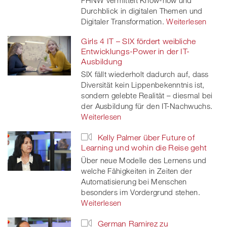
Durchblick in digitalen Themen und
Digitaler Transformation.
Weiterlesen
Girls 4 IT – SIX fördert weibliche
Entwicklungs-Power in der IT-
Ausbildung
SIX fällt wiederholt dadurch auf, dass
Diversität kein Lippenbekenntnis ist,
sondern gelebte Realität – diesmal bei
der Ausbildung für den IT-Nachwuchs.
Weiterlesen
Kelly Palmer über Future of
Learning und wohin die Reise geht
Über neue Modelle des Lernens und
welche Fähigkeiten in Zeiten der
Automatisierung bei Menschen
besonders im Vordergrund stehen.
Weiterlesen
German Ramirez zu