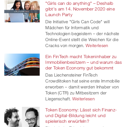
"Girls can do anything" – Deshalb
gibt's am 14. November 2020 eine
Launch Party
Die Initiative "Girls Can Code" will
Mädchen für Informatik und
Technologien begeistern – der nächste
Online-Event stellt die Weichen für die
Cracks von morgen.
Weiterlesen
Ein FinTech macht Tokeninhaber zu
Immobilienbesitzern – und warum das
der Token Economy gut bekommt
Das Liechensteiner FinTech
Crowdlitoken hat seine erste Immobilie
erworben – damit werden Inhaber von
Token (CTR) zu Mitbesitzern der
Liegenschaft.
Weiterlesen
Token Economy: Lässt sich Finanz-
und Digital-Bildung leicht und
spielerisch erwürfeln?