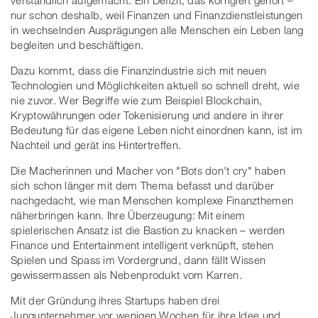
nur schon deshalb, weil Finanzen und Finanzdienstleistungen
in wechselnden Ausprägungen alle Menschen ein Leben lang
begleiten und beschäftigen.
Dazu kommt, dass die Finanzindustrie sich mit neuen
Technologien und Möglichkeiten aktuell so schnell dreht, wie
nie zuvor. Wer Begriffe wie zum Beispiel Blockchain,
Kryptowährungen oder Tokenisierung und andere in ihrer
Bedeutung für das eigene Leben nicht einordnen kann, ist im
Nachteil und gerät ins Hintertreffen.
Die Macherinnen und Macher von "Bots don't cry" haben
sich schon länger mit dem Thema befasst und darüber
nachgedacht, wie man Menschen komplexe Finanzthemen
näherbringen kann. Ihre Überzeugung: Mit einem
spielerischen Ansatz ist die Bastion zu knacken – werden
Finance und Entertainment intelligent verknüpft, stehen
Spielen und Spass im Vordergrund, dann fällt Wissen
gewissermassen als Nebenprodukt vom Karren.
Mit der Gründung ihres Startups haben drei
Jungunternehmer vor wenigen Wochen für ihre Idee und