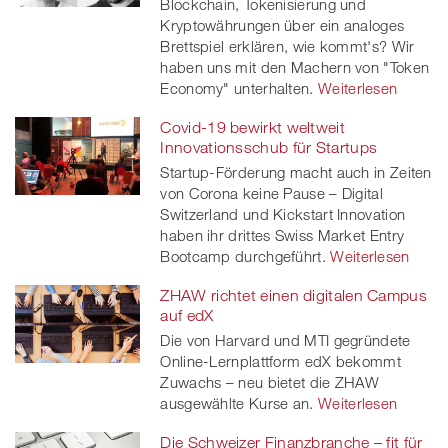
Blockchain, Tokenisierung und
Kryptowährungen über ein analoges
Brettspiel erklären, wie kommt's? Wir
haben uns mit den Machern von "Token
Economy" unterhalten.
Weiterlesen
Covid-19 bewirkt weltweit
Innovationsschub für Startups
Startup-Förderung macht auch in Zeiten
von Corona keine Pause – Digital
Switzerland und Kickstart Innovation
haben ihr drittes Swiss Market Entry
Bootcamp durchgeführt.
Weiterlesen
ZHAW richtet einen digitalen Campus
auf edX
Die von Harvard und MTI gegründete
Online-Lernplattform edX bekommt
Zuwachs – neu bietet die ZHAW
ausgewählte Kurse an.
Weiterlesen
Die Schweizer Finanzbranche – fit für