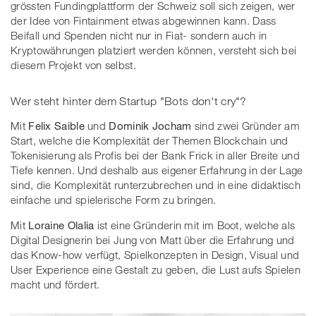
grössten Fundingplattform der Schweiz soll sich zeigen, wer
der Idee von Fintainment etwas abgewinnen kann. Dass
Beifall und Spenden nicht nur in Fiat- sondern auch in
Kryptowährungen platziert werden können, versteht sich bei
diesem Projekt von selbst.
Wer steht hinter dem Startup "Bots don't cry"?
Mit
Felix Saible
und
Dominik Jocham
sind zwei Gründer am
Start, welche die Komplexität der Themen Blockchain und
Tokenisierung als Profis bei der Bank Frick in aller Breite und
Tiefe kennen. Und deshalb aus eigener Erfahrung in der Lage
sind, die Komplexität runterzubrechen und in eine didaktisch
einfache und spielerische Form zu bringen.
Mit
Loraine Olalia
ist eine Gründerin mit im Boot, welche als
Digital Designerin bei Jung von Matt über die Erfahrung und
das Know-how verfügt, Spielkonzepten in Design, Visual und
User Experience eine Gestalt zu geben, die Lust aufs Spielen
macht und fördert.