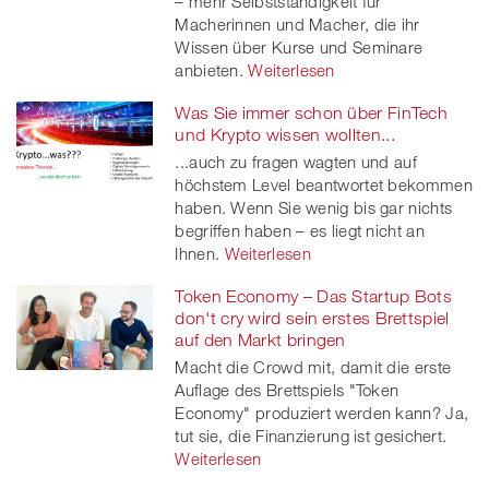
– mehr Selbstständigkeit für
Macherinnen und Macher, die ihr
Wissen über Kurse und Seminare
anbieten.
Weiterlesen
Was Sie immer schon über FinTech
und Krypto wissen wollten...
...auch zu fragen wagten und auf
höchstem Level beantwortet bekommen
haben. Wenn Sie wenig bis gar nichts
begriffen haben – es liegt nicht an
Ihnen.
Weiterlesen
Token Economy – Das Startup Bots
don't cry wird sein erstes Brettspiel
auf den Markt bringen
Macht die Crowd mit, damit die erste
Auflage des Brettspiels "Token
Economy" produziert werden kann? Ja,
tut sie, die Finanzierung ist gesichert.
Weiterlesen