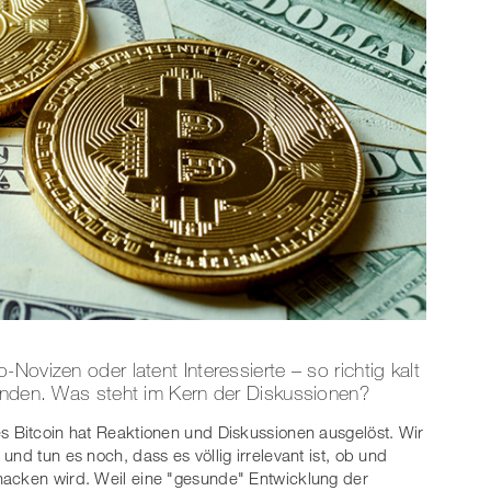
Novizen oder latent Interessierte – so richtig kalt
manden. Was steht im Kern der Diskussionen?
s Bitcoin hat Reaktionen und Diskussionen ausgelöst. Wir
nd tun es noch, dass es völlig irrelevant ist, ob und
nacken wird. Weil eine "gesunde" Entwicklung der