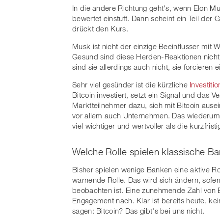
In die andere Richtung geht's, wenn Elon Mu
bewertet einstuft. Dann scheint ein Teil de
drückt den Kurs.
Musk ist nicht der einzige Beeinflusser mit 
Gesund sind diese Herden-Reaktionen nicht,
sind sie allerdings auch nicht, sie forcieren
Sehr viel gesünder ist die kürzliche
Investiti
Bitcoin investiert, setzt ein Signal und das
Marktteilnehmer dazu, sich mit Bitcoin ausein
vor allem auch Unternehmen. Das wiederum ka
viel wichtiger und wertvoller als die kurzfris
Welche Rolle spielen klassische B
Bisher spielen wenige Banken eine aktive Ro
warnende Rolle. Das wird sich ändern, sofer
beobachten ist. Eine zunehmende Zahl von B
Engagement nach. Klar ist bereits heute, k
sagen: Bitcoin? Das gibt's bei uns nicht.