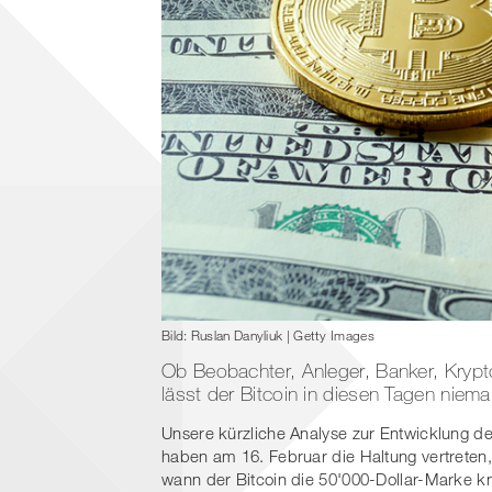
Bild: Ruslan Danyliuk | Getty Images
Ob Beobachter, Anleger, Banker, Krypto-
lässt der Bitcoin in diesen Tagen nie
Unsere kürzliche Analyse zur Entwicklung de
haben am 16. Februar die Haltung vertreten, u
wann der Bitcoin die 50'000-Dollar-Marke k