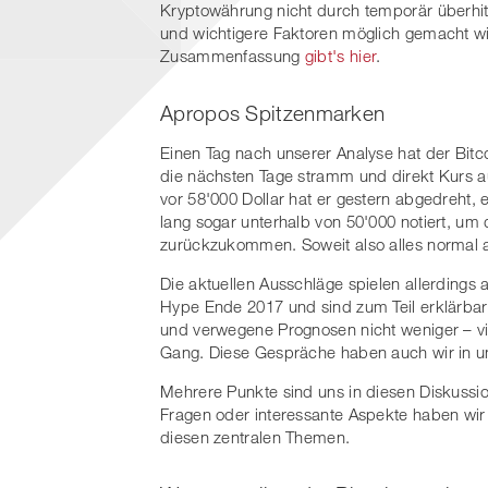
Kryptowährung nicht durch temporär überhi
und wichtigere Faktoren möglich gemacht wi
Zusammenfassung
gibt's hier
.
Apropos Spitzenmarken
Einen Tag nach unserer Analyse hat der Bit
die nächsten Tage stramm und direkt Kurs a
vor 58'000 Dollar hat er gestern abgedreht
lang sogar unterhalb von 50'000 notiert, um
zurückzukommen. Soweit also alles normal a
Die aktuellen Ausschläge spielen allerdings
Hype Ende 2017 und sind zum Teil erklärb
und verwegene Prognosen nicht weniger – vie
Gang. Diese Gespräche haben auch wir in un
Mehrere Punkte sind uns in diesen Diskussi
Fragen oder interessante Aspekte haben w
diesen zentralen Themen.