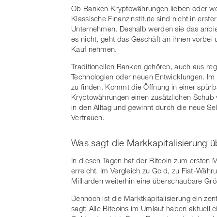
Ob Banken Kryptowährungen lieben oder weit
Klassische Finanzinstitute sind nicht in erste
Unternehmen. Deshalb werden sie das anbiete
es nicht, geht das Geschäft an ihnen vorbei
Kauf nehmen.
Traditionellen Banken gehören, auch aus reg
Technologien oder neuen Entwicklungen. Im 
zu finden. Kommt die Öffnung in einer spür
Kryptowährungen einen zusätzlichen Schub ve
in den Alltag und gewinnt durch die neue Sel
Vertrauen.
Was sagt die Markkapitalisierung ü
In diesen Tagen hat der Bitcoin zum ersten M
erreicht. Im Vergleich zu Gold, zu Fiat-Wä
Milliarden weiterhin eine überschaubare Grö
Dennoch ist die Marktkapitalisierung ein ze
sagt: Alle Bitcoins im Umlauf haben aktuell 