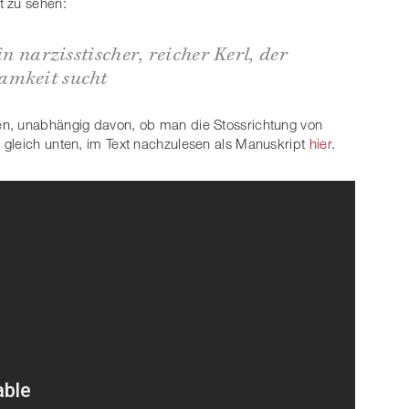
t zu sehen:
in narzisstischer, reicher Kerl, der
amkeit sucht
en, unabhängig davon, ob man die Stossrichtung von
 gleich unten, im Text nachzulesen als Manuskript
hier
.