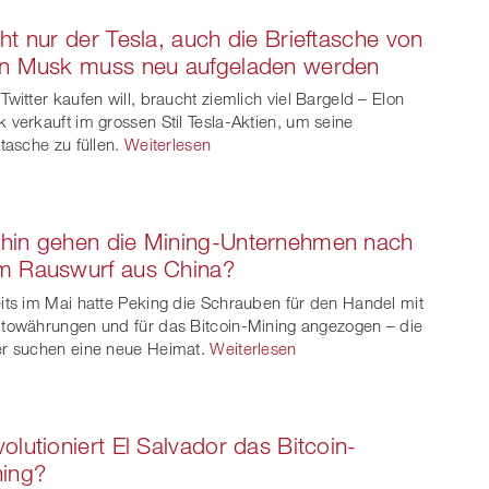
ht nur der Tesla, auch die Brieftasche von
on Musk muss neu aufgeladen werden
Twitter kaufen will, braucht ziemlich viel Bargeld – Elon
 verkauft im grossen Stil Tesla-Aktien, um seine
ftasche zu füllen.
Weiterlesen
hin gehen die Mining-Unternehmen nach
m Rauswurf aus China?
its im Mai hatte Peking die Schrauben für den Handel mit
towährungen und für das Bitcoin-Mining angezogen – die
r suchen eine neue Heimat.
Weiterlesen
olutioniert El Salvador das Bitcoin-
ning?