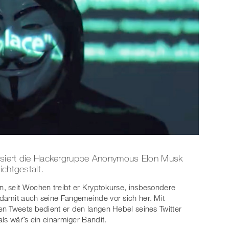
itisiert die Hackergruppe Anonymous Elon Musk
ichtgestalt.
n, seit Wochen treibt er Kryptokurse, insbesondere
damit auch seine Fangemeinde vor sich her. Mit
n Tweets bedient er den langen Hebel seines Twitter
als wär¨s ein einarmiger Bandit.