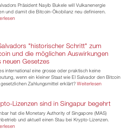
alvadors Präsident Nayib Bukele will Vulkanenergie
en und damit die Bitcoin-Ökobilanz neu definieren.
erlesen
Salvadors "historischer Schritt" zum
coin und die möglichen Auswirkungen
s neuen Gesetzes
es international eine grosse oder praktisch keine
utung, wenn ein kleiner Staat wie El Salvador den Bitcoin
gesetzlichen Zahlungsmittel erklärt?
Weiterlesen
pto-Lizenzen sind in Singapur begehrt
nbar hat die Monetary Authority of Singapore (MAS)
betrieb und aktuell einen Stau bei Krypto-Lizenzen.
erlesen