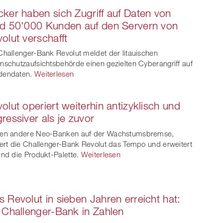
ker haben sich Zugriff auf Daten von
d 50'000 Kunden auf den Servern von
olut verschafft
Challenger-Bank Revolut meldet der litauischen
nschutzaufsichtsbehörde einen gezielten Cyberangriff auf
dendaten.
Weiterlesen
olut operiert weiterhin antizyklisch und
ressiver als je zuvor
hen andere Neo-Banken auf der Wachstumsbremse,
iert die Challenger-Bank Revolut das Tempo und erweitert
end die Produkt-Palette.
Weiterlesen
 Revolut in sieben Jahren erreicht hat:
 Challenger-Bank in Zahlen