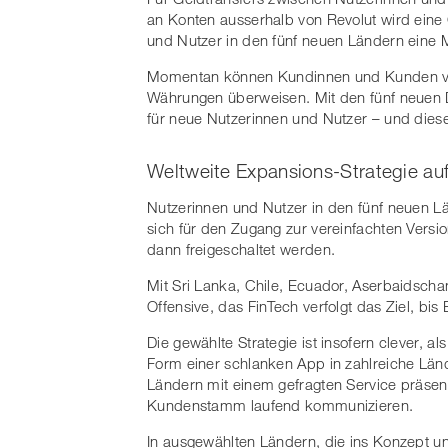
an Konten ausserhalb von Revolut wird eine
und Nutzer in den fünf neuen Ländern eine 
Momentan können Kundinnen und Kunden von
Währungen überweisen. Mit den fünf neuen De
für neue Nutzerinnen und Nutzer – und diese
Weltweite Expansions-Strategie au
Nutzerinnen und Nutzer in den fünf neuen L
sich für den Zugang zur vereinfachten Vers
dann freigeschaltet werden.
Mit Sri Lanka, Chile, Ecuador, Aserbaidscha
Offensive, das FinTech verfolgt das Ziel, bis
Die gewählte Strategie ist insofern clever, 
Form einer schlanken App in zahlreiche Länd
Ländern mit einem gefragten Service präse
Kundenstamm laufend kommunizieren.
In ausgewählten Ländern, die ins Konzept un