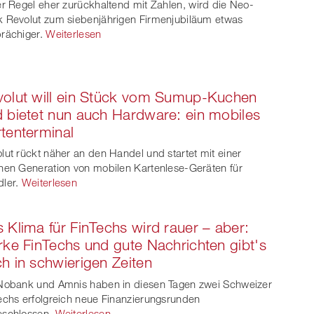
er Regel eher zurückhaltend mit Zahlen, wird die Neo-
 Revolut zum siebenjährigen Firmenjubiläum etwas
rächiger.
Weiterlesen
olut will ein Stück vom Sumup-Kuchen
 bietet nun auch Hardware: ein mobiles
tenterminal
lut rückt näher an den Handel und startet mit einer
nen Generation von mobilen Kartenlese-Geräten für
ler.
Weiterlesen
 Klima für FinTechs wird rauer – aber:
rke FinTechs und gute Nachrichten gibt's
h in schwierigen Zeiten
Nobank und Amnis haben in diesen Tagen zwei Schweizer
echs erfolgreich neue Finanzierungsrunden
schlossen.
Weiterlesen