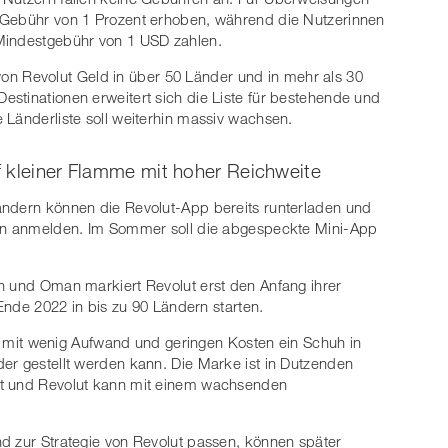
 Gebühr von 1 Prozent erhoben, während die Nutzerinnen
Mindestgebühr von 1 USD zahlen.
 Revolut Geld in über 50 Länder und in mehr als 30
stinationen erweitert sich die Liste für bestehende und
 Länderliste soll weiterhin massiv wachsen.
f kleiner Flamme mit hoher Reichweite
ändern können die Revolut-App bereits runterladen und
ion anmelden. Im Sommer soll die abgespeckte Mini-App
n und Oman markiert Revolut erst den Anfang ihrer
 Ende 2022 in bis zu 90 Ländern starten.
als mit wenig Aufwand und geringen Kosten ein Schuh in
er gestellt werden kann. Die Marke ist in Dutzenden
nt und Revolut kann mit einem wachsenden
d zur Strategie von Revolut passen, können später