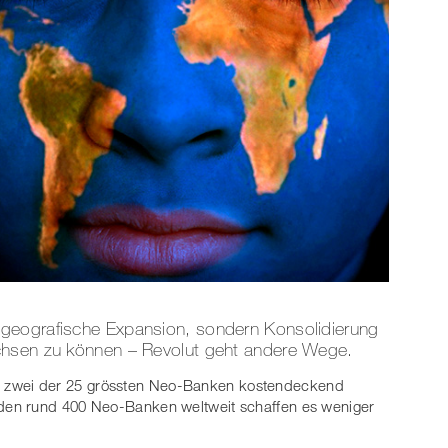
geografische Expansion, sondern Konsolidierung
chsen zu können – Revolut geht andere Wege.
 nur zwei der 25 grössten Neo-Banken kostendeckend
 den rund 400 Neo-Banken weltweit schaffen es weniger