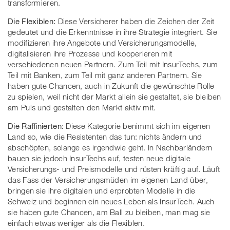
transformieren.
Die Flexiblen:
Diese Versicherer haben die Zeichen der Zeit
gedeutet und die Erkenntnisse in ihre Strategie integriert. Sie
modifizieren ihre Angebote und Versicherungsmodelle,
digitalisieren ihre Prozesse und kooperieren mit
verschiedenen neuen Partnern. Zum Teil mit InsurTechs, zum
Teil mit Banken, zum Teil mit ganz anderen Partnern. Sie
haben gute Chancen, auch in Zukunft die gewünschte Rolle
zu spielen, weil nicht der Markt allein sie gestaltet, sie bleiben
am Puls und gestalten den Markt aktiv mit.
Die Raffinierten:
Diese Kategorie benimmt sich im eigenen
Land so, wie die Resistenten das tun: nichts ändern und
abschöpfen, solange es irgendwie geht. In Nachbarländern
bauen sie jedoch InsurTechs auf, testen neue digitale
Versicherungs- und Preismodelle und rüsten kräftig auf. Läuft
das Fass der Versicherungsmüden im eigenen Land über,
bringen sie ihre digitalen und erprobten Modelle in die
Schweiz und beginnen ein neues Leben als InsurTech. Auch
sie haben gute Chancen, am Ball zu bleiben, man mag sie
einfach etwas weniger als die Flexiblen.