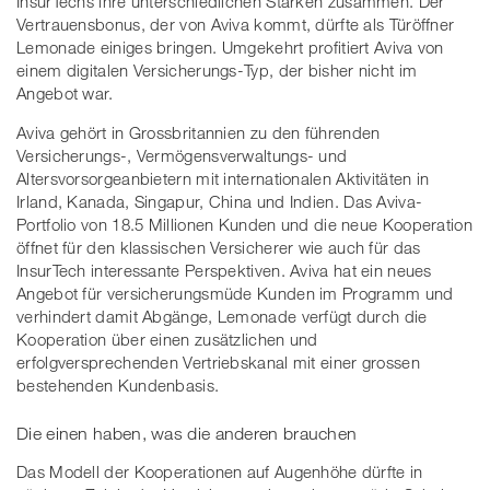
InsurTechs ihre unterschiedlichen Stärken zusammen. Der
Vertrauensbonus, der von Aviva kommt, dürfte als Türöffner
Lemonade einiges bringen. Umgekehrt profitiert Aviva von
einem digitalen Versicherungs-Typ, der bisher nicht im
Angebot war.
Aviva gehört in Grossbritannien zu den führenden
Versicherungs-, Vermögensverwaltungs- und
Altersvorsorgeanbietern mit internationalen Aktivitäten in
Irland, Kanada, Singapur, China und Indien. Das Aviva-
Portfolio von 18.5 Millionen Kunden und die neue Kooperation
öffnet für den klassischen Versicherer wie auch für das
InsurTech interessante Perspektiven. Aviva hat ein neues
Angebot für versicherungsmüde Kunden im Programm und
verhindert damit Abgänge, Lemonade verfügt durch die
Kooperation über einen zusätzlichen und
erfolgversprechenden Vertriebskanal mit einer grossen
bestehenden Kundenbasis.
Die einen haben, was die anderen brauchen
Das Modell der Kooperationen auf Augenhöhe dürfte in