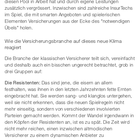
diesen Pool in Arbeit hat und durch eigene Leistungen
zusätzlich vergrössert. Inzwischen sind zahlreiche InsurTechs
im Spiel, die mit smarten Angeboten und spielerischen
Elementen Versicherungen aus der Ecke des "notwendigen
Übels" holen.
Wie die Versicherungsbranche auf dieses neue Klima
reagiert
Die Branche der klassischen Versicherer teilt sich, vereinfacht
und deshalb auch ein bisschen ungerecht betrachtet, grob in
drei Gruppen auf:
Die Resistenten:
Das sind jene, die eisern an allem
festhalten, was ihnen in den letzten Jahrzehnten fette Ernten
eingebracht hat. Sie werden sang- und klanglos untergehen,
weil sie nicht erkennen, dass die neuen Spielregeln nicht
mehr einseitig, sondern von verschiedenen involvierten
Parteien gemacht werden. Kommt der Wandel irgendwann in
den Köpfen der Resistenten an, ist es zu spät. Die Zeit wird
nicht mehr reichen, einen inzwischen altmodischen
Versicherer zu einem dynamischen Anbieter zu