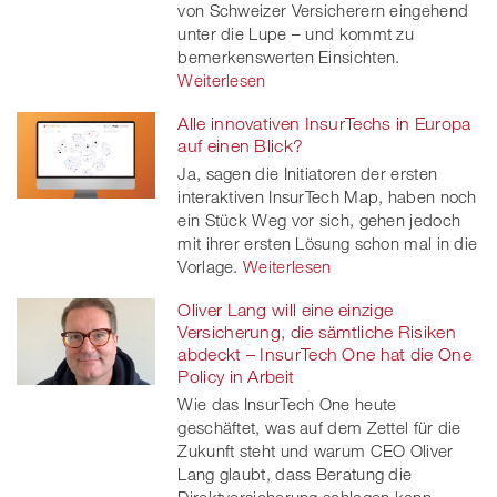
von Schweizer Versicherern eingehend
unter die Lupe – und kommt zu
bemerkenswerten Einsichten.
Weiterlesen
Alle innovativen InsurTechs in Europa
auf einen Blick?
Ja, sagen die Initiatoren der ersten
interaktiven InsurTech Map, haben noch
ein Stück Weg vor sich, gehen jedoch
mit ihrer ersten Lösung schon mal in die
Vorlage.
Weiterlesen
Oliver Lang will eine einzige
Versicherung, die sämtliche Risiken
abdeckt – InsurTech One hat die One
Policy in Arbeit
Wie das InsurTech One heute
geschäftet, was auf dem Zettel für die
Zukunft steht und warum CEO Oliver
Lang glaubt, dass Beratung die
Direktversicherung schlagen kann.