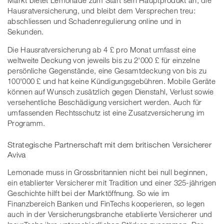
Hausratversicherung, und bleibt dem Versprechen treu:
abschliessen und Schadenregulierung online und in
Sekunden.
Die Hausratversicherung ab 4 £ pro Monat umfasst eine
weltweite Deckung von jeweils bis zu 2'000 £ für einzelne
persönliche Gegenstände, eine Gesamtdeckung von bis zu
100'000 £ und hat keine Kündigungsgebühren. Mobile Geräte
können auf Wunsch zusätzlich gegen Dienstahl, Verlust sowie
versehentliche Beschädigung versichert werden. Auch für
umfassenden Rechtsschutz ist eine Zusatzversicherung im
Programm.
Strategische Partnerschaft mit dem britischen Versicherer
Aviva
Lemonade muss in Grossbritannien nicht bei null beginnen,
ein etablierter Versicherer mit Tradition und einer 325-jährigen
Geschichte hilft bei der Marktöffnung. So wie im
Finanzbereich Banken und FinTechs kooperieren, so legen
auch in der Versicherungsbranche etablierte Versicherer und