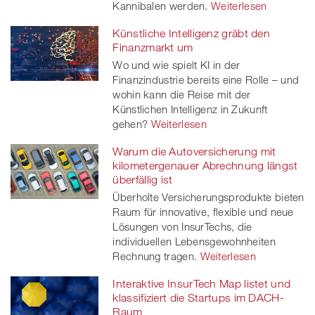
Kannibalen werden.
Weiterlesen
Künstliche Intelligenz gräbt den
Finanzmarkt um
Wo und wie spielt KI in der
Finanzindustrie bereits eine Rolle – und
wohin kann die Reise mit der
Künstlichen Intelligenz in Zukunft
gehen?
Weiterlesen
Warum die Autoversicherung mit
kilometergenauer Abrechnung längst
überfällig ist
Überholte Versicherungsprodukte bieten
Raum für innovative, flexible und neue
Lösungen von InsurTechs, die
individuellen Lebensgewohnheiten
Rechnung tragen.
Weiterlesen
Interaktive InsurTech Map listet und
klassifiziert die Startups im DACH-
Raum