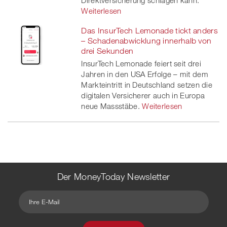
Weiterlesen
Das InsurTech Lemonade tickt anders
– Schadenabwicklung innerhalb von
drei Sekunden
InsurTech Lemonade feiert seit drei
Jahren in den USA Erfolge – mit dem
Markteintritt in Deutschland setzen die
digitalen Versicherer auch in Europa
neue Massstäbe.
Weiterlesen
Der MoneyToday Newsletter