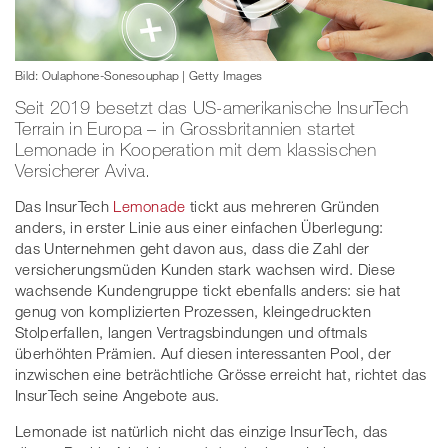
Bild: Oulaphone-Sonesouphap | Getty Images
Seit 2019 besetzt das US-amerikanische InsurTech
Terrain in Europa – in Grossbritannien startet
Lemonade in Kooperation mit dem klassischen
Versicherer Aviva.
Das InsurTech
Lemonade
tickt aus mehreren Gründen
anders, in erster Linie aus einer einfachen Überlegung:
das Unternehmen geht davon aus, dass die Zahl der
versicherungsmüden Kunden stark wachsen wird. Diese
wachsende Kundengruppe tickt ebenfalls anders: sie hat
genug von komplizierten Prozessen, kleingedruckten
Stolperfallen, langen Vertragsbindungen und oftmals
überhöhten Prämien. Auf diesen interessanten Pool, der
inzwischen eine beträchtliche Grösse erreicht hat, richtet das
InsurTech seine Angebote aus.
Lemonade ist natürlich nicht das einzige InsurTech, das