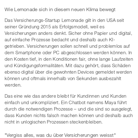
Wie Lemonade sich in diesem neuen Klima bewegt
Das Versicherungs-Startup Lemonade gilt in den USA seit
seiner Gründung 2015 als Erfolgsmodell, weil es
Versicherungen anders denkt. Sicher ohne Papier und digital,
auf einfache Prozesse bedacht und deshalb auch KI-
getrieben. Versicherungen sollen schnell und problemlos auf
dem Smartphone oder PC abgeschlossen werden können. In
den Kosten tief, in den Konditionen fair, ohne lange Laufzeiten
und Kündigungsformalitäten. Mit dazu gehört, dass Schäden
ebenso digital über die gewohnten Devices gemeldet werden
können und oftmals innerhalb von Sekunden ausbezahlt
werden.
Das eine wie das andere bleibt für Kundinnen und Kunden
einfach und unkompliziert. Ein Chatbot namens Maya führt
durch die notwendigen Prozesse – und die sind so ausgelegt,
dass Kunden nichts falsch machen können und deshalb auch
nicht in unlogischen Prozessen steckenbleiben.
"Vergiss alles, was du über Versicherungen weisst"