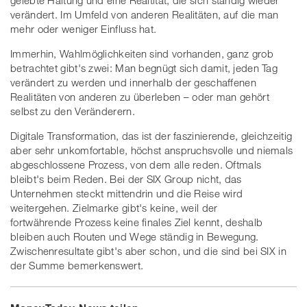
gelebte Haltung und eine Realtität, die sich ständig wieder
verändert. Im Umfeld von anderen Realitäten, auf die man
mehr oder weniger Einfluss hat.
Immerhin, Wahlmöglichkeiten sind vorhanden, ganz grob
betrachtet gibt's zwei: Man begnügt sich damit, jeden Tag
verändert zu werden und innerhalb der geschaffenen
Realitäten von anderen zu überleben – oder man gehört
selbst zu den Veränderern.
Digitale Transformation, das ist der faszinierende, gleichzeitig
aber sehr unkomfortable, höchst anspruchsvolle und niemals
abgeschlossene Prozess, von dem alle reden. Oftmals
bleibt's beim Reden. Bei der SIX Group nicht, das
Unternehmen steckt mittendrin und die Reise wird
weitergehen. Zielmarke gibt's keine, weil der
fortwährende Prozess keine finales Ziel kennt, deshalb
bleiben auch Routen und Wege ständig in Bewegung.
Zwischenresultate gibt's aber schon, und die sind bei SIX in
der Summe bemerkenswert.