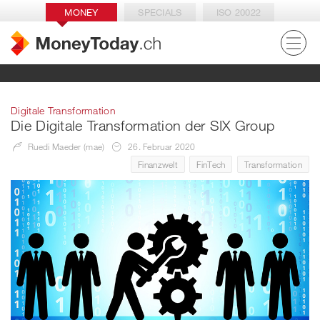
MONEY
SPECIALS
ISO 20022
Digitale Transformation
Die Digitale Transformation der SIX Group
Ruedi Maeder (mae)
26. Februar 2020
Finanzwelt
FinTech
Transformation