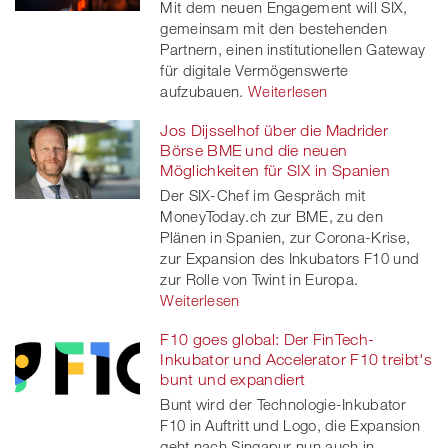
Mit dem neuen Engagement will SIX,
gemeinsam mit den bestehenden
Partnern, einen institutionellen Gateway
für digitale Vermögenswerte
aufzubauen.
Weiterlesen
Jos Dijsselhof über die Madrider
Börse BME und die neuen
Möglichkeiten für SIX in Spanien
Der SIX-Chef im Gespräch mit
MoneyToday.ch zur BME, zu den
Plänen in Spanien, zur Corona-Krise,
zur Expansion des Inkubators F10 und
zur Rolle von Twint in Europa.
Weiterlesen
F10 goes global: Der FinTech-
Inkubator und Accelerator F10 treibt's
bunt und expandiert
Bunt wird der Technologie-Inkubator
F10 in Auftritt und Logo, die Expansion
geht nach Singapur nun auch in