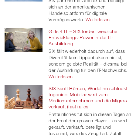
SIX partnert mit Omniex und beteiligt
sich an der amerikanischen
Handelsplattform für digitale
Vermögenswerte.
Weiterlesen
Girls 4 IT – SIX fördert weibliche
Entwicklungs-Power in der IT-
Ausbildung
SIX fällt wiederholt dadurch auf, dass
Diversität kein Lippenbekenntnis ist,
sondern gelebte Realität – diesmal bei
der Ausbildung für den IT-Nachwuchs.
Weiterlesen
SIX kauft Börsen, Worldline schluckt
Ingenico, Mobiliar wird zum
Medienunternehmen und die Migros
verkauft (fast) alles
Erstaunliches tut sich in diesen Tagen an
der Front der grossen Player – es wird
gekauft, verkauft, beteiligt und
fusioniert, was das Zeug hält. Zufall