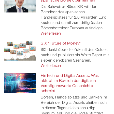
spanische Börse übernehmen
Die Schweizer Börse SIX will den
Betreiber des spanischen
Handelsplatzes für 2,8 Milliarden Euro
kaufen und damit zum drittgrössten
Börsenbetreiber Europas aufsteigen.
Weiterlesen
SIX "Future of Money"
SIX denkt über die Zukunft des Geldes
nach und publiziert ein White Paper mit
sieben denkbaren Szenarien.
Weiterlesen
FinTech und Digital Assets: Was
aktuell im Bereich der digitalen
Vermögenswerte Geschichte
schreibt
Börsen, Handelsplätze und Banken im
Bereich der Digital Assets bleiben sich
in diesen Tagen nichts schuldig:
Sygnum, SIX und die Börse Stuttgart