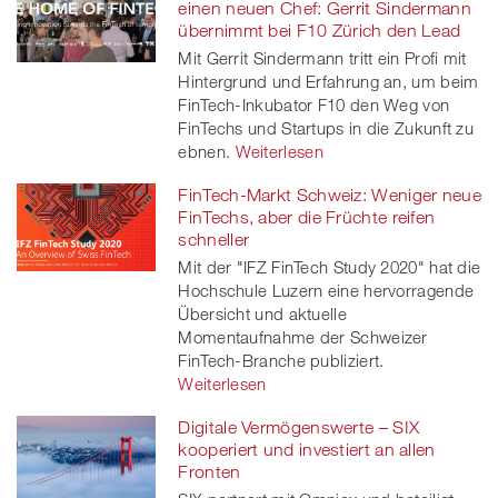
einen neuen Chef: Gerrit Sindermann
übernimmt bei F10 Zürich den Lead
Mit Gerrit Sindermann tritt ein Profi mit
Hintergrund und Erfahrung an, um beim
FinTech-Inkubator F10 den Weg von
FinTechs und Startups in die Zukunft zu
ebnen.
Weiterlesen
FinTech-Markt Schweiz: Weniger neue
FinTechs, aber die Früchte reifen
schneller
Mit der "IFZ FinTech Study 2020" hat die
Hochschule Luzern eine hervorragende
Übersicht und aktuelle
Momentaufnahme der Schweizer
FinTech-Branche publiziert.
Weiterlesen
Digitale Vermögenswerte – SIX
kooperiert und investiert an allen
Fronten