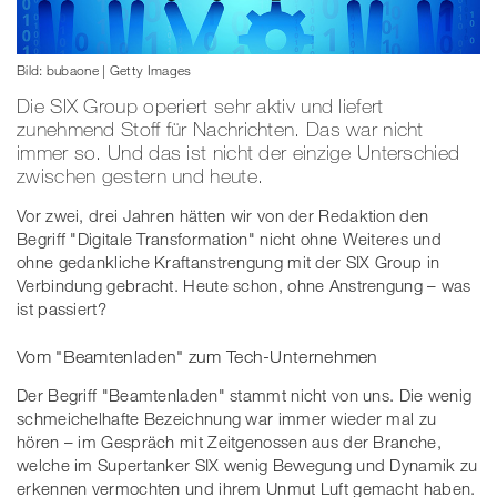
Bild: bubaone | Getty Images
Die SIX Group operiert sehr aktiv und liefert
zunehmend Stoff für Nachrichten. Das war nicht
immer so. Und das ist nicht der einzige Unterschied
zwischen gestern und heute.
Vor zwei, drei Jahren hätten wir von der Redaktion den
Begriff "Digitale Transformation" nicht ohne Weiteres und
ohne gedankliche Kraftanstrengung mit der SIX Group in
Verbindung gebracht. Heute schon, ohne Anstrengung – was
ist passiert?
Vom "Beamtenladen" zum Tech-Unternehmen
Der Begriff "Beamtenladen" stammt nicht von uns. Die wenig
schmeichelhafte Bezeichnung war immer wieder mal zu
hören – im Gespräch mit Zeitgenossen aus der Branche,
welche im Supertanker SIX wenig Bewegung und Dynamik zu
erkennen vermochten und ihrem Unmut Luft gemacht haben.