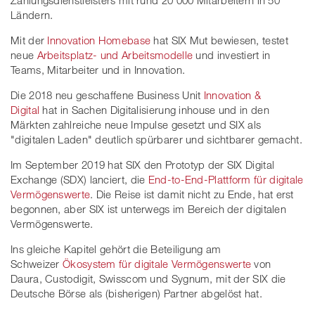
Ländern.
Mit der
Innovation Homebase
hat SIX Mut bewiesen, testet
neue
Arbeitsplatz- und Arbeitsmodelle
und investiert in
Teams, Mitarbeiter und in Innovation.
Die 2018 neu geschaffene Business Unit
Innovation &
Digital
hat in Sachen Digitalisierung inhouse und in den
Märkten zahlreiche neue Impulse gesetzt und SIX als
"digitalen Laden" deutlich spürbarer und sichtbarer gemacht.
Im September 2019 hat SIX den Prototyp der SIX Digital
Exchange (SDX) lanciert, die
End-to-End-Plattform für digitale
Vermögenswerte
. Die Reise ist damit nicht zu Ende, hat erst
begonnen, aber SIX ist unterwegs im Bereich der digitalen
Vermögenswerte.
Ins gleiche Kapitel gehört die Beteiligung am
Schweizer
Ökosystem für digitale Vermögenswerte
von
Daura, Custodigit, Swisscom und Sygnum, mit der SIX die
Deutsche Börse als (bisherigen) Partner abgelöst hat.