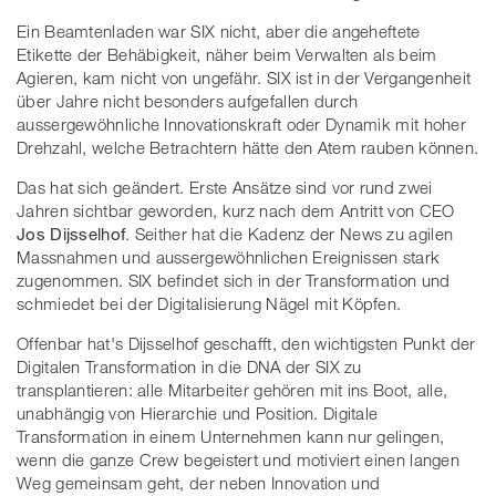
Ein Beamtenladen war SIX nicht, aber die angeheftete
Etikette der Behäbigkeit, näher beim Verwalten als beim
Agieren, kam nicht von ungefähr. SIX ist in der Vergangenheit
über Jahre nicht besonders aufgefallen durch
aussergewöhnliche Innovationskraft oder Dynamik mit hoher
Drehzahl, welche Betrachtern hätte den Atem rauben können.
Das hat sich geändert. Erste Ansätze sind vor rund zwei
Jahren sichtbar geworden, kurz nach dem Antritt von CEO
Jos Dijsselhof
. Seither hat die Kadenz der News zu agilen
Massnahmen und aussergewöhnlichen Ereignissen stark
zugenommen. SIX befindet sich in der Transformation und
schmiedet bei der Digitalisierung Nägel mit Köpfen.
Offenbar hat's Dijsselhof geschafft, den wichtigsten Punkt der
Digitalen Transformation in die DNA der SIX zu
transplantieren: alle Mitarbeiter gehören mit ins Boot, alle,
unabhängig von Hierarchie und Position. Digitale
Transformation in einem Unternehmen kann nur gelingen,
wenn die ganze Crew begeistert und motiviert einen langen
Weg gemeinsam geht, der neben Innovation und