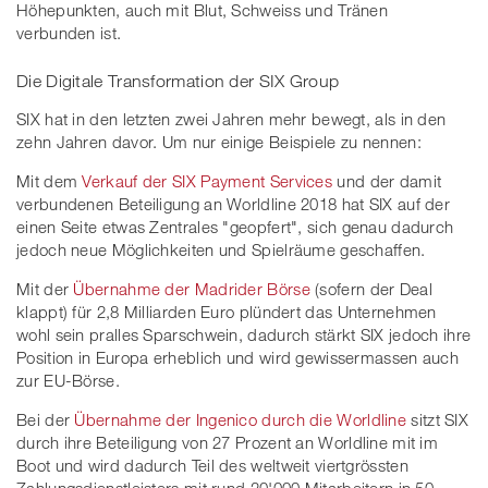
Höhepunkten, auch mit Blut, Schweiss und Tränen
verbunden ist.
Die Digitale Transformation der SIX Group
SIX hat in den letzten zwei Jahren mehr bewegt, als in den
zehn Jahren davor. Um nur einige Beispiele zu nennen:
Mit dem
Verkauf der SIX Payment Services
und der damit
verbundenen Beteiligung an Worldline 2018 hat SIX auf der
einen Seite etwas Zentrales "geopfert", sich genau dadurch
jedoch neue Möglichkeiten und Spielräume geschaffen.
Mit der
Übernahme der Madrider Börse
(sofern der Deal
klappt) für 2,8 Milliarden Euro plündert das Unternehmen
wohl sein pralles Sparschwein, dadurch stärkt SIX jedoch ihre
Position in Europa erheblich und wird gewissermassen auch
zur EU-Börse.
Bei der
Übernahme der Ingenico durch die Worldline
sitzt SIX
durch ihre Beteiligung von 27 Prozent an Worldline mit im
Boot und wird dadurch Teil des weltweit viertgrössten
Zahlungsdienstleisters mit rund 20'000 Mitarbeitern in 50