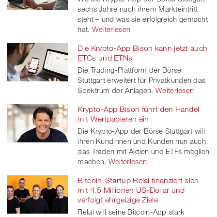
twitt
sechs Jahre nach ihrem Markteintritt
steht – und was sie erfolgreich gemacht
er
hat.
Weiterlesen
Die Krypto-App Bison kann jetzt auch
ETCs und ETNs
Die Trading-Plattform der Börse
Stuttgart erweitert für Privatkunden das
Spektrum der Anlagen.
Weiterlesen
Krypto-App Bison führt den Handel
mit Wertpapieren ein
Die Krypto-App der Börse Stuttgart will
ihren Kundinnen und Kunden nun auch
das Traden mit Aktien und ETFs möglich
machen.
Weiterlesen
Bitcoin-Startup Relai finanziert sich
mit 4.5 Millionen US-Dollar und
verfolgt ehrgeizige Ziele
Relai will seine Bitcoin-App stark