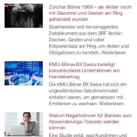
Zürcher Börse 1966 – als Aktien noch
mit Geschrei und Gesten am Ring
gehandelt wurden
Spannendes und hervorragendes
Zeitdokument aus dem SRF Archiv:
Zeichen, Gesten und voller
Körpereinsatz am Ring, um Aktien und
Obligationen zu handeln.
Weiterlesen
KMU-Börse BX Swiss beteiligt
börsenkotierte Unternehmen am
Handelsertrag
Die KMU-Börse BX Swiss hat sich ein
ungewöhnliches Gebührenmodell
einfallen lassen, um gemeinsam mit
Emittenten zu wachsen.
Weiterlesen
Warum Negativzinsen für Banken zum
Abwanderungs-Torpedo werden
können
Eine Studie zeigt, was Kundinnen und