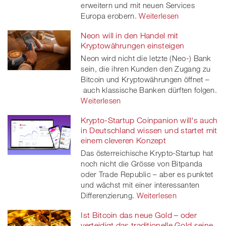
erweitern und mit neuen Services
Europa erobern.
Weiterlesen
Neon will in den Handel mit
Kryptowährungen einsteigen
Neon wird nicht die letzte (Neo-) Bank
sein, die ihren Kunden den Zugang zu
Bitcoin und Kryptowährungen öffnet –
auch klassische Banken dürften folgen.
Weiterlesen
Krypto-Startup Coinpanion will's auch
in Deutschland wissen und startet mit
einem cleveren Konzept
Das österreichische Krypto-Startup hat
noch nicht die Grösse von Bitpanda
oder Trade Republic – aber es punktet
und wächst mit einer interessanten
Differenzierung.
Weiterlesen
Ist Bitcoin das neue Gold – oder
verteidigt das traditionelle Gold seine