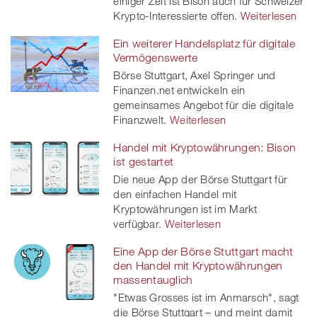
einiger Zeit ist Bison auch für Schweizer
Krypto-Interessierte offen.
Weiterlesen
Ein weiterer Handelsplatz für digitale
Vermögenswerte
Börse Stuttgart, Axel Springer und
Finanzen.net entwickeln ein
gemeinsames Angebot für die digitale
Finanzwelt.
Weiterlesen
Handel mit Kryptowährungen: Bison
ist gestartet
Die neue App der Börse Stuttgart für
den einfachen Handel mit
Kryptowährungen ist im Markt
verfügbar.
Weiterlesen
Eine App der Börse Stuttgart macht
den Handel mit Kryptowährungen
massentauglich
"Etwas Grosses ist im Anmarsch", sagt
die Börse Stuttgart – und meint damit