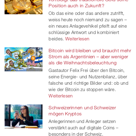
Position auch in Zukunft?
Ob das eine oder das andere zutrifft,
weiss heute noch niemand zu sagen –
ein neues Anlagevehikel pfeift auf eine
schlüssige Antwort und kombiniert
beides.
Weiterlesen
Bitcoin wird bleiben und braucht mehr
Strom als Argentinien – aber weniger
als die Weihnachtsbeleuchtung
Gastautor Felix Frei über den Bitcoin,
seine Energie- und Nutzenbilanz, über
falsche und richtige Bilder und: ob und
wie der Bitcoin zu stoppen wäre.
Weiterlesen
Schweizerinnen und Schweizer
mögen Kryptos
Anlegerinnen und Anleger setzen
verstärkt auch auf digitale Coins –
besonders in der Schweiz.