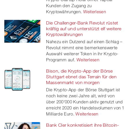
Kunden den Zugang zu
Kryptowährungen.
Weiterlesen
Die Challenger-Bank Revolut rüstet
kräftig auf und unterstützt elf weitere
Kryptowährungen
Nahezu ein Dutzend auf einen Schlag –
Revolut nimmt eine bemerkenswerte
Auswahl weiterer Token in ihr Krypto-
Programm auf.
Weiterlesen
Bison, die Krypto-App der Börse
Stuttgart ebnet das Terrain für den
Massenmarkt von morgen
Die Krypto-App der Börse Stuttgart ist
noch keine zwei Jahre alt, wird von
über 200'000 Kunden aktiv genutzt und
erreicht 2020 ein Handelsvolumen von 1
Milliarde Euro.
Weiterlesen
Bank Cler konkretisiert ihre Bitcoin-