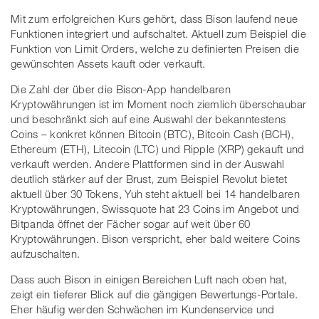
Mit zum erfolgreichen Kurs gehört, dass Bison laufend neue
Funktionen integriert und aufschaltet. Aktuell zum Beispiel die
Funktion von Limit Orders, welche zu definierten Preisen die
gewünschten Assets kauft oder verkauft.
Die Zahl der über die Bison-App handelbaren
Kryptowährungen ist im Moment noch ziemlich überschaubar
und beschränkt sich auf eine Auswahl der bekanntestens
Coins – konkret können Bitcoin (BTC), Bitcoin Cash (BCH),
Ethereum (ETH), Litecoin (LTC) und Ripple (XRP) gekauft und
verkauft werden. Andere Plattformen sind in der Auswahl
deutlich stärker auf der Brust, zum Beispiel Revolut bietet
aktuell über 30 Tokens, Yuh steht aktuell bei 14 handelbaren
Kryptowährungen, Swissquote hat 23 Coins im Angebot und
Bitpanda öffnet der Fächer sogar auf weit über 60
Kryptowährungen. Bison verspricht, eher bald weitere Coins
aufzuschalten.
Dass auch Bison in einigen Bereichen Luft nach oben hat,
zeigt ein tieferer Blick auf die gängigen Bewertungs-Portale.
Eher häufig werden Schwächen im Kundenservice und