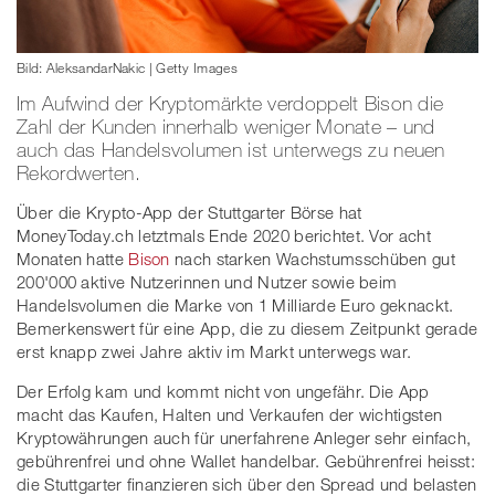
Bild: AleksandarNakic | Getty Images
Im Aufwind der Kryptomärkte verdoppelt Bison die
Zahl der Kunden innerhalb weniger Monate – und
auch das Handelsvolumen ist unterwegs zu neuen
Rekordwerten.
Über die Krypto-App der Stuttgarter Börse hat
MoneyToday.ch letztmals Ende 2020 berichtet. Vor acht
Monaten hatte
Bison
nach starken Wachstumsschüben gut
200'000 aktive Nutzerinnen und Nutzer sowie beim
Handelsvolumen die Marke von 1 Milliarde Euro geknackt.
Bemerkenswert für eine App, die zu diesem Zeitpunkt gerade
erst knapp zwei Jahre aktiv im Markt unterwegs war.
Der Erfolg kam und kommt nicht von ungefähr. Die App
macht das Kaufen, Halten und Verkaufen der wichtigsten
Kryptowährungen auch für unerfahrene Anleger sehr einfach,
gebührenfrei und ohne Wallet handelbar. Gebührenfrei heisst:
die Stuttgarter finanzieren sich über den Spread und belasten