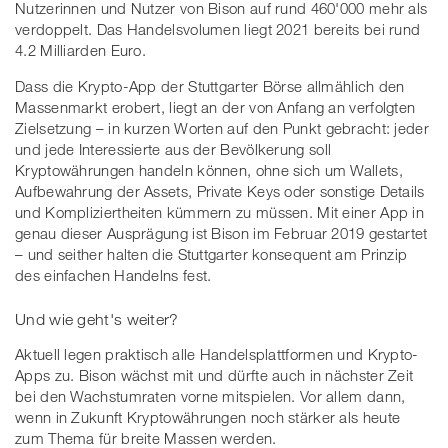
Nutzerinnen und Nutzer von Bison auf rund 460'000 mehr als
verdoppelt. Das Handelsvolumen liegt 2021 bereits bei rund
4.2 Milliarden Euro.
Dass die Krypto-App der Stuttgarter Börse allmählich den
Massenmarkt erobert, liegt an der von Anfang an verfolgten
Zielsetzung – in kurzen Worten auf den Punkt gebracht: jeder
und jede Interessierte aus der Bevölkerung soll
Kryptowährungen handeln können, ohne sich um Wallets,
Aufbewahrung der Assets, Private Keys oder sonstige Details
und Kompliziertheiten kümmern zu müssen. Mit einer App in
genau dieser Ausprägung ist Bison im Februar 2019 gestartet
– und seither halten die Stuttgarter konsequent am Prinzip
des einfachen Handelns fest.
Und wie geht's weiter?
Aktuell legen praktisch alle Handelsplattformen und Krypto-
Apps zu. Bison wächst mit und dürfte auch in nächster Zeit
bei den Wachstumraten vorne mitspielen. Vor allem dann,
wenn in Zukunft Kryptowährungen noch stärker als heute
zum Thema für breite Massen werden.