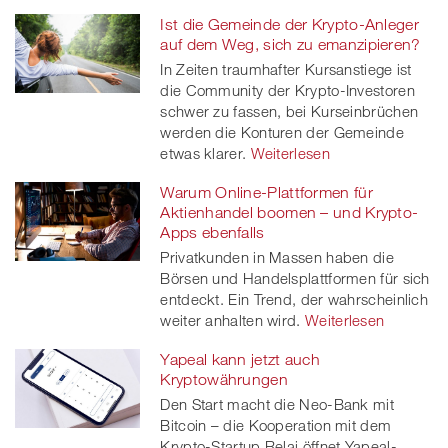
Ist die Gemeinde der Krypto-Anleger
auf dem Weg, sich zu emanzipieren?
In Zeiten traumhafter Kursanstiege ist
die Community der Krypto-Investoren
schwer zu fassen, bei Kurseinbrüchen
werden die Konturen der Gemeinde
etwas klarer.
Weiterlesen
Warum Online-Plattformen für
Aktienhandel boomen – und Krypto-
Apps ebenfalls
Privatkunden in Massen haben die
Börsen und Handelsplattformen für sich
entdeckt. Ein Trend, der wahrscheinlich
weiter anhalten wird.
Weiterlesen
Yapeal kann jetzt auch
Kryptowährungen
Den Start macht die Neo-Bank mit
Bitcoin – die Kooperation mit dem
Krypto-Startup Relai öffnet Yapeal-