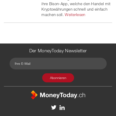
ihre Bison-App, welche den Handel mit
Kryptowährungen schnell und einfach
machen soll.
Weiterlesen
Der MoneyToday Newsletter