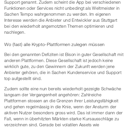
Support genannt. Zudem scheint die App bei verschiedenen
Funktionen oder Services nicht unbedingt als Weltmeister in
Sachen Tempo wahrgenommen zu werden. Im eigenen
Interesse werden die Anbieter und Entwickler aus Stuttgart
bei den wiederholt angemotzten Themen optimieren und
nachlegen.
Wo (fast) alle Krypto-Plattformen zulegen müssen
Bei den genannten Defiziten ist Bison in guter Gesellschaft mit
anderen Plattformen. Diese Gesellschaft ist jedoch keine
wirklich gute, zu den Gewinnern der Zukunft werden jene
Anbieter gehören, die in Sachen Kundenservice und Support
top aufgestellt sind.
Zudem sollte eine nun bereits wiederholt gezeigte Schwäche
langsam der Vergangenheit angehören: Zahlreiche
Plattformen stossen an die Grenzen ihrer Leistungsfähigkeit
und gehen regelmässig in die Knie, wenn der Ansturm der
aktiven Nutzer besonders gross wird. Das ist immer dann der
Fall, wenn in überhitzten Märkten starke Kursausschläge zu
verzeichnen sind. Gerade bei volatilen Assets wie