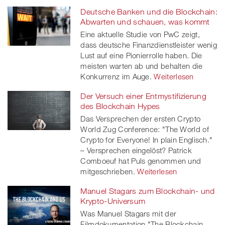
Deutsche Banken und die Blockchain:
Abwarten und schauen, was kommt
Eine aktuelle Studie von PwC zeigt,
dass deutsche Finanzdienstleister wenig
Lust auf eine Pionierrolle haben. Die
meisten warten ab und behalten die
Konkurrenz im Auge.
Weiterlesen
Der Versuch einer Entmystifizierung
des Blockchain Hypes
Das Versprechen der ersten Crypto
World Zug Conference: "The World of
Crypto for Everyone! In plain Englisch."
– Versprechen eingelöst? Patrick
Comboeuf hat Puls genommen und
mitgeschrieben.
Weiterlesen
Manuel Stagars zum Blockchain- und
Krypto-Universum
Was Manuel Stagars mit der
Filmdokumentation "The Blockchain