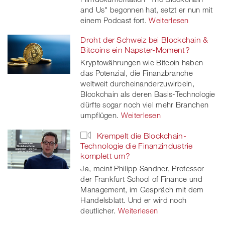
and Us" begonnen hat, setzt er nun mit
einem Podcast fort.
Weiterlesen
Droht der Schweiz bei Blockchain &
Bitcoins ein Napster-Moment?
Kryptowährungen wie Bitcoin haben
das Potenzial, die Finanzbranche
weltweit durcheinanderzuwirbeln,
Blockchain als deren Basis-Technologie
dürfte sogar noch viel mehr Branchen
umpflügen.
Weiterlesen
Krempelt die Blockchain-
Technologie die Finanzindustrie
komplett um?
Ja, meint Philipp Sandner, Professor
der Frankfurt School of Finance und
Management, im Gespräch mit dem
Handelsblatt. Und er wird noch
deutlicher.
Weiterlesen