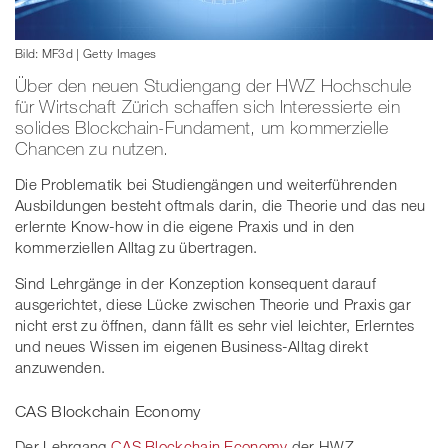
Bild: MF3d | Getty Images
Über den neuen Studiengang der HWZ Hochschule
für Wirtschaft Zürich schaffen sich Interessierte ein
solides Blockchain-Fundament, um kommerzielle
Chancen zu nutzen.
Die Problematik bei Studiengängen und weiterführenden
Ausbildungen besteht oftmals darin, die Theorie und das neu
erlernte Know-how in die eigene Praxis und in den
kommerziellen Alltag zu übertragen.
Sind Lehrgänge in der Konzeption konsequent darauf
ausgerichtet, diese Lücke zwischen Theorie und Praxis gar
nicht erst zu öffnen, dann fällt es sehr viel leichter, Erlerntes
und neues Wissen im eigenen Business-Alltag direkt
anzuwenden.
CAS Blockchain Economy
Der Lehrgang
CAS Blockchain Economy
der HWZ