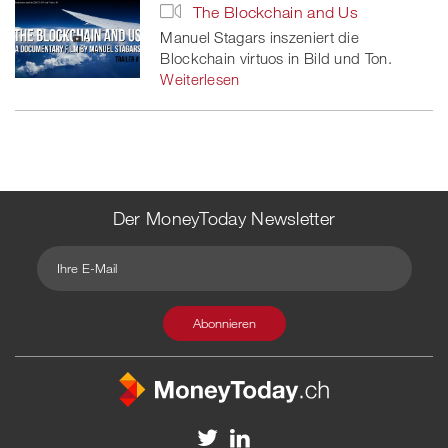
The Blockchain and Us
Manuel Stagars inszeniert die
Blockchain virtuos in Bild und Ton.
Weiterlesen
Der MoneyToday Newsletter