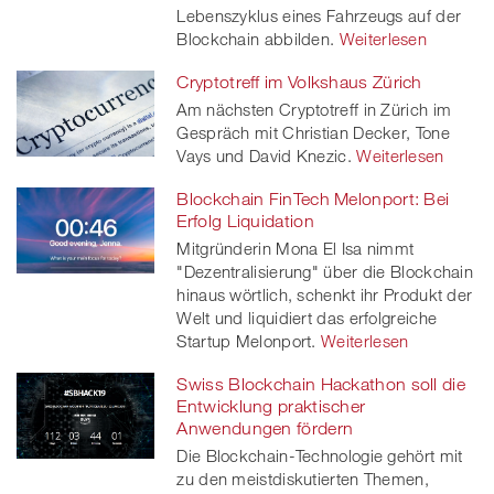
Lebenszyklus eines Fahrzeugs auf der
Blockchain abbilden.
Weiterlesen
Cryptotreff im Volkshaus Zürich
Am nächsten Cryptotreff in Zürich im
Gespräch mit Christian Decker, Tone
Vays und David Knezic.
Weiterlesen
Blockchain FinTech Melonport: Bei
Erfolg Liquidation
Mitgründerin Mona El Isa nimmt
"Dezentralisierung" über die Blockchain
hinaus wörtlich, schenkt ihr Produkt der
Welt und liquidiert das erfolgreiche
Startup Melonport.
Weiterlesen
Swiss Blockchain Hackathon soll die
Entwicklung praktischer
Anwendungen fördern
Die Blockchain-Technologie gehört mit
zu den meistdiskutierten Themen,