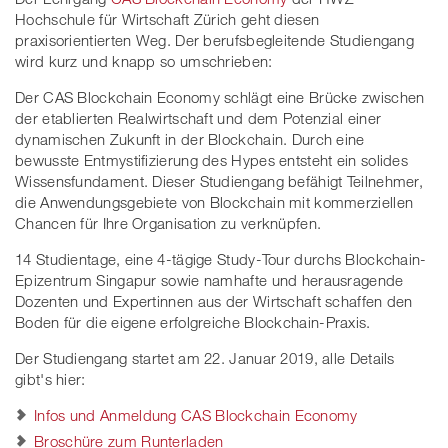
Hochschule für Wirtschaft Zürich geht diesen
praxisorientierten Weg. Der berufsbegleitende Studiengang
wird kurz und knapp so umschrieben:
Der CAS Blockchain Economy schlägt eine Brücke zwischen
der etablierten Realwirtschaft und dem Potenzial einer
dynamischen Zukunft in der Blockchain. Durch eine
bewusste Entmystifizierung des Hypes entsteht ein solides
Wissensfundament. Dieser Studiengang befähigt Teilnehmer,
die Anwendungsgebiete von Blockchain mit kommerziellen
Chancen für Ihre Organisation zu verknüpfen.
14 Studientage, eine 4-tägige Study-Tour durchs Blockchain-
Epizentrum Singapur sowie namhafte und herausragende
Dozenten und Expertinnen aus der Wirtschaft schaffen den
Boden für die eigene erfolgreiche Blockchain-Praxis.
Der Studiengang startet am 22. Januar 2019, alle Details
gibt's hier:
Infos und Anmeldung CAS Blockchain Economy
Broschüre zum Runterladen