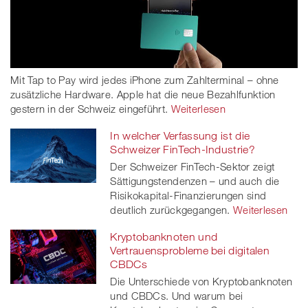
Mit Tap to Pay wird jedes iPhone zum Zahlterminal – ohne
zusätzliche Hardware. Apple hat die neue Bezahlfunktion
gestern in der Schweiz eingeführt.
Weiterlesen
In welcher Verfassung ist die
Schweizer FinTech-Industrie?
Der Schweizer FinTech-Sektor zeigt
Sättigungstendenzen – und auch die
Risikokapital-Finanzierungen sind
deutlich zurückgegangen.
Weiterlesen
Kryptobanknoten und
Vertrauensprobleme bei digitalen
CBDCs
Die Unterschiede von Kryptobanknoten
und CBDCs. Und warum bei