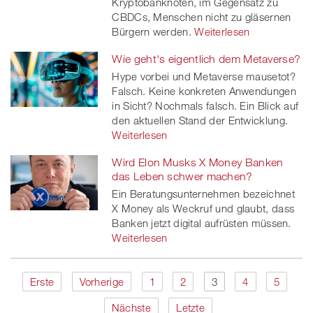
Kryptobanknoten, im Gegensatz zu
CBDCs, Menschen nicht zu gläsernen
Bürgern werden.
Weiterlesen
Wie geht's eigentlich dem Metaverse?
Hype vorbei und Metaverse mausetot?
Falsch. Keine konkreten Anwendungen
in Sicht? Nochmals falsch. Ein Blick auf
den aktuellen Stand der Entwicklung.
Weiterlesen
Wird Elon Musks X Money Banken
das Leben schwer machen?
Ein Beratungsunternehmen bezeichnet
X Money als Weckruf und glaubt, dass
Banken jetzt digital aufrüsten müssen.
Weiterlesen
Erste
Vorherige
1
2
3
4
5
Nächste
Letzte