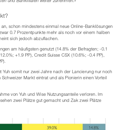
n und Bankfilialen weiter zunehmen.»
kt?
n an, schon mindestens einmal neue Online-Banklösungen
zwar 0.7 Prozentpunkte mehr als noch vor einem halben
eint sich jedoch abzuflachen.
gen am häufigsten genutzt (14.8% der Befragten; -0.1
(12.0%; +1.9 PP), Credit Suisse CSX (10.6%; -0.4 PP),
P).
gt Yuh somit nur zwei Jahre nach der Lancierung nur noch
 Schweizer Markt eintrat und als Pionierin einen Vorteil
hme von Yuh und Wise Nutzungsanteile verloren. Im
sehen zwei Plätze gut gemacht und Zak zwei Plätze