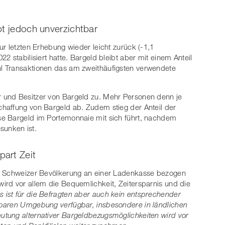
bt jedoch unverzichtbar
r letzten Erhebung wieder leicht zurück (-1,1
2 stabilisiert hatte. Bargeld bleibt aber mit einem Anteil
l Transaktionen das am zweithäufigsten verwendete
 und Besitzer von Bargeld zu. Mehr Personen denn je
haffung von Bargeld ab. Zudem stieg der Anteil der
se Bargeld im Portemonnaie mit sich führt, nachdem
esunken ist.
art Zeit
er Schweizer Bevölkerung an einer Ladenkasse bezogen
ird vor allem die Bequemlichkeit, Zeitersparnis und die
s ist für die Befragten aber auch kein entsprechender
lbaren Umgebung verfügbar, insbesondere in ländlichen
utung alternativer Bargeldbezugsmöglichkeiten wird vor