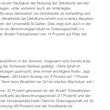
ist die Häufigkeit der Nutzung der Debitkarte seit der
iegen, unter anderem auch als hinterlegtes
Die neue Generation von Debitkarten ist onlinefähig und
 Attraktivität der Debitkarte erhöht und mobiles Bezahlen
m der Universität St.Gallen. Dies zeigt sich auch in der
te als Abrechnungsprodukt im Distanzgeschäft (+4
er Anzahl Transaktionen von 14 Prozent auf Platz vier
Bezahlform in der Schweiz. Insgesamt wird bereits jede
g der Schweizer Banken getätigt.
«Twint spielt im
ahlungen ausmacht, eine immer wichtigere Rolle»
, sagt
lmann
.
«Mit einem Anstieg von 4 Prozent auf 7 Prozent
 Twint beim Bezahlen vor Ort ein starkes Wachstum auf.»
il von 33 Prozent gemessen an der Anzahl Transaktionen
 Kreditkarte als Abrechnungsprodukt (27 Prozent) und der
der Umsatzanteile bleibt Twint im Distanzgeschäft mit 20
echnung (49 Prozent) und der Kreditkarte als