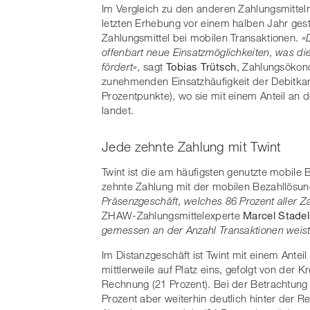
Im Vergleich zu den anderen Zahlungsmitteln 
letzten Erhebung vor einem halben Jahr gest
Zahlungsmittel bei mobilen Transaktionen.
«
offenbart neue Einsatzmöglichkeiten, was die
fördert»
, sagt
Tobias Trütsch
, Zahlungsökono
zunehmenden Einsatzhäufigkeit der Debitkar
Prozentpunkte), wo sie mit einem Anteil an d
landet.
Jede zehnte Zahlung mit Twint
Twint ist die am häufigsten genutzte mobile 
zehnte Zahlung mit der mobilen Bezahllösun
Präsenzgeschäft, welches 86 Prozent aller Z
ZHAW-Zahlungsmittelexperte
Marcel Stade
gemessen an der Anzahl Transaktionen weist
Im Distanzgeschäft ist Twint mit einem Ante
mittlerweile auf Platz eins, gefolgt von der
Rechnung (21 Prozent). Bei der Betrachtung 
Prozent aber weiterhin deutlich hinter der R