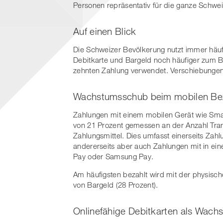
Personen repräsentativ für die ganze Schwei
Auf einen Blick
Die Schweizer Bevölkerung nutzt immer häuf
Debitkarte und Bargeld noch häufiger zum Be
zehnten Zahlung verwendet. Verschiebungen
​Wachstumsschub beim mobilen Be
Zahlungen mit einem mobilen Gerät wie Smar
von 21 Prozent gemessen an der Anzahl Trans
Zahlungsmittel. Dies umfasst einerseits Zah
andererseits aber auch Zahlungen mit in eine
Pay oder Samsung Pay.
Am häufigsten bezahlt wird mit der physische
von Bargeld (28 Prozent).
Onlinefähige Debitkarten als Wach