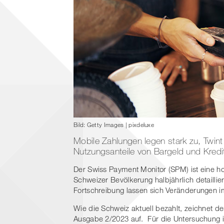
Bild: Getty Images | pixdeluxe
Mobile Zahlungen legen stark zu, Twint e
Nutzungsanteile von Bargeld und Kredi
Der Swiss Payment Monitor (SPM) ist eine ho
Schweizer Bevölkerung halbjährlich detaillie
Fortschreibung lassen sich Veränderungen i
Wie die Schweiz aktuell bezahlt, zeichnet d
Ausgabe 2/2023 auf. Für die Untersuchung 