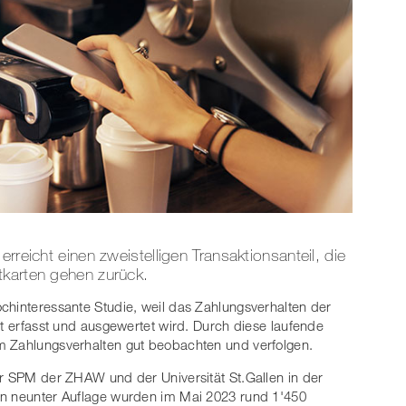
rreicht einen zweistelligen Transaktionsanteil, die
tkarten gehen zurück.
chinteressante Studie, weil das Zahlungsverhalten der
rt erfasst und ausgewertet wird. Durch diese laufende
m Zahlungsverhalten gut beobachten und verfolgen.
er SPM der ZHAW und der Universität St.Gallen in der
in neunter Auflage wurden im Mai 2023 rund 1'450