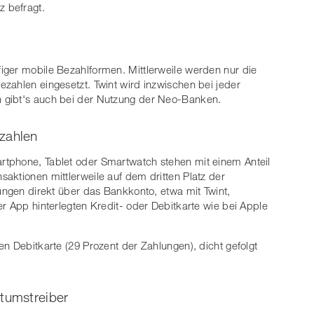
z befragt.
iger mobile Bezahlformen. Mittlerweile werden nur die
zahlen eingesetzt. Twint wird inzwischen bei jeder
 gibt's auch bei der Nutzung der Neo-Banken.
zahlen
tphone, Tablet oder Smartwatch stehen mit einem Anteil
aktionen mittlerweile auf dem dritten Platz der
lungen direkt über das Bankkonto, etwa mit Twint,
r App hinterlegten Kredit- oder Debitkarte wie bei Apple
n Debitkarte (29 Prozent der Zahlungen), dicht gefolgt
stumstreiber