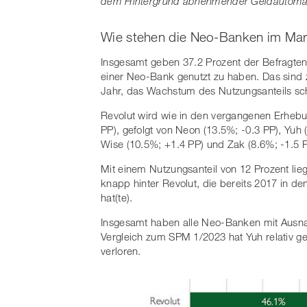
dem Hintergrund abnehmender Geldautomate
Wie stehen die Neo-Banken im Mar
Insgesamt geben 37.2 Prozent der Befragte
einer Neo-Bank genutzt zu haben. Das sind 
Jahr, das Wachstum des Nutzungsanteils sch
Revolut wird wie in den vergangenen Erhebun
PP), gefolgt von Neon (13.5%; -0.3 PP), Yuh 
Wise (10.5%; +1.4 PP) und Zak (8.6%; -1.5 P
Mit einem Nutzungsanteil von 12 Prozent lie
knapp hinter Revolut, die bereits 2017 in den
hat(te).
Insgesamt haben alle Neo-Banken mit Ausna
Vergleich zum SPM 1/2023 hat Yuh relativ ge
verloren.