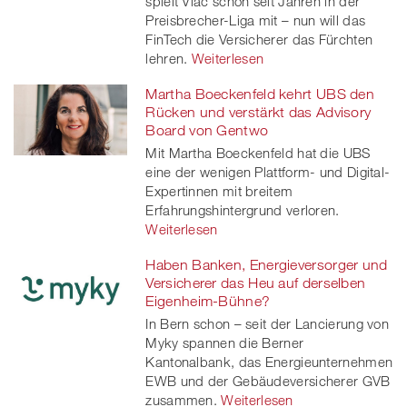
spielt Viac schon seit Jahren in der
Preisbrecher-Liga mit – nun will das
FinTech die Versicherer das Fürchten
lehren.
Weiterlesen
Martha Boeckenfeld kehrt UBS den
Rücken und verstärkt das Advisory
Board von Gentwo
Mit Martha Boeckenfeld hat die UBS
eine der wenigen Plattform- und Digital-
Expertinnen mit breitem
Erfahrungshintergrund verloren.
Weiterlesen
Haben Banken, Energieversorger und
Versicherer das Heu auf derselben
Eigenheim-Bühne?
In Bern schon – seit der Lancierung von
Myky spannen die Berner
Kantonalbank, das Energieunternehmen
EWB und der Gebäudeversicherer GVB
zusammen.
Weiterlesen