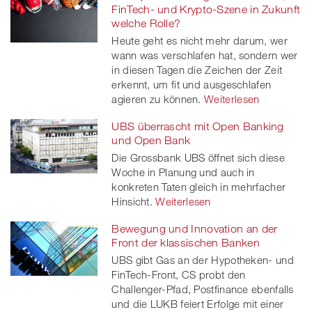
FinTech- und Krypto-Szene in Zukunft
welche Rolle?
Heute geht es nicht mehr darum, wer
wann was verschlafen hat, sondern wer
in diesen Tagen die Zeichen der Zeit
erkennt, um fit und ausgeschlafen
agieren zu können.
Weiterlesen
UBS überrascht mit Open Banking
und Open Bank
Die Grossbank UBS öffnet sich diese
Woche in Planung und auch in
konkreten Taten gleich in mehrfacher
Hinsicht.
Weiterlesen
Bewegung und Innovation an der
Front der klassischen Banken
UBS gibt Gas an der Hypotheken- und
FinTech-Front, CS probt den
Challenger-Pfad, Postfinance ebenfalls
und die LUKB feiert Erfolge mit einer