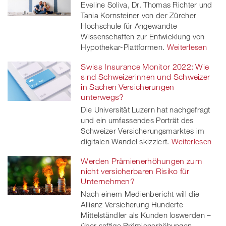
Eveline Soliva, Dr. Thomas Richter und
Tania Kornsteiner von der Zürcher
Hochschule für Angewandte
Wissenschaften zur Entwicklung von
Hypothekar-Plattformen.
Weiterlesen
Swiss Insurance Monitor 2022: Wie
sind Schweizerinnen und Schweizer
in Sachen Versicherungen
unterwegs?
Die Universität Luzern hat nachgefragt
und ein umfassendes Porträt des
Schweizer Versicherungsmarktes im
digitalen Wandel skizziert.
Weiterlesen
Werden Prämienerhöhungen zum
nicht versicherbaren Risiko für
Unternehmen?
Nach einem Medienbericht will die
Allianz Versicherung Hunderte
Mittelständler als Kunden loswerden –
über saftige Prämienerhöhungen.