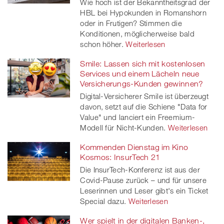
Wie hoch ist der Bekanntheitsgrad der
HBL bei Hypokunden in Romanshorn
oder in Frutigen? Stimmen die
Konditionen, möglicherweise bald
schon höher.
Weiterlesen
Smile: Lassen sich mit kostenlosen
Services und einem Lächeln neue
Versicherungs-Kunden gewinnen?
Digital-Versicherer Smile ist überzeugt
davon, setzt auf die Schiene "Data for
Value" und lanciert ein Freemium-
Modell für Nicht-Kunden.
Weiterlesen
Kommenden Dienstag im Kino
Kosmos: InsurTech 21
Die InsurTech-Konferenz ist aus der
Covid-Pause zurück – und für unsere
Leserinnen und Leser gibt's ein Ticket
Special dazu.
Weiterlesen
Wer spielt in der digitalen Banken-,