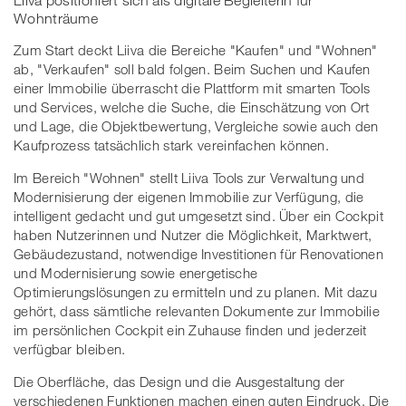
Liiva positioniert sich als digitale Begleiterin für
Wohnträume
Zum Start deckt Liiva die Bereiche "Kaufen" und "Wohnen"
ab, "Verkaufen" soll bald folgen. Beim Suchen und Kaufen
einer Immobilie überrascht die Plattform mit smarten Tools
und Services, welche die Suche, die Einschätzung von Ort
und Lage, die Objektbewertung, Vergleiche sowie auch den
Kaufprozess tatsächlich stark vereinfachen können.
Im Bereich "Wohnen" stellt Liiva Tools zur Verwaltung und
Modernisierung der eigenen Immobilie zur Verfügung, die
intelligent gedacht und gut umgesetzt sind. Über ein Cockpit
haben Nutzerinnen und Nutzer die Möglichkeit, Marktwert,
Gebäudezustand, notwendige Investitionen für Renovationen
und Modernisierung sowie energetische
Optimierungslösungen zu ermitteln und zu planen. Mit dazu
gehört, dass sämtliche relevanten Dokumente zur Immobilie
im persönlichen Cockpit ein Zuhause finden und jederzeit
verfügbar bleiben.
Die Oberfläche, das Design und die Ausgestaltung der
verschiedenen Funktionen machen einen guten Eindruck. Die