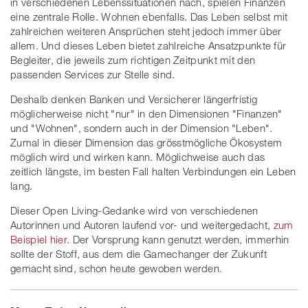
in verschiedenen Lebenssituationen nach, spielen Finanzen
eine zentrale Rolle. Wohnen ebenfalls. Das Leben selbst mit
zahlreichen weiteren Ansprüchen steht jedoch immer über
allem. Und dieses Leben bietet zahlreiche Ansatzpunkte für
Begleiter, die jeweils zum richtigen Zeitpunkt mit den
passenden Services zur Stelle sind.
Deshalb denken Banken und Versicherer längerfristig
möglicherweise nicht "nur" in den Dimensionen "Finanzen"
und "Wohnen", sondern auch in der Dimension "Leben".
Zumal in dieser Dimension das grösstmögliche Ökosystem
möglich wird und wirken kann. Möglichweise auch das
zeitlich längste, im besten Fall halten Verbindungen ein Leben
lang.
Dieser Open Living-Gedanke wird von verschiedenen
Autorinnen und Autoren laufend vor- und weitergedacht,
zum
Beispiel hier
. Der Vorsprung kann genutzt werden, immerhin
sollte der Stoff, aus dem die Gamechanger der Zukunft
gemacht sind, schon heute gewoben werden.