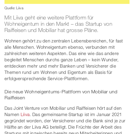
Quelle: Liiva
Mit Liiva geht eine weitere Plattform für
Wohneigentum in den Markt – das Startup von
Raiffeisen und Mobiliar hat grosse Pläne.
Wohnen gehört zu den zentralen Lebensbereichen, für fast
alle Menschen. Wohneigentum ebenso, verbunden mit
zahlreichen weiteren Aspekten. Das eine wie das andere
begleitet Menschen durchs ganze Leben – kein Wunder,
entdecken mehr und mehr Banken und Versicherer die
Themen rund um Wohnen und Eigentum als Basis für
erfolgversprechende Service-Plattformen.
Die neue Wohneigentums-Plattform von Mobiliar und
Raiffeisen
Das Joint Venture von Mobiliar und Raiffeisen hört auf den
Namen
Liiva
. Das gemeinsame Startup ist im Januar 2021
gegründet worden, der Versicherer und die Bank sind je zur
Hälfte an der Liiva AG beteiligt. Die Früchte der Arbeit des
Startups mit inzwischen bereits neun Mitarbeiterinnen und