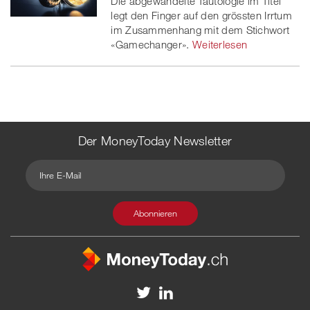
Die abgewandelte Tautologie im Titel
legt den Finger auf den grössten Irrtum
im Zusammenhang mit dem Stichwort
«Gamechanger».
Weiterlesen
Der MoneyToday Newsletter