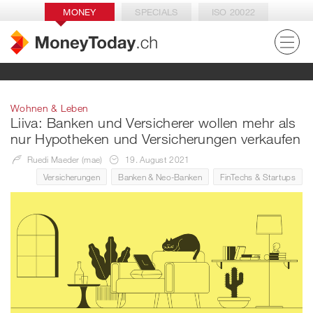
MONEY
SPECIALS
ISO 20022
Wohnen & Leben
Liiva: Banken und Versicherer wollen mehr als
nur Hypotheken und Versicherungen verkaufen
Ruedi Maeder (mae)
19. August 2021
Versicherungen
Banken & Neo-Banken
FinTechs & Startups