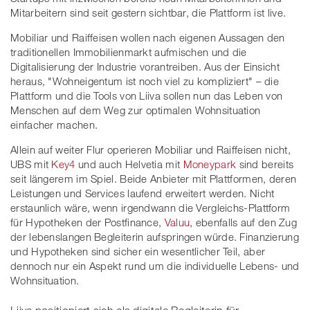
Mitarbeitern sind seit gestern sichtbar, die Plattform ist live.
Mobiliar und Raiffeisen wollen nach eigenen Aussagen den
traditionellen Immobilienmarkt aufmischen und die
Digitalisierung der Industrie vorantreiben. Aus der Einsicht
heraus, "Wohneigentum ist noch viel zu kompliziert" – die
Plattform und die Tools von Liiva sollen nun das Leben von
Menschen auf dem Weg zur optimalen Wohnsituation
einfacher machen.
Allein auf weiter Flur operieren Mobiliar und Raiffeisen nicht,
UBS mit
Key4
und auch Helvetia mit
Moneypark
sind bereits
seit längerem im Spiel. Beide Anbieter mit Plattformen, deren
Leistungen und Services laufend erweitert werden. Nicht
erstaunlich wäre, wenn irgendwann die Vergleichs-Plattform
für Hypotheken der Postfinance,
Valuu
, ebenfalls auf den Zug
der lebenslangen Begleiterin aufspringen würde. Finanzierung
und Hypotheken sind sicher ein wesentlicher Teil, aber
dennoch nur ein Aspekt rund um die individuelle Lebens- und
Wohnsituation.