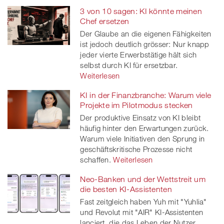
3 von 10 sagen: KI könnte meinen
Chef ersetzen
Der Glaube an die eigenen Fähigkeiten
ist jedoch deutlich grösser: Nur knapp
jeder vierte Erwerbstätige hält sich
selbst durch KI für ersetzbar.
Weiterlesen
KI in der Finanzbranche: Warum viele
Projekte im Pilotmodus stecken
Der produktive Einsatz von KI bleibt
häufig hinter den Erwartungen zurück.
Warum viele Initiativen den Sprung in
geschäftskritische Prozesse nicht
schaffen.
Weiterlesen
Neo-Banken und der Wettstreit um
die besten KI-Assistenten
Fast zeitgleich haben Yuh mit "Yuhlia"
und Revolut mit "AIR" KI-Assistenten
lanciert, die das Leben der Nutzer