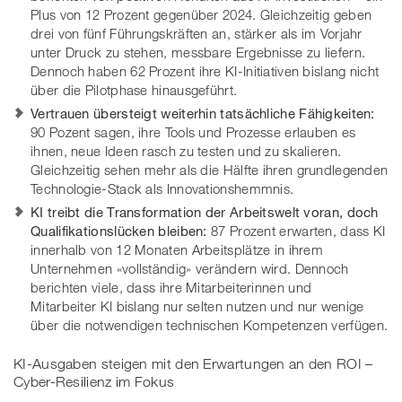
Plus von 12 Prozent gegenüber 2024. Gleichzeitig geben
drei von fünf Führungskräften an, stärker als im Vorjahr
unter Druck zu stehen, messbare Ergebnisse zu liefern.
Dennoch haben 62 Prozent ihre KI-Initiativen bislang nicht
über die Pilotphase hinausgeführt.
Vertrauen übersteigt weiterhin tatsächliche Fähigkeiten:
90 Pozent sagen, ihre Tools und Prozesse erlauben es
ihnen, neue Ideen rasch zu testen und zu skalieren.
Gleichzeitig sehen mehr als die Hälfte ihren grundlegenden
Technologie-Stack als Innovationshemmnis.
KI treibt die Transformation der Arbeitswelt voran, doch
Qualifikationslücken bleiben:
87 Prozent erwarten, dass KI
innerhalb von 12 Monaten Arbeitsplätze in ihrem
Unternehmen «vollständig» verändern wird. Dennoch
berichten viele, dass ihre Mitarbeiterinnen und
Mitarbeiter KI bislang nur selten nutzen und nur wenige
über die notwendigen technischen Kompetenzen verfügen.
KI-Ausgaben steigen mit den Erwartungen an den ROI –
Cyber-Resilienz im Fokus