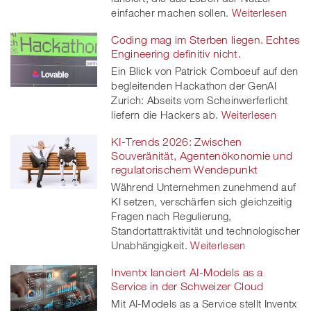
einfacher machen sollen.
Weiterlesen
Coding mag im Sterben liegen. Echtes
Engineering definitiv nicht.
Ein Blick von Patrick Comboeuf auf den
begleitenden Hackathon der GenAI
Zurich: Abseits vom Scheinwerferlicht
liefern die Hackers ab.
Weiterlesen
KI-Trends 2026: Zwischen
Souveränität, Agentenökonomie und
regulatorischem Wendepunkt
Während Unternehmen zunehmend auf
KI setzen, verschärfen sich gleichzeitig
Fragen nach Regulierung,
Standortattraktivität und technologischer
Unabhängigkeit.
Weiterlesen
Inventx lanciert AI-Models as a
Service in der Schweizer Cloud
Mit AI-Models as a Service stellt Inventx