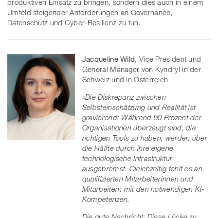
produktiven Einsatz zu bringen, sondern dies auch in einem
Umfeld steigender Anforderungen an Governance,
Datenschutz und Cyber-Resilienz zu tun.
Jacqueline Wild
, Vice President und
General Manager von Kyndryl in der
Schweiz und in Österreich
«Die Diskrepanz zwischen
Selbsteinschätzung und Realität ist
gravierend: Während 90 Prozent der
Organisationen überzeugt sind, die
richtigen Tools zu haben, werden über
die Hälfte durch ihre eigene
technologische Infrastruktur
ausgebremst. Gleichzeitig fehlt es an
qualifizierten Mitarbeiterinnen und
Mitarbeitern mit den notwendigen KI-
Kompetenzen.
Die gute Nachricht: Diese Lücke zu