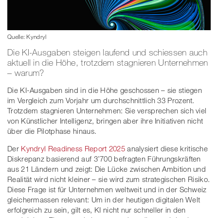
Quelle: Kyndryl
Die KI-Ausgaben steigen laufend und schiessen auch
aktuell in die Höhe, trotzdem stagnieren Unternehmen
– warum?
Die KI-Ausgaben sind in die Höhe geschossen – sie stiegen
im Vergleich zum Vorjahr um durchschnittlich 33 Prozent.
Trotzdem stagnieren Unternehmen: Sie versprechen sich viel
von Künstlicher Intelligenz, bringen aber ihre Initiativen nicht
über die Pilotphase hinaus.
Der
Kyndryl Readiness Report 2025
analysiert diese kritische
Diskrepanz basierend auf 3’700 befragten Führungskräften
aus 21 Ländern und zeigt: Die Lücke zwischen Ambition und
Realität wird nicht kleiner – sie wird zum strategischen Risiko.
Diese Frage ist für Unternehmen weltweit und in der Schweiz
gleichermassen relevant: Um in der heutigen digitalen Welt
erfolgreich zu sein, gilt es, KI nicht nur schneller in den