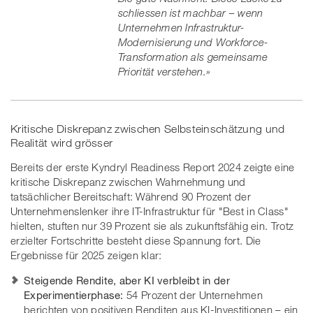
schliessen ist machbar – wenn
Unternehmen Infrastruktur-
Modernisierung und Workforce-
Transformation als gemeinsame
Priorität verstehen.»
Kritische Diskrepanz zwischen Selbsteinschätzung und
Realität wird grösser
Bereits der erste Kyndryl Readiness Report 2024 zeigte eine
kritische Diskrepanz zwischen Wahrnehmung und
tatsächlicher Bereitschaft: Während 90 Prozent der
Unternehmenslenker ihre IT-Infrastruktur für "Best in Class"
hielten, stuften nur 39 Prozent sie als zukunftsfähig ein. Trotz
erzielter Fortschritte besteht diese Spannung fort. Die
Ergebnisse für 2025 zeigen klar:
Steigende Rendite, aber KI verbleibt in der
Experimentierphase:
54 Prozent der Unternehmen
berichten von positiven Renditen aus KI-Investitionen – ein