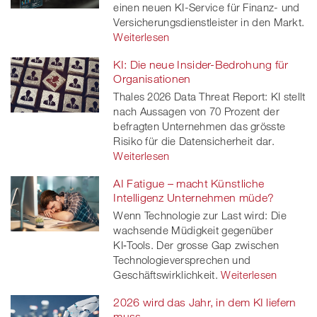
einen neuen KI-Service für Finanz- und
Versicherungsdienstleister in den Markt.
Weiterlesen
KI: Die neue Insider-Bedrohung für
Organisationen
Thales 2026 Data Threat Report: KI stellt
nach Aussagen von 70 Prozent der
befragten Unternehmen das grösste
Risiko für die Datensicherheit dar.
Weiterlesen
AI Fatigue – macht Künstliche
Intelligenz Unternehmen müde?
Wenn Technologie zur Last wird: Die
wachsende Müdigkeit gegenüber
KI‑Tools. Der grosse Gap zwischen
Technologieversprechen und
Geschäftswirklichkeit.
Weiterlesen
2026 wird das Jahr, in dem KI liefern
muss