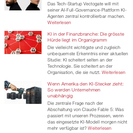
Das Tech-Startup Vectogate will mit
seiner AI-Full-Governance-Plattform KI-
Agenten zentral kontrollierbar machen.
Weiterlesen
KI in der Finanzbranche: Die grösste
Hürde liegt im Organigramm
Die vielleicht wichtigste und zugleich
unbequemste Erkenntnis einer aktuellen
Studie: KI scheitert selten an der
Technologie. Sie scheitert an der
Organisation, die sie nutzt.
Weiterlesen
Wenn Amerika den KI-Stecker zieht:
So werden Unternehmen
unabhängig
Die zentrale Frage nach der
Abschaltung von Claude Fable 5: Was
passiert mit unseren Prozessen, wenn
das eingesetzte KI-Modell morgen nicht
mehr verfügbar ist?
Weiterlesen