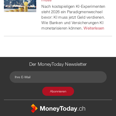
Nach kostspieligen KI-Experimenten
steht 2026 ein Paradigmenwechsel
bevor: KI muss jetzt Geld verdienen.
Wie Banken und Versicherungen KI
monetarisieren können.
Weiterlesen
Der MoneyToday Newsletter