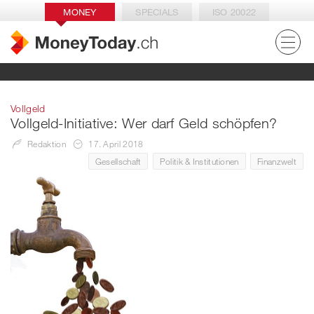
MONEY
SPECIALS
ISO 20022
Vollgeld
Vollgeld-Initiative: Wer darf Geld schöpfen?
Redaktion
17. April 2018
Gesellschaft
Politik & Institutionen
Finanzwelt