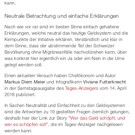
kann.
Neutrale Betrachtung und einfache Erklärungen
Nach wie vor rar sind im besten Sinne einfach gehaltene
Erklärungen, welche neutral das heutige Geldsystem und die
Kernpunkte der Initiative erklären. Verständlich und klar in
dem Sinne, dass der abstimmende Teil der Schweizer
Bevölkerung ohne Migräneanfälle nachvollziehen kann, über
was konkret hier eigentlich ein Ja oder ein Nein in die Urne
gelegt werden soll.
Einen aktuellen Versuch haben Chefökonom und Autor
Markus Diem Meier
und Infografikerin
Viviane Futterknecht
in der Samstagsausgabe des
Tages-Anzeigers
vom 14. April
2018 publiziert.
In Sachen Neutralität und Einfachheit zu den Geldsystemen
sind die Antworten zu 19 gestellten Fragen ziemlich gelungen,
deshalb hier der Link zur Story
"Wer das Geld schöpft, und
wer es schöpfen soll"
, die im Tages-Anzeiger nachgelesen
werden kann.