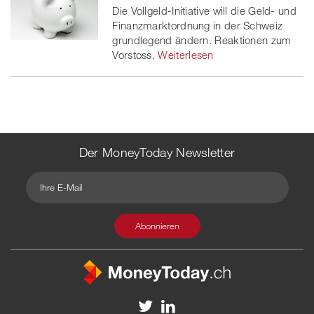
Die Vollgeld-Initiative will die Geld- und
Finanzmarktordnung in der Schweiz
grundlegend ändern. Reaktionen zum
Vorstoss.
Weiterlesen
Der MoneyToday Newsletter