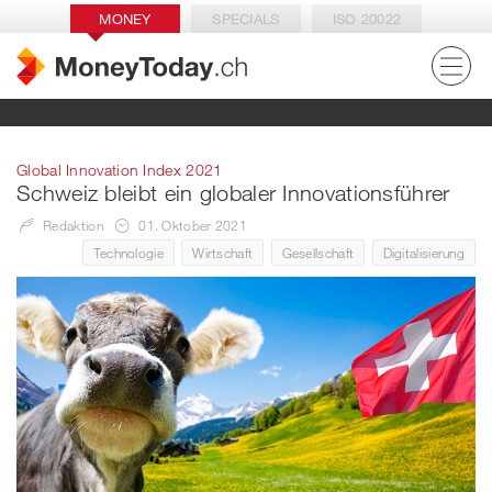
MONEY
SPECIALS
ISO 20022
Global Innovation Index 2021
Schweiz bleibt ein globaler Innovationsführer
Redaktion
01. Oktober 2021
Technologie
Wirtschaft
Gesellschaft
Digitalisierung