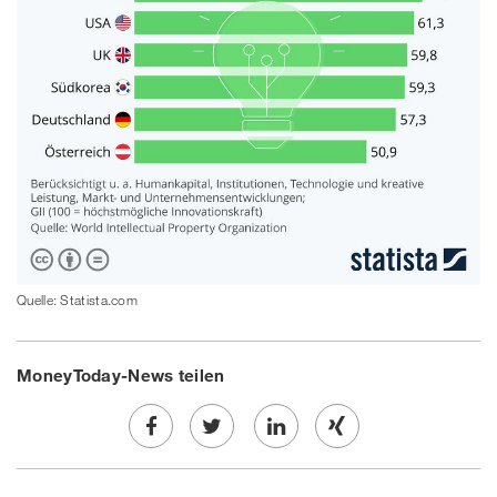
Quelle: Statista.com
MoneyToday-News teilen
Share
Twe
Share
Share