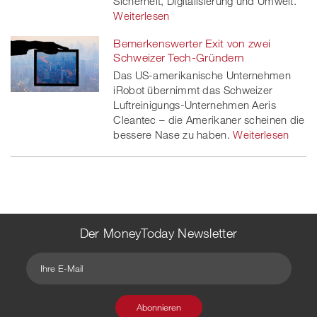
Sicherheit, Digitalisierung und Umwelt.
Weiterlesen
Bemerkenswerter Exit von zwei
Schweizer Tech-Gründern
Das US-amerikanische Unternehmen
iRobot übernimmt das Schweizer
Luftreinigungs-Unternehmen Aeris
Cleantec – die Amerikaner scheinen die
bessere Nase zu haben.
Weiterlesen
Der MoneyToday Newsletter