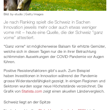
Bild: by-studio | Getty Images
Je nach Ranking spielt die Schweiz in Sachen
Innovation jeweils mehr oder auch etwas weniger
vorne mit – heute eine Quelle, die der Schweiz "ganz
vorne" attestiert.
"Ganz vorne" ist möglicherweise Balsam für erhitzte Gemüter,
welche sich in diesen Tagen nur die in ihrer Betrachtung
schlimmsten Auswirkungen der COVID-Pandemie vor Augen
führen.
Positive Resistenzfaktoren gibt's auch. Zum Beispiel
haben Investitionen in Innovation während der Pandemie
grosse Widerstandsfähigkeit gezeigt. In einigen Regionen und
Sektoren wurden sogar neue Höchststände verzeichnet. Die
Grafik von
Statista.com
zeigt einen akuellen Ländervergleich.
Schweiz liegt an der Spitze