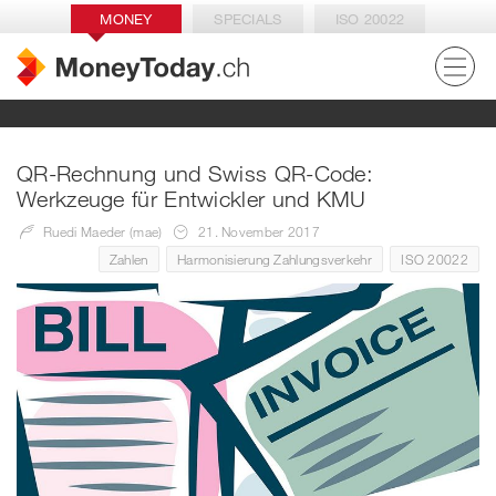
MONEY
SPECIALS
ISO 20022
QR-Rechnung und Swiss QR-Code:
Werkzeuge für Entwickler und KMU
Ruedi Maeder (mae)
21. November 2017
Zahlen
Harmonisierung Zahlungsverkehr
ISO 20022