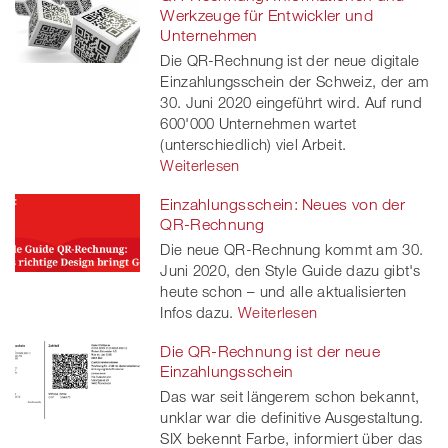
Facebook
on
linkedin
Xing
Werkzeuge für Entwickler und
Unternehmen
twitt
Die QR-Rechnung ist der neue digitale
Einzahlungsschein der Schweiz, der am
er
30. Juni 2020 eingeführt wird. Auf rund
600'000 Unternehmen wartet
(unterschiedlich) viel Arbeit.
Weiterlesen
Einzahlungsschein: Neues von der
QR-Rechnung
Die neue QR-Rechnung kommt am 30.
Juni 2020, den Style Guide dazu gibt's
heute schon – und alle aktualisierten
Infos dazu.
Weiterlesen
Die QR-Rechnung ist der neue
Einzahlungsschein
Das war seit längerem schon bekannt,
unklar war die definitive Ausgestaltung.
SIX bekennt Farbe, informiert über das