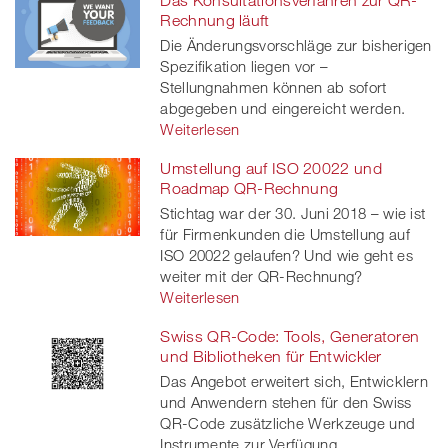
Rechnung läuft
Die Änderungsvorschläge zur bisherigen
Spezifikation liegen vor –
Stellungnahmen können ab sofort
abgegeben und eingereicht werden.
Weiterlesen
Umstellung auf ISO 20022 und
Roadmap QR-Rechnung
Stichtag war der 30. Juni 2018 – wie ist
für Firmenkunden die Umstellung auf
ISO 20022 gelaufen? Und wie geht es
weiter mit der QR-Rechnung?
Weiterlesen
Swiss QR-Code: Tools, Generatoren
und Bibliotheken für Entwickler
Das Angebot erweitert sich, Entwicklern
und Anwendern stehen für den Swiss
QR-Code zusätzliche Werkzeuge und
Instrumente zur Verfügung.