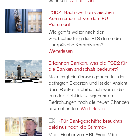
wachsen.
Weiterlesen
PSD2: Nach der Europäischen
Kommission ist vor dem EU-
Parlament
Wie geht's weiter nach der
Verabschiedung der RTS durch die
Europäische Kommission?
Weiterlesen
Erkennen Banken, was die PSD2 für
die Bankenlandschaft bedeutet?
Nein, sagt ein überwiegender Teil der
befragten Experten und ist der Ansicht,
dass Banken mehrheitlich weder die
von der Richtlinie ausgehenden
Bedrohungen noch die neuen Chancen
erkannt hätten.
Weiterlesen
«Für Bankgeschäfte brauchts
bald nur noch die Stimme»
Marc Fischer von HBL WebTV im