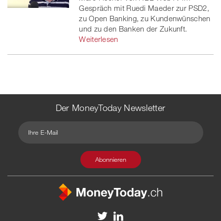
Gespräch mit Ruedi Maeder zur PSD2,
zu Open Banking, zu Kundenwünschen
und zu den Banken der Zukunft.
Weiterlesen
Der MoneyToday Newsletter