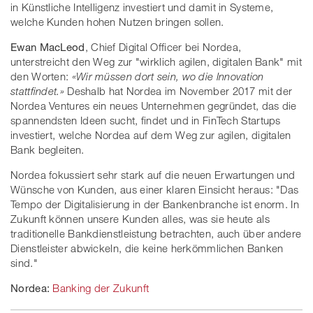
in Künstliche Intelligenz investiert und damit in Systeme,
welche Kunden hohen Nutzen bringen sollen.
Ewan MacLeod
, Chief Digital Officer bei Nordea,
unterstreicht den Weg zur "wirklich agilen, digitalen Bank" mit
den Worten:
«Wir müssen dort sein, wo die Innovation
stattfindet.
»
Deshalb hat Nordea im November 2017 mit der
Nordea Ventures ein neues Unternehmen gegründet, das die
spannendsten Ideen sucht, findet und in FinTech Startups
investiert, welche Nordea auf dem Weg zur agilen, digitalen
Bank begleiten.
Nordea fokussiert sehr stark auf die neuen Erwartungen und
Wünsche von Kunden, aus einer klaren Einsicht heraus: "Das
Tempo der Digitalisierung in der Bankenbranche ist enorm. In
Zukunft können unsere Kunden alles, was sie heute als
traditionelle Bankdienstleistung betrachten, auch über andere
Dienstleister abwickeln, die keine herkömmlichen Banken
sind."
Nordea:
Banking der Zukunft