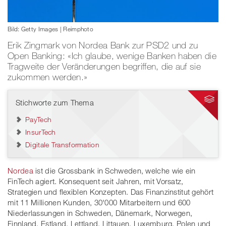
Bild: Getty Images | Reimphoto
Erik Zingmark von Nordea Bank zur PSD2 und zu
Open Banking: «Ich glaube, wenige Banken haben die
Tragweite der Veränderungen begriffen, die auf sie
zukommen werden.»
Stichworte zum Thema
PayTech
InsurTech
Digitale Transformation
Nordea
ist die Grossbank in Schweden, welche wie ein
FinTech agiert. Konsequent seit Jahren, mit Vorsatz,
Strategien und flexiblen Konzepten. Das Finanzinstitut gehört
mit 11 Millionen Kunden, 30'000 Mitarbeitern und 600
Niederlassungen in Schweden, Dänemark, Norwegen,
Finnland, Estland, Lettland, Littauen, Luxemburg, Polen und