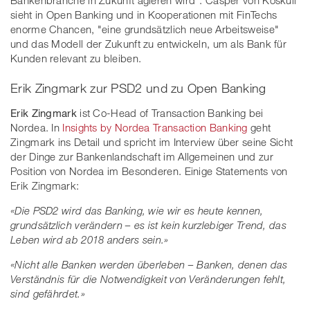
sieht in Open Banking und in Kooperationen mit FinTechs
enorme Chancen, "eine grundsätzlich neue Arbeitsweise"
und das Modell der Zukunft zu entwickeln, um als Bank für
Kunden relevant zu bleiben.
Erik Zingmark zur PSD2 und zu Open Banking
Erik Zingmark
ist Co-Head of Transaction Banking bei
Nordea. In
Insights by Nordea Transaction Banking
geht
Zingmark ins Detail und spricht im Interview über seine Sicht
der Dinge zur Bankenlandschaft im Allgemeinen und zur
Position von Nordea im Besonderen. Einige Statements von
Erik Zingmark:
«
Die PSD2 wird das Banking, wie wir es heute kennen,
grundsätzlich verändern – es ist kein kurzlebiger Trend, das
Leben wird ab 2018 anders sein.
»
«
Nicht alle Banken werden überleben – Banken, denen das
Verständnis für die Notwendigkeit von Veränderungen fehlt,
sind gefährdet.
»