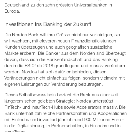
Deutschland zu den zehn grössten Universalbanken in
Europa.
Investitionen ins Banking der Zukunft
Die Nordea Bank will ihre Grösse nicht nur verteidigen, sie
will wachsen, mit cleveren neuen Finanzdienstleistungen
Kunden überzeugen und auch geografisch zusätzliche
Märkte erobern. Die Banker aus dem Norden sind überzeugt
davon, dass sich die Bankenlandschaft und das Banking
durch die PSD2 ab 2018 grundlegend und massiv verändern
werden. Nordea hat sich dafür entschieden, diesen
Veränderungen nicht einfach zu folgen, sondern vielmehr mit
eigenen Leistungen zur Veränderung beizutragen.
Dieses Selbstbewusstsein bezieht die Bank aus einer seit
längerem schon gelebten Strategie: Nordea unterstützt
FinTech- und InsurTech-Hubs sowie Accelerators massiv. Die
Bank unterhält zahlreiche Partnerschaften und Kooperationen
mit FinTechs und investiert jährlich rund 900 Millionen Euro –
in die Digitalisierung, in Partnerschaften, in FinTechs und in
InsurTechs.