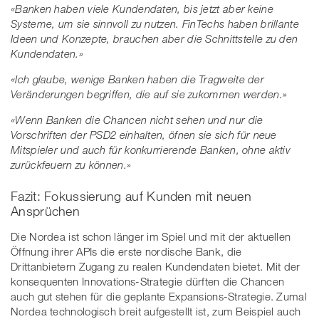
«
Banken haben viele Kundendaten, bis jetzt aber keine
Systeme, um sie sinnvoll zu nutzen. FinTechs haben brillante
Ideen und Konzepte, brauchen aber die Schnittstelle zu den
Kundendaten.
»
«
Ich glaube, wenige Banken haben die Tragweite der
Veränderungen begriffen, die auf sie zukommen werden.
»
«
Wenn Banken die Chancen nicht sehen und nur die
Vorschriften der PSD2 einhalten, öfnen sie sich für neue
Mitspieler und auch für konkurrierende Banken, ohne aktiv
zurückfeuern zu können.
»
Fazit: Fokussierung auf Kunden mit neuen
Ansprüchen
Die Nordea ist schon länger im Spiel und mit der aktuellen
Öffnung ihrer APIs die erste nordische Bank, die
Drittanbietern Zugang zu realen Kundendaten bietet. Mit der
konsequenten Innovations-Strategie dürften die Chancen
auch gut stehen für die geplante Expansions-Strategie. Zumal
Nordea technologisch breit aufgestellt ist, zum Beispiel auch