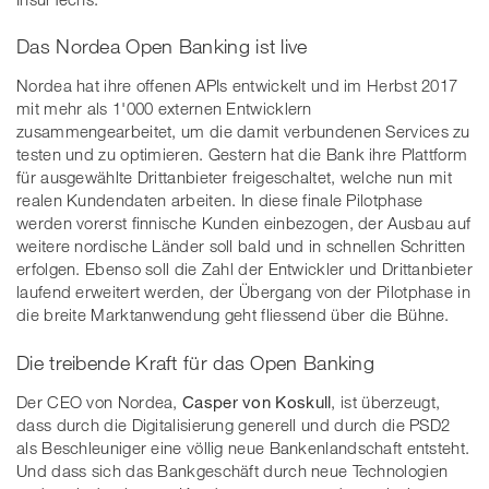
Das Nordea Open Banking ist live
Nordea hat ihre offenen APIs entwickelt und im Herbst 2017
mit mehr als 1'000 externen Entwicklern
zusammengearbeitet, um die damit verbundenen Services zu
testen und zu optimieren. Gestern hat die Bank ihre Plattform
für ausgewählte Drittanbieter freigeschaltet, welche nun mit
realen Kundendaten arbeiten. In diese finale Pilotphase
werden vorerst finnische Kunden einbezogen, der Ausbau auf
weitere nordische Länder soll bald und in schnellen Schritten
erfolgen. Ebenso soll die Zahl der Entwickler und Drittanbieter
laufend erweitert werden, der Übergang von der Pilotphase in
die breite Marktanwendung geht fliessend über die Bühne.
Die treibende Kraft für das Open Banking
Der CEO von Nordea,
Casper von Koskull
, ist überzeugt,
dass durch die Digitalisierung generell und durch die PSD2
als Beschleuniger eine völlig neue Bankenlandschaft entsteht.
Und dass sich das Bankgeschäft durch neue Technologien