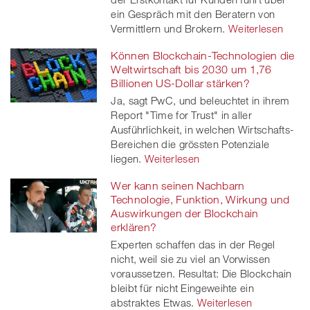
ein Gespräch mit den Beratern von
Vermittlern und Brokern.
Weiterlesen
Können Blockchain-Technologien die
Weltwirtschaft bis 2030 um 1,76
Billionen US-Dollar stärken?
Ja, sagt PwC, und beleuchtet in ihrem
Report "Time for Trust" in aller
Ausführlichkeit, in welchen Wirtschafts-
Bereichen die grössten Potenziale
liegen.
Weiterlesen
Wer kann seinen Nachbarn
Technologie, Funktion, Wirkung und
Auswirkungen der Blockchain
erklären?
Experten schaffen das in der Regel
nicht, weil sie zu viel an Vorwissen
voraussetzen. Resultat: Die Blockchain
bleibt für nicht Eingeweihte ein
abstraktes Etwas.
Weiterlesen