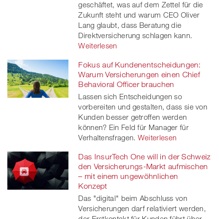
geschäftet, was auf dem Zettel für die
Zukunft steht und warum CEO Oliver
Lang glaubt, dass Beratung die
Direktversicherung schlagen kann.
Weiterlesen
Fokus auf Kundenentscheidungen:
Warum Versicherungen einen Chief
Behavioral Officer brauchen
Lassen sich Entscheidungen so
vorbereiten und gestalten, dass sie von
Kunden besser getroffen werden
können? Ein Feld für Manager für
Verhaltensfragen.
Weiterlesen
Das InsurTech One will in der Schweiz
den Versicherungs-Markt aufmischen
– mit einem ungewöhnlichen
Konzept
Das "digital" beim Abschluss von
Versicherungen darf relativiert werden,
der Erstkontakt für Kunden führt über