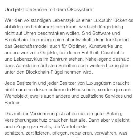
Und jetzt die Sache mit dem Ökosystem
Wer den vollständigen Lebenszyklus einer Luxusuhr lückenlos
abbilden und dokumentieren kann, wird sich längerfristig
nicht auf Uhren beschränken wollen. Sind Software und
Blockchain-Technologie einmal entwickelt, dann funktioniert
das Geschäftsmodell auch für Oldtimer, Kunstwerke und
andere wertvolle Objekte, bei denen Echtheit, Geschichte
und Lebenszyklus im Zentrum stehen. Naheliegend deshalb,
dass Adresta in nächsten Schritten auch weitere Luxusgüter
unter den Blockchain-Flügel nehmen wird.
Jede Besitzerin und jeder Besitzer von Luxusgütern braucht
nicht nur eine dokumentierende Blockchain, sondern je nach
Wertobjekt jeweils auch andere und zusätzliche Services und
Partner.
Das mit der Versicherung ist schon mal ein guter Anfang,
Versicherungsschutz brauchen fast alle. Dann aber vielleicht
auch Zugang zu Profis, die Wertobjekte
schätzen, zertifizieren, pflegen, reparieren, verwahren, was