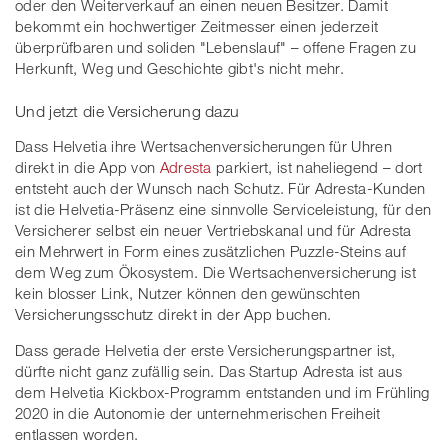
oder den Weiterverkauf an einen neuen Besitzer. Damit
bekommt ein hochwertiger Zeitmesser einen jederzeit
überprüfbaren und soliden "Lebenslauf" – offene Fragen zu
Herkunft, Weg und Geschichte gibt's nicht mehr.
Und jetzt die Versicherung dazu
Dass Helvetia ihre Wertsachenversicherungen für Uhren
direkt in die App von
Adresta
parkiert, ist naheliegend – dort
entsteht auch der Wunsch nach Schutz. Für Adresta-Kunden
ist die Helvetia-Präsenz eine sinnvolle Serviceleistung, für den
Versicherer selbst ein neuer Vertriebskanal und für Adresta
ein Mehrwert in Form eines zusätzlichen Puzzle-Steins auf
dem Weg zum Ökosystem. Die Wertsachenversicherung ist
kein blosser Link, Nutzer können den gewünschten
Versicherungsschutz direkt in der App buchen.
Dass gerade Helvetia der erste Versicherungspartner ist,
dürfte nicht ganz zufällig sein. Das Startup Adresta ist aus
dem Helvetia Kickbox-Programm entstanden und im Frühling
2020 in die Autonomie der unternehmerischen Freiheit
entlassen worden.