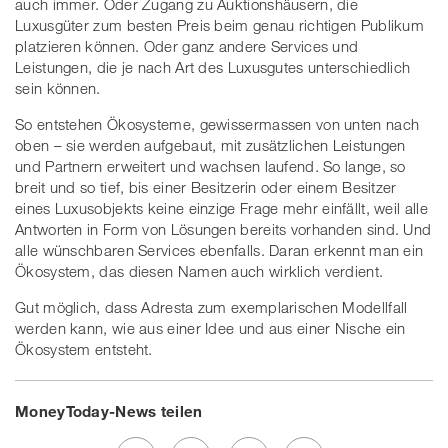
auch immer. Oder Zugang zu Auktionshäusern, die
Luxusgüter zum besten Preis beim genau richtigen Publikum
platzieren können. Oder ganz andere Services und
Leistungen, die je nach Art des Luxusgutes unterschiedlich
sein können.
So entstehen Ökosysteme, gewissermassen von unten nach
oben – sie werden aufgebaut, mit zusätzlichen Leistungen
und Partnern erweitert und wachsen laufend. So lange, so
breit und so tief, bis einer Besitzerin oder einem Besitzer
eines Luxusobjekts keine einzige Frage mehr einfällt, weil alle
Antworten in Form von Lösungen bereits vorhanden sind. Und
alle wünschbaren Services ebenfalls. Daran erkennt man ein
Ökosystem, das diesen Namen auch wirklich verdient.
Gut möglich, dass Adresta zum exemplarischen Modellfall
werden kann, wie aus einer Idee und aus einer Nische ein
Ökosystem entsteht.
MoneyToday-News teilen