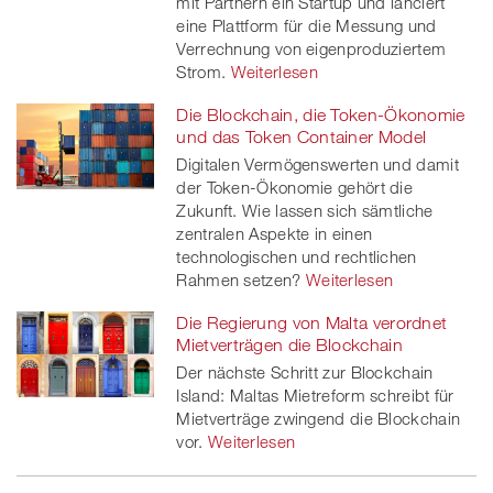
mit Partnern ein Startup und lanciert
eine Plattform für die Messung und
Verrechnung von eigenproduziertem
Strom.
Weiterlesen
Die Blockchain, die Token-Ökonomie
und das Token Container Model
Digitalen Vermögenswerten und damit
der Token-Ökonomie gehört die
Zukunft. Wie lassen sich sämtliche
zentralen Aspekte in einen
technologischen und rechtlichen
Rahmen setzen?
Weiterlesen
Die Regierung von Malta verordnet
Mietverträgen die Blockchain
Der nächste Schritt zur Blockchain
Island: Maltas Mietreform schreibt für
Mietverträge zwingend die Blockchain
vor.
Weiterlesen