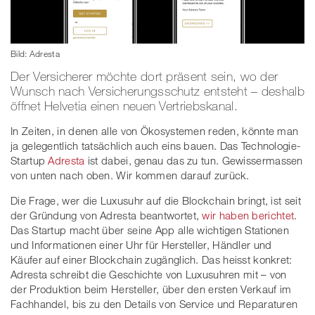
Bild: Adresta
Der Versicherer möchte dort präsent sein, wo der
Wunsch nach Versicherungsschutz entsteht – deshalb
öffnet Helvetia einen neuen Vertriebskanal.
In Zeiten, in denen alle von Ökosystemen reden, könnte man
ja gelegentlich tatsächlich auch eins bauen. Das Technologie-
Startup
Adresta
ist dabei, genau das zu tun. Gewissermassen
von unten nach oben. Wir kommen darauf zurück.
Die Frage, wer die Luxusuhr auf die Blockchain bringt, ist seit
der Gründung von Adresta beantwortet,
wir haben berichtet
.
Das Startup macht über seine App alle wichtigen Stationen
und Informationen einer Uhr für Hersteller, Händler und
Käufer auf einer Blockchain zugänglich. Das heisst konkret:
Adresta schreibt die Geschichte von Luxusuhren mit – von
der Produktion beim Hersteller, über den ersten Verkauf im
Fachhandel, bis zu den Details von Service und Reparaturen