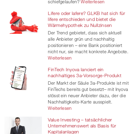
schiefgelaufen?
Weiterlesen
Lifere oder lafere? GLKB hat sich für
lifere entschieden und bietet die
Wärmehypothek zu Nullzinsen
Der Trend gebietet, dass sich aktuell
alle Anbieter grün und nachhaltig
positionieren – eine Bank positioniert
nicht nur, sie macht konkrete Angebote.
Weiterlesen
FinTech Inyova lanciert ein
nachhaltiges 3a-Vorsorge-Produkt
Der Markt der Säule 3a-Produkte ist mit
FinTechs bereits gut besetzt– mit Inyova
stösst ein neuer Anbieter dazu, der die
Nachhaltigkeits-Karte ausspielt.
Weiterlesen
Value Investing – tatsächlicher
Unternehmenswert als Basis für
Kapitalanlagen