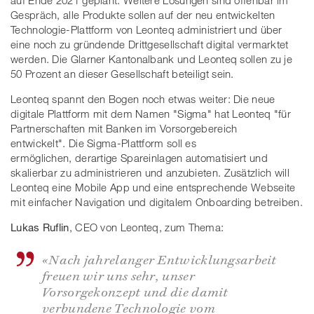
auf Ende 2021 geplant. Weitere Lösungen sind offenbar im
Gespräch, alle Produkte sollen auf der neu entwickelten
Technologie-Plattform von Leonteq administriert und über
eine noch zu gründende Drittgesellschaft digital vermarktet
werden. Die Glarner Kantonalbank und Leonteq sollen zu je
50 Prozent an dieser Gesellschaft beteiligt sein.
Leonteq spannt den Bogen noch etwas weiter: Die neue
digitale Plattform mit dem Namen "Sigma" hat Leonteq "für
Partnerschaften mit Banken im Vorsorgebereich
entwickelt". Die Sigma-Plattform soll es
ermöglichen, derartige Spareinlagen automatisiert und
skalierbar zu administrieren und anzubieten. Zusätzlich will
Leonteq eine Mobile App und eine entsprechende Webseite
mit einfacher Navigation und digitalem Onboarding betreiben.
Lukas Ruflin
, CEO von Leonteq, zum Thema:
«Nach jahrelanger Entwicklungsarbeit
freuen wir uns sehr, unser
Vorsorgekonzept und die damit
verbundene Technologie vom