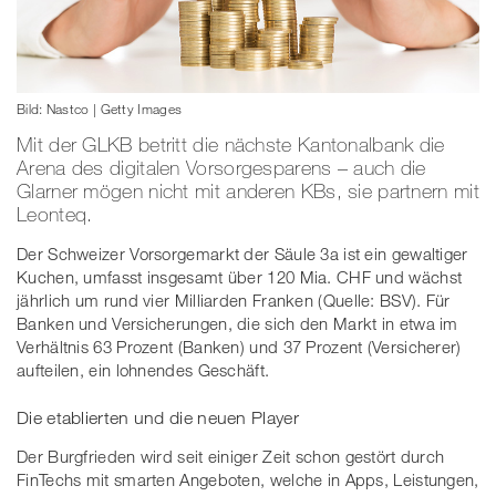
Bild: Nastco | Getty Images
Mit der GLKB betritt die nächste Kantonalbank die
Arena des digitalen Vorsorgesparens – auch die
Glarner mögen nicht mit anderen KBs, sie partnern mit
Leonteq.
Der Schweizer Vorsorgemarkt der Säule 3a ist ein gewaltiger
Kuchen, umfasst insgesamt über 120 Mia. CHF und wächst
jährlich um rund vier Milliarden Franken (Quelle: BSV). Für
Banken und Versicherungen, die sich den Markt in etwa im
Verhältnis 63 Prozent (Banken) und 37 Prozent (Versicherer)
aufteilen, ein lohnendes Geschäft.
Die etablierten und die neuen Player
Der Burgfrieden wird seit einiger Zeit schon gestört durch
FinTechs mit smarten Angeboten, welche in Apps, Leistungen,