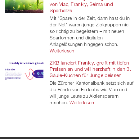
von Viac, Frankly, Selma und
Sparbatze
Mit "Spare in der Zeit, dann hast du in
der Not" waren junge Zielgruppen nie
so richtig zu begeistern – mit neuen
Sparformen und digitalen
Anlagelösungen hingegen schon.
Weiterlesen
ZKB lanciert Frankly, greift mit tiefen
Preisen an und will herzhaft in den 3.
Säule-Kuchen für Junge beissen
Die Zürcher Kantonalbank setzt sich auf
die Fährte von FinTechs wie Viac und
will junge Leute zu Aktiensparern
machen.
Weiterlesen