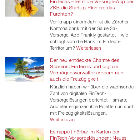
FinTechs – lehrt die Vorsorge-App der
ZKB die Startup-Pioniere das
Fürchten?
Vor knapp einem Jahr ist die Zürcher
Kantonalbank mit der Säule 3a-
Vorsorge-App Frankly gestartet – wie
schlägt sich die Bank im FinTech-
Territorium?
Weiterlesen
Der neu entdeckte Charme des
Sparens: FinTechs und digitale
Vermögensverwalter erobern nun
auch die Freizügigkeit
Kürzlich haben wir über die wachsende
Zahl von digitalen FinTech-
Vorsorgelösungen berichtet – smarte
Anbieter ergänzen ihre Palette nun auch
mit Freizügigkeitslösungen.
Weiterlesen
Es rappelt hörbar im Karton der
FinTech-Vorsorgelösungen: Neues