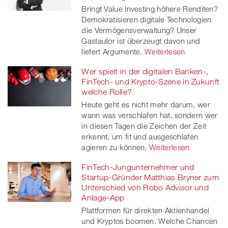
Bringt Value Investing höhere Renditen?
Demokratisieren digitale Technologien
die Vermögensverwaltung? Unser
Gastautor ist überzeugt davon und
liefert Argumente.
Weiterlesen
Wer spielt in der digitalen Banken-,
FinTech- und Krypto-Szene in Zukunft
welche Rolle?
Heute geht es nicht mehr darum, wer
wann was verschlafen hat, sondern wer
in diesen Tagen die Zeichen der Zeit
erkennt, um fit und ausgeschlafen
agieren zu können.
Weiterlesen
FinTech-Jungunternehmer und
Startup-Gründer Matthias Bryner zum
Unterschied von Robo Advisor und
Anlage-App
Plattformen für direkten Aktienhandel
und Kryptos boomen. Welche Chancen