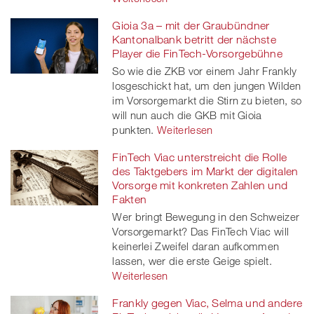
Gioia 3a – mit der Graubündner
Kantonalbank betritt der nächste
Player die FinTech-Vorsorgebühne
So wie die ZKB vor einem Jahr Frankly
losgeschickt hat, um den jungen Wilden
im Vorsorgemarkt die Stirn zu bieten, so
will nun auch die GKB mit Gioia
punkten.
Weiterlesen
FinTech Viac unterstreicht die Rolle
des Taktgebers im Markt der digitalen
Vorsorge mit konkreten Zahlen und
Fakten
Wer bringt Bewegung in den Schweizer
Vorsorgemarkt? Das FinTech Viac will
keinerlei Zweifel daran aufkommen
lassen, wer die erste Geige spielt.
Weiterlesen
Frankly gegen Viac, Selma und andere