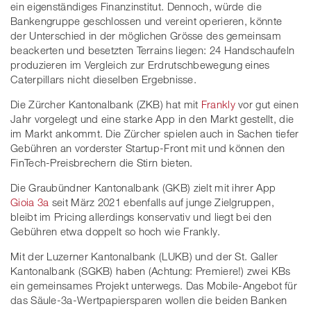
ein eigenständiges Finanzinstitut. Dennoch, würde die
Bankengruppe geschlossen und vereint operieren, könnte
der Unterschied in der möglichen Grösse des gemeinsam
beackerten und besetzten Terrains liegen: 24 Handschaufeln
produzieren im Vergleich zur Erdrutschbewegung eines
Caterpillars nicht dieselben Ergebnisse.
Die Zürcher Kantonalbank (ZKB) hat mit
Frankly
vor gut einen
Jahr vorgelegt und eine starke App in den Markt gestellt, die
im Markt ankommt. Die Zürcher spielen auch in Sachen tiefer
Gebühren an vorderster Startup-Front mit und können den
FinTech-Preisbrechern die Stirn bieten.
Die Graubündner Kantonalbank (GKB) zielt mit ihrer App
Gioia 3a
seit März 2021 ebenfalls auf junge Zielgruppen,
bleibt im Pricing allerdings konservativ und liegt bei den
Gebühren etwa doppelt so hoch wie Frankly.
Mit der Luzerner Kantonalbank (LUKB) und der St. Galler
Kantonalbank (SGKB) haben (Achtung: Premiere!) zwei KBs
ein gemeinsames Projekt unterwegs. Das Mobile-Angebot für
das Säule-3a-Wertpapiersparen wollen die beiden Banken