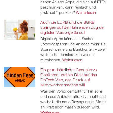
haben Anlage-Apps, die sich auf ETFs
beschränken, kann "einfach und
praktisch" punkten?
Weiterlesen
Auch die LUKB und die SGKB
springen auf den fahrenden Zug der
digitalen Vorsorge 3a auf
Digitale Apps können in Sachen
Vorsorgesparen und Anlegen mehr als
Sparschweine und Bankkonten – zwei
weitere Kantonalbanken wollen
mitmischen.
Weiterlesen
Ein grundsätzlicher Gedanke zu
Gebühren und ein Blick auf das
FinTech Viac, das Druck auf
Mitbewerber machen will
Was den Vorsorgemarkt für FinTechs
und neue Anbieter attraktiv macht und
weshalb die neue Bewegung im Markt
an Kraft noch massiv zulegen wird.
Weiterlesen