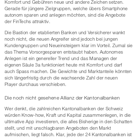
Komfort und Gebühren neue und andere Zeichen setzen.
Gerade für jüngere Zielgruppen, welche übers Smartphone
autonom sparen und anlegen möchten, sind die Angebote
der FinTechs attraktiv.
Die Bastion der etablierten Banken und Versicherer wankt
noch nicht, die neuen Angreifer sind jedoch bei jungen
Kundengruppen und Neueinsteigern klar im Vorteil. Zumal sie
das Thema Vorsorgesparen entstaubt haben. Autonomes
Anlegen ist ein genereller Trend und das Managen der
eigenen Säule 3a funktioniert heute mit Komfort und darf
auch Spass machen. Die Gewichte und Marktanteile könnten
sich längerfristig durch die wachsende Zahl der neuen
Player durchaus verschieben.
Die noch nicht gesehene Allianz der Kantonalbanken
Wer denkt, die zahlreichen Kantonalbanken der Schweiz
würden Know-how, Kraft und Kapital zusammenlegen, in die
ultimative App investieren, die alles Bisherige in den Schatten
stellt, und mit unschlagbaren Angeboten den Markt
aufmischen, liegt falsch. Klar, jede der 24 Kantonalbanken ist