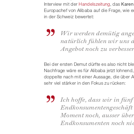
Interview mit der
Handelszeitung
, das
Karen
Europachef von Alibaba auf die Frage, wie 
in der Schweiz bewertet:
Wir werden demütig anges
natürlich fühlen wir uns 
Angebot noch zu verbesse
Bei der ersten Demut dürfte es also nicht bl
Nachfrage wäre es für Alibaba jetzt lohnend
doppelte nach mit einer Aussage, die über 
sehr viel stärker in den Fokus zu rücken:
Ich hoffe, dass wir in fü
Endkonsumentengeschäft 
Moment noch, ausser über
Endkonsumenten noch nic