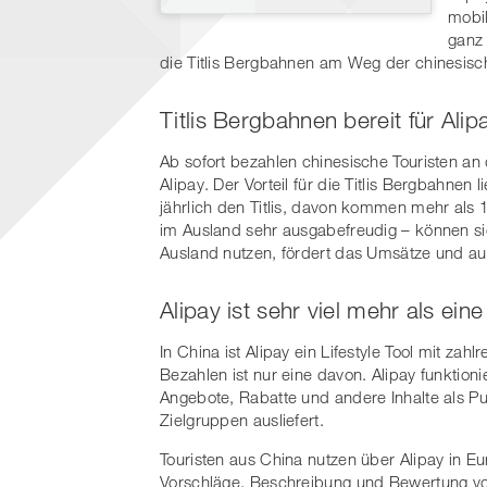
mobil
ganz 
die Titlis Bergbahnen am Weg der chinesisc
Titlis Bergbahnen bereit für Alip
Ab sofort bezahlen chinesische Touristen a
Alipay. Der Vorteil für die Titlis Bergbahnen
jährlich den Titlis, davon kommen mehr als 
im Ausland sehr ausgabefreudig – können s
Ausland nutzen, fördert das Umsätze und auc
Alipay ist sehr viel mehr als ein
In China ist Alipay ein Lifestyle Tool mit za
Bezahlen ist nur eine davon. Alipay funktion
Angebote, Rabatte und andere Inhalte als 
Zielgruppen ausliefert.
Touristen aus China nutzen über Alipay in Eu
Vorschläge, Beschreibung und Bewertung von