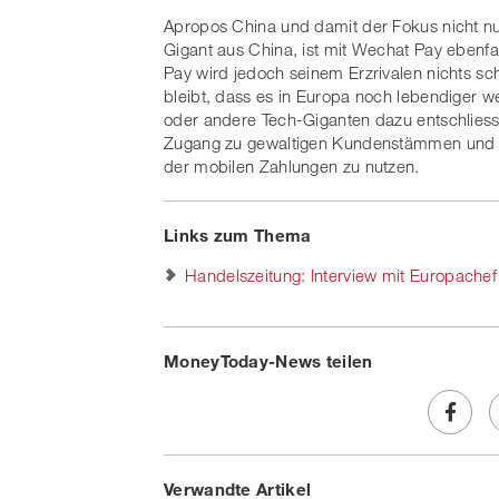
Apropos China und damit der Fokus nicht nur 
Gigant aus China, ist mit Wechat Pay ebenfa
Pay wird jedoch seinem Erzrivalen nichts sc
bleibt, dass es in Europa noch lebendiger 
oder andere Tech-Giganten dazu entschliess
Zugang zu gewaltigen Kundenstämmen und i
der mobilen Zahlungen zu nutzen.
Links zum Thema
Handelszeitung: Interview mit Europachef
MoneyToday-News teilen
Share
Verwandte Artikel
on