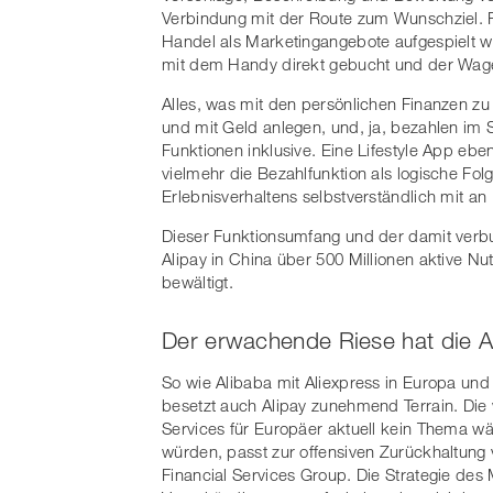
Verbindung mit der Route zum Wunschziel. P
Handel als Marketingangebote aufgespielt w
mit dem Handy direkt gebucht und der Wage
Alles, was mit den persönlichen Finanzen zu t
und mit Geld anlegen, und, ja, bezahlen im
Funktionen inklusive. Eine Lifestyle App ebe
vielmehr die Bezahlfunktion als logische Fol
Erlebnisverhaltens selbstverständlich mit an
Dieser Funktionsumfang und der damit verbu
Alipay in China über 500 Millionen aktive Nu
bewältigt.
Der erwachende Riese hat die A
So wie Alibaba mit Aliexpress in Europa un
besetzt auch Alipay zunehmend Terrain. Die
Services für Europäer aktuell kein Thema w
würden, passt zur offensiven Zurückhaltung
Financial Services Group. Die Strategie des 