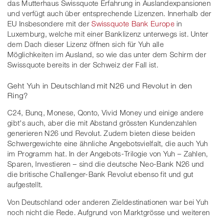
das Mutterhaus Swissquote Erfahrung in Auslandexpansionen
und verfügt auch über entsprechende Lizenzen. Innerhalb der
EU Insbesondere mit der
Swissquote Bank Europe
in
Luxemburg, welche mit einer Banklizenz unterwegs ist. Unter
dem Dach dieser Lizenz öffnen sich für Yuh alle
Möglichkeiten im Ausland, so wie das unter dem Schirm der
Swissquote bereits in der Schweiz der Fall ist.
Geht Yuh in Deutschland mit N26 und Revolut in den
Ring?
C24, Bunq, Monese, Qonto, Vivid Money und einige andere
gibt's auch, aber die mit Abstand grössten Kundenzahlen
generieren N26 und Revolut. Zudem bieten diese beiden
Schwergewichte eine ähnliche Angebotsvielfalt, die auch Yuh
im Programm hat. In der Angebots-Trilogie von Yuh – Zahlen,
Sparen, Investieren – sind die deutsche Neo-Bank N26 und
die britische Challenger-Bank Revolut ebenso fit und gut
aufgestellt.
Von Deutschland oder anderen Zieldestinationen war bei Yuh
noch nicht die Rede. Aufgrund von Marktgrösse und weiteren