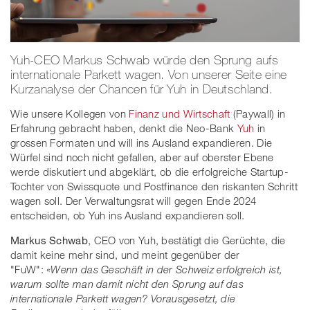
Yuh-CEO Markus Schwab würde den Sprung aufs
internationale Parkett wagen. Von unserer Seite eine
Kurzanalyse der Chancen für Yuh in Deutschland.
Wie unsere Kollegen von
Finanz und Wirtschaft
(Paywall) in
Erfahrung gebracht haben, denkt die Neo-Bank
Yuh
in
grossen Formaten und will ins Ausland expandieren. Die
Würfel sind noch nicht gefallen, aber auf oberster Ebene
werde diskutiert und abgeklärt, ob die erfolgreiche Startup-
Tochter von Swissquote und Postfinance den riskanten Schritt
wagen soll. Der Verwaltungsrat will gegen Ende 2024
entscheiden, ob Yuh ins Ausland expandieren soll.
Markus Schwab
, CEO von Yuh, bestätigt die Gerüchte, die
damit keine mehr sind, und meint gegenüber der
"FuW":
«Wenn das Geschäft in der Schweiz erfolgreich ist,
warum sollte man damit nicht den Sprung auf das
internationale Parkett wagen? Vorausgesetzt, die