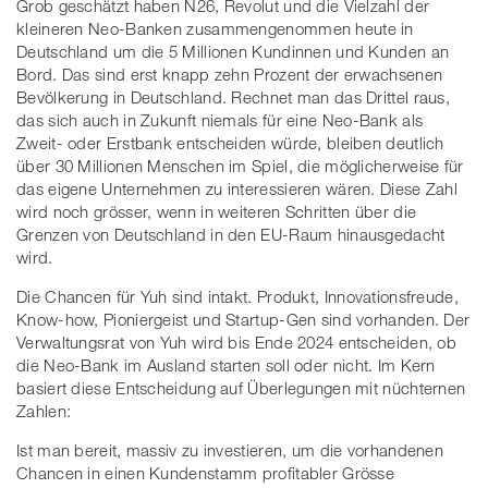
Grob geschätzt haben N26, Revolut und die Vielzahl der
kleineren Neo-Banken zusammengenommen heute in
Deutschland um die 5 Millionen Kundinnen und Kunden an
Bord. Das sind erst knapp zehn Prozent der erwachsenen
Bevölkerung in Deutschland. Rechnet man das Drittel raus,
das sich auch in Zukunft niemals für eine Neo-Bank als
Zweit- oder Erstbank entscheiden würde, bleiben deutlich
über 30 Millionen Menschen im Spiel, die möglicherweise für
das eigene Unternehmen zu interessieren wären. Diese Zahl
wird noch grösser, wenn in weiteren Schritten über die
Grenzen von Deutschland in den EU-Raum hinausgedacht
wird.
Die Chancen für Yuh sind intakt. Produkt, Innovationsfreude,
Know-how, Pioniergeist und Startup-Gen sind vorhanden. Der
Verwaltungsrat von Yuh wird bis Ende 2024 entscheiden, ob
die Neo-Bank im Ausland starten soll oder nicht. Im Kern
basiert diese Entscheidung auf Überlegungen mit nüchternen
Zahlen:
Ist man bereit, massiv zu investieren, um die vorhandenen
Chancen in einen Kundenstamm profitabler Grösse