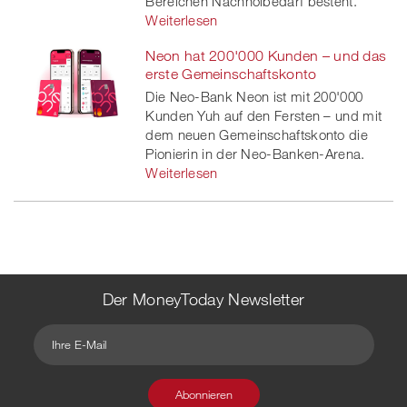
Bereichen Nachholbedarf besteht.
Weiterlesen
Neon hat 200'000 Kunden – und das
erste Gemeinschaftskonto
Die Neo-Bank Neon ist mit 200'000
Kunden Yuh auf den Fersten – und mit
dem neuen Gemeinschaftskonto die
Pionierin in der Neo-Banken-Arena.
Weiterlesen
Der MoneyToday Newsletter