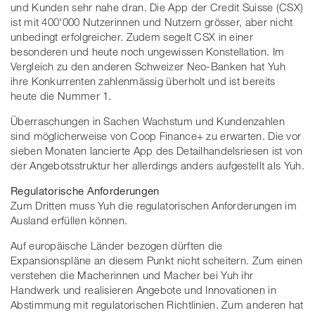
und Kunden sehr nahe dran. Die App der Credit Suisse (CSX)
ist mit 400'000 Nutzerinnen und Nutzern grösser, aber nicht
unbedingt erfolgreicher. Zudem segelt CSX in einer
besonderen und heute noch ungewissen Konstellation. Im
Vergleich zu den anderen Schweizer Neo-Banken hat Yuh
ihre Konkurrenten zahlenmässig überholt und ist bereits
heute die Nummer 1.
Überraschungen in Sachen Wachstum und Kundenzahlen
sind möglicherweise von Coop Finance+ zu erwarten. Die vor
sieben Monaten lancierte App des Detailhandelsriesen ist von
der Angebotsstruktur her allerdings anders aufgestellt als Yuh.
Regulatorische Anforderungen
Zum Dritten muss Yuh die regulatorischen Anforderungen im
Ausland erfüllen können.
Auf europäische Länder bezogen dürften die
Expansionspläne an diesem Punkt nicht scheitern. Zum einen
verstehen die Macherinnen und Macher bei Yuh ihr
Handwerk und realisieren Angebote und Innovationen in
Abstimmung mit regulatorischen Richtlinien. Zum anderen hat