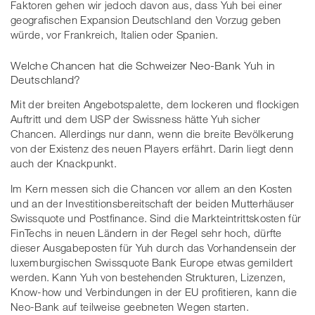
Faktoren gehen wir jedoch davon aus, dass Yuh bei einer
geografischen Expansion Deutschland den Vorzug geben
würde, vor Frankreich, Italien oder Spanien.
Welche Chancen hat die Schweizer Neo-Bank Yuh in
Deutschland?
Mit der breiten Angebotspalette, dem lockeren und flockigen
Auftritt und dem USP der Swissness hätte Yuh sicher
Chancen. Allerdings nur dann, wenn die breite Bevölkerung
von der Existenz des neuen Players erfährt. Darin liegt denn
auch der Knackpunkt.
Im Kern messen sich die Chancen vor allem an den Kosten
und an der Investitionsbereitschaft der beiden Mutterhäuser
Swissquote und Postfinance. Sind die Markteintrittskosten für
FinTechs in neuen Ländern in der Regel sehr hoch, dürfte
dieser Ausgabeposten für Yuh durch das Vorhandensein der
luxemburgischen Swissquote Bank Europe etwas gemildert
werden. Kann Yuh von bestehenden Strukturen, Lizenzen,
Know-how und Verbindungen in der EU profitieren, kann die
Neo-Bank auf teilweise geebneten Wegen starten.