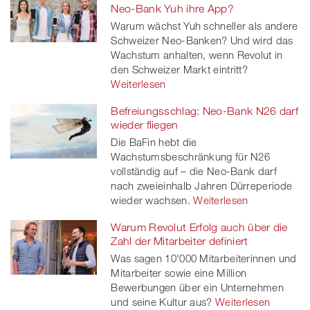
Neo-Bank Yuh ihre App?
Warum wächst Yuh schneller als andere
Schweizer Neo-Banken? Und wird das
Wachstum anhalten, wenn Revolut in
den Schweizer Markt eintritt?
Weiterlesen
Befreiungsschlag: Neo-Bank N26 darf
wieder fliegen
Die BaFin hebt die
Wachstumsbeschränkung für N26
vollständig auf – die Neo-Bank darf
nach zweieinhalb Jahren Dürreperiode
wieder wachsen.
Weiterlesen
Warum Revolut Erfolg auch über die
Zahl der Mitarbeiter definiert
Was sagen 10'000 Mitarbeiterinnen und
Mitarbeiter sowie eine Million
Bewerbungen über ein Unternehmen
und seine Kultur aus?
Weiterlesen