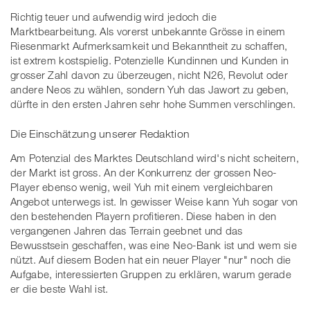
Richtig teuer und aufwendig wird jedoch die
Marktbearbeitung. Als vorerst unbekannte Grösse in einem
Riesenmarkt Aufmerksamkeit und Bekanntheit zu schaffen,
ist extrem kostspielig. Potenzielle Kundinnen und Kunden in
grosser Zahl davon zu überzeugen, nicht N26, Revolut oder
andere Neos zu wählen, sondern Yuh das Jawort zu geben,
dürfte in den ersten Jahren sehr hohe Summen verschlingen.
Die Einschätzung unserer Redaktion
Am Potenzial des Marktes Deutschland wird's nicht scheitern,
der Markt ist gross. An der Konkurrenz der grossen Neo-
Player ebenso wenig, weil Yuh mit einem vergleichbaren
Angebot unterwegs ist. In gewisser Weise kann Yuh sogar von
den bestehenden Playern profitieren. Diese haben in den
vergangenen Jahren das Terrain geebnet und das
Bewusstsein geschaffen, was eine Neo-Bank ist und wem sie
nützt. Auf diesem Boden hat ein neuer Player "nur" noch die
Aufgabe, interessierten Gruppen zu erklären, warum gerade
er die beste Wahl ist.