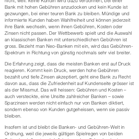
nicht, weil: keine Kundin wird dazu verdonnert, bei einer
Bank mit hohen Gebühren anzudocken und kein Kunde ist
gezwungen, bei einer teuren Bank zu bleiben. Mündige und
informierte Kunden haben Wahlfreiheit und können jederzeit
ihre Bank wechseln, wenn ihnen Gebühren, Kosten oder
Zinsen nicht passen. Der Wettbewerb spielt und die Auswahl
an klassischen Banken mit unterschiedlichen Gebühren ist
gross. Bezieht man Neo-Banken mit ein, wird das Gebühren-
Spektrum in Richtung von günstig nochmals sehr viel breiter.
Die Erfahrung zeigt, dass die meisten Banken erst auf Druck
reagieren. Kommt kein Druck, werden hohe Gebühren
bezahlt und tiefe Zinsen akzeptiert, geht eine Bank zu Recht
davon aus, dass die Zufriedenheit auf Kundenseite grösser ist
als der Missmut. Das will heissen: Gebühren und Kosten –
auch versteckte, eine Unsitte zahlreicher Banken – sowie
Sparzinsen werden nicht einfach nur von Banken diktiert,
sondern ebenso von Kunden gutgeheissen, wenn sie passiv
bleiben.
Insofern ist und bleibt die Banken- und Gebühren-Welt in
Ordnung, weil die jeweils gültigen Spielregen von beiden