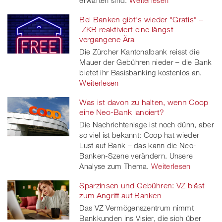
erwarten sind.
Weiterlesen
Bei Banken gibt's wieder "Gratis" –
ZKB reaktiviert eine längst
vergangene Ära
Die Zürcher Kantonalbank reisst die
Mauer der Gebühren nieder – die Bank
bietet ihr Basisbanking kostenlos an.
Weiterlesen
Was ist davon zu halten, wenn Coop
eine Neo-Bank lanciert?
Die Nachrichtenlage ist noch dünn, aber
so viel ist bekannt: Coop hat wieder
Lust auf Bank – das kann die Neo-
Banken-Szene verändern. Unsere
Analyse zum Thema.
Weiterlesen
Sparzinsen und Gebühren: VZ bläst
zum Angriff auf Banken
Das VZ Vermögenszentrum nimmt
Bankkunden ins Visier, die sich über