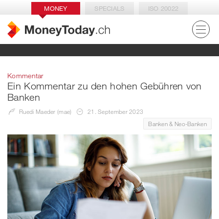
MONEY
SPECIALS
ISO 20022
Kommentar
Ein Kommentar zu den hohen Gebühren von
Banken
Ruedi Maeder (mae)
21. September 2023
Banken & Neo-Banken