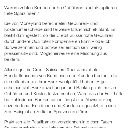
Warum zahlen Kunden hohe Gebühren und akzeptieren
tiefe Sparzinsen?
Die von Moneyland berechneten Gebühren- und
Kostenunterschiede sind teilweise tatsächlich eklatant. Es
bleibt dahingestellt, ob die Credit Suisse hohe Gebühren
durch andere Qualitäten kompensieren kann – oder ob
Schweizerinnen und Schweizer einfach sehr wenig
preissensitiv sind. Möglicherweise eine Mischung aus
beidem.
Allerdings: die Credit Suisse hat über Jahrzehnte
Hunderttausende von Kundinnen und Kunden bedient, die
sich offenbar bei ihrer Bank wohlgefühlt haben. Ergo
scheinen sich Bankbeziehungen und Banking nicht nur an
Gebühren und Kosten festzumachen. Wäre das der Fall, hätte
bei zahlreichen Banken schon längst eine Abwanderung
unzufriedener Kundinnen und Kunden eingesetzt, die sich
zum Beispiel an zu tiefen Sparzinsen stören.
Praktisch alle Retailbanken verzeichnen in diesen Tagen
Spitzenergebnisse, weil sie von der Schweizerischen